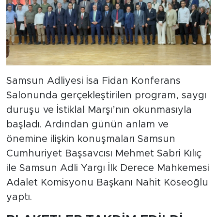
Samsun Adliyesi İsa Fidan Konferans
Salonunda gerçekleştirilen program, saygı
duruşu ve İstiklal Marşı’nın okunmasıyla
başladı. Ardından günün anlam ve
önemine ilişkin konuşmaları Samsun
Cumhuriyet Başsavcısı Mehmet Sabri Kılıç
ile Samsun Adli Yargı İlk Derece Mahkemesi
Adalet Komisyonu Başkanı Nahit Köseoğlu
yaptı.