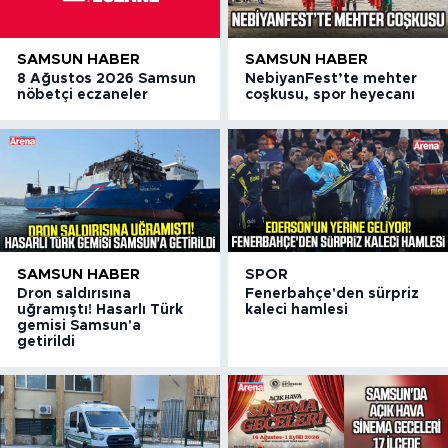
SAMSUN HABER
SAMSUN HABER
8 Ağustos 2026 Samsun
NebiyanFest’te mehter
nöbetçi eczaneler
coşkusu, spor heyecanı
SAMSUN HABER
SPOR
Dron saldırısına
Fenerbahçe'den sürpriz
uğramıştı! Hasarlı Türk
kaleci hamlesi
gemisi Samsun'a
getirildi