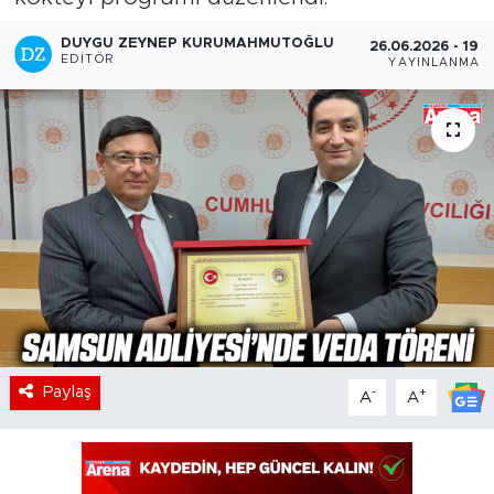
DUYGU ZEYNEP KURUMAHMUTOĞLU
26.06.2026 - 19:3
EDITÖR
YAYINLANMA
Paylaş
-
+
A
A