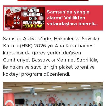
Samsun'da yangın
alarmı! Valilikten
vatandaşlara önemli
çağrı
Samsun Adliyesi’nde, Hakimler ve Savcılar
Kurulu (HSK) 2026 yılı Ana Kararnamesi
kapsamında görev yerleri değişen
Cumhuriyet Başsavcısı Mehmet Sabri Kılıç
ile hakim ve savcılar için plaket töreni ve
kokteyl programı düzenlendi.