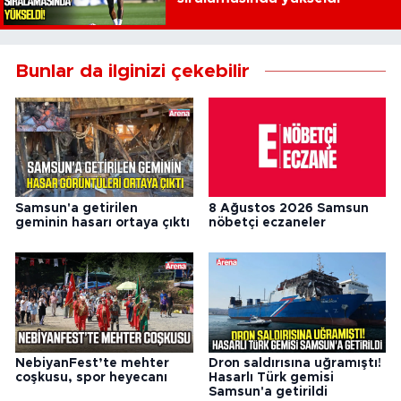
Bunlar da ilginizi çekebilir
Samsun'a getirilen
8 Ağustos 2026 Samsun
geminin hasarı ortaya çıktı
nöbetçi eczaneler
NebiyanFest’te mehter
Dron saldırısına uğramıştı!
coşkusu, spor heyecanı
Hasarlı Türk gemisi
Samsun'a getirildi