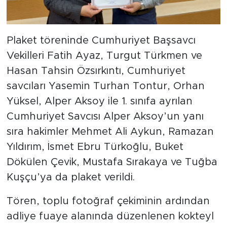
Plaket töreninde Cumhuriyet Başsavcı
Vekilleri Fatih Ayaz, Turgut Türkmen ve
Hasan Tahsin Özsırkıntı, Cumhuriyet
savcıları Yasemin Turhan Tontur, Orhan
Yüksel, Alper Aksoy ile 1. sınıfa ayrılan
Cumhuriyet Savcısı Alper Aksoy’un yanı
sıra hakimler Mehmet Ali Aykun, Ramazan
Yıldırım, İsmet Ebru Türkoğlu, Buket
Dökülen Çevik, Mustafa Sırakaya ve Tuğba
Kuşçu’ya da plaket verildi.
Tören, toplu fotoğraf çekiminin ardından
adliye fuaye alanında düzenlenen kokteyl