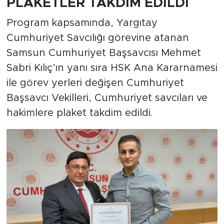
PLAKETLER TAKDİM EDİLDİ
Program kapsamında, Yargıtay
Cumhuriyet Savcılığı görevine atanan
Samsun Cumhuriyet Başsavcısı Mehmet
Sabri Kılıç’ın yanı sıra HSK Ana Kararnamesi
ile görev yerleri değişen Cumhuriyet
Başsavcı Vekilleri, Cumhuriyet savcıları ve
hakimlere plaket takdim edildi.