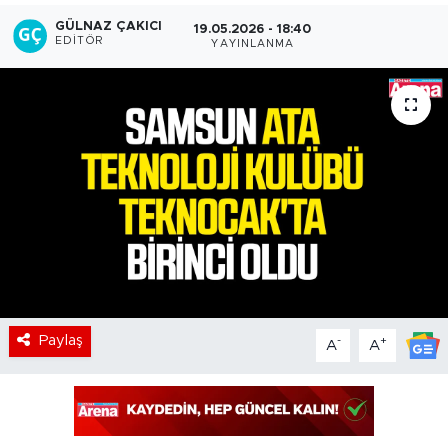
GÜLNAZ ÇAKICI
19.05.2026 - 18:40
EDITÖR
YAYINLANMA
Paylaş
-
+
A
A