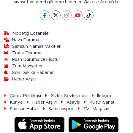
siyaset ve yerel gündem haberleri Gazete Arena’da.
Nöbetçi Eczaneler
Hava Durumu
Samsun Namaz Vakitleri
Trafik Durumu
Puan Durumu ve Fikstür
Tüm Manşetler
Son Dakika Haberleri
Haber Arşivi
Çerez Politikası
Gizlilik Sözleşmesi
İletişim
Künye
Haber Arşivi
Asayiş
Kültür-Sanat
Samsun Haber
Samsunspor
TV- Magazin