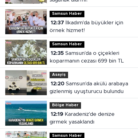
Samsun Haber
12:37
İlkadım'da büyükler için
örnek hizmet!
Samsun Haber
12:35
Samsun'da o çiçekleri
koparmanın cezası 699 bin TL
Asayiş
12:20
Samsun'da akülü arabaya
gizlenmiş uyuşturucu bulundu
Bölge Haber
12:19
Karadeniz'de denize
girmek yasaklandı
Samsun Haber