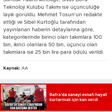
Teknoloji Kulübü Takımı ise üçüncülüğe
layık görüldü. Mehmet Tosun'un redakte
ettiği ve Sibel Kurtoğlu tarafından
yayınlanan haberin detaylarına göre,
kategorilerinde birinci olan takımlara 100
bin, ikinci olanlara 50 bin, üçüncü olan
takımlara ise 25 bin lira para ödülü verildi.
Kaynak:
AA
Bafra'da sanayi esnafı hayat
kurtarmak için kan verdi