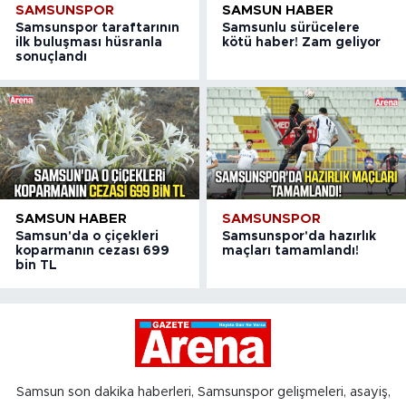
SAMSUNSPOR
SAMSUN HABER
Samsunspor taraftarının
Samsunlu sürücelere
ilk buluşması hüsranla
kötü haber! Zam geliyor
sonuçlandı
SAMSUN HABER
SAMSUNSPOR
Samsun'da o çiçekleri
Samsunspor'da hazırlık
koparmanın cezası 699
maçları tamamlandı!
bin TL
Samsun son dakika haberleri, Samsunspor gelişmeleri, asayiş,