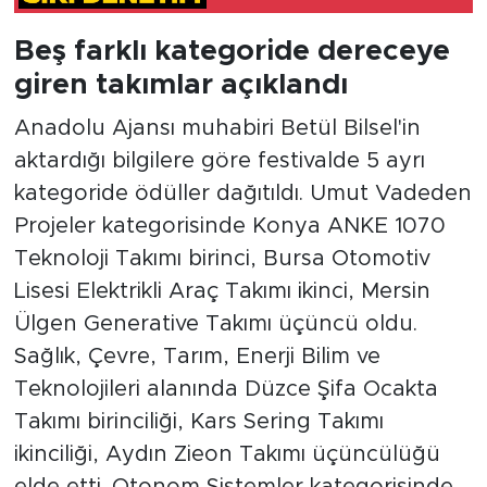
Beş farklı kategoride dereceye
giren takımlar açıklandı
Anadolu Ajansı muhabiri Betül Bilsel'in
aktardığı bilgilere göre festivalde 5 ayrı
kategoride ödüller dağıtıldı. Umut Vadeden
Projeler kategorisinde Konya ANKE 1070
Teknoloji Takımı birinci, Bursa Otomotiv
Lisesi Elektrikli Araç Takımı ikinci, Mersin
Ülgen Generative Takımı üçüncü oldu.
Sağlık, Çevre, Tarım, Enerji Bilim ve
Teknolojileri alanında Düzce Şifa Ocakta
Takımı birinciliği, Kars Sering Takımı
ikinciliği, Aydın Zieon Takımı üçüncülüğü
elde etti. Otonom Sistemler kategorisinde