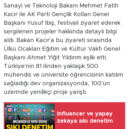
Sanayi ve Teknoloji Bakanı Mehmet Fatih
Kacır ile AK Parti Gençlik Kolları Genel
Başkanı Yusuf İbiş, festivali ziyaret ederek
sergilenen projeler hakkında detaylı bilgi
aldı. Bakan Kacır'a bu ziyareti sırasında
Ülkü Ocakları Eğitim ve Kültür Vakfı Genel
Başkanı Ahmet Yiğit Yıldırım eşlik etti.
Türkiye'nin 81 ilinden yaklaşık 500
mühendis ve üniversite öğrencisinin katılım
sağladığı dev organizasyonda, 100'ün
üzerinde yenilikçi proje yarıştı.
Influencer ve yapay
zekaya sıkı denetim