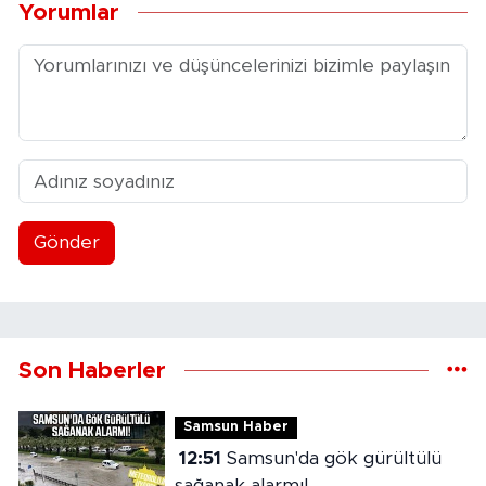
Yorumlar
Gönder
Son Haberler
Samsun Haber
12:51
Samsun'da gök gürültülü
sağanak alarmı!