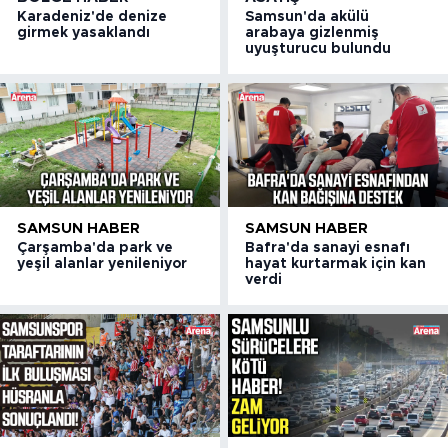
Karadeniz'de denize
Samsun'da akülü
girmek yasaklandı
arabaya gizlenmiş
uyuşturucu bulundu
SAMSUN HABER
SAMSUN HABER
Çarşamba'da park ve
Bafra'da sanayi esnafı
yeşil alanlar yenileniyor
hayat kurtarmak için kan
verdi