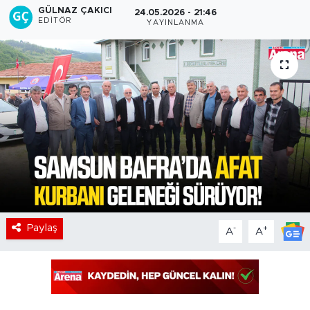
GÜLNAZ ÇAKICI
24.05.2026 - 21:46
EDITÖR
YAYINLANMA
Paylaş
-
+
A
A