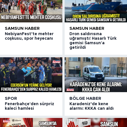
SAMSUN HABER
SAMSUN HABER
NebiyanFest’te mehter
Dron saldırısına
coşkusu, spor heyecanı
uğramıştı! Hasarlı Türk
gemisi Samsun'a
getirildi
SPOR
BÖLGE HABER
Fenerbahçe'den sürpriz
Karadeniz’de kene
kaleci hamlesi
alarmı: KKKA can aldı