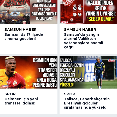
SAMSUN HABER
SAMSUN HABER
Samsun'da 17 ilçede
Samsun'da yangın
sinema geceleri!
alarmı! Valilikten
vatandaşlara önemli
çağrı
SPOR
SPOR
Osimhen için yeni
Talisca, Fenerbahçe’nin
transfer iddiası!
Brezilyalı golcüler
sıralamasında yükseldi