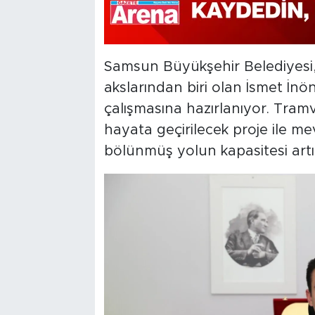
Samsun Büyükşehir Belediyesi,
akslarından biri olan İsmet İn
çalışmasına hazırlanıyor. Tra
hayata geçirilecek proje ile me
bölünmüş yolun kapasitesi artır