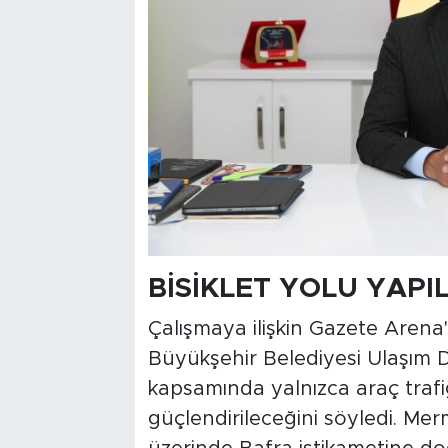
BİSİKLET YOLU YAPI
Çalışmaya ilişkin Gazete Aren
Büyükşehir Belediyesi Ulaşım 
kapsamında yalnızca araç trafiği
güçlendirileceğini söyledi. Merm