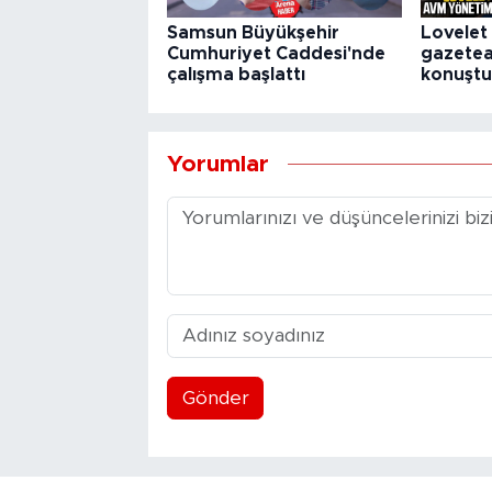
Samsun Büyükşehir
Lovelet
Cumhuriyet Caddesi'nde
gazete
çalışma başlattı
konuştu
Yorumlar
Gönder