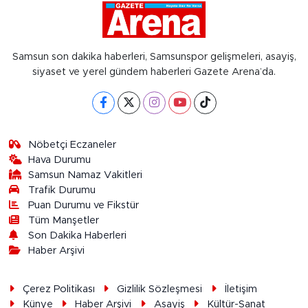
Samsun son dakika haberleri, Samsunspor gelişmeleri, asayiş,
siyaset ve yerel gündem haberleri Gazete Arena’da.
Nöbetçi Eczaneler
Hava Durumu
Samsun Namaz Vakitleri
Trafik Durumu
Puan Durumu ve Fikstür
Tüm Manşetler
Son Dakika Haberleri
Haber Arşivi
Çerez Politikası
Gizlilik Sözleşmesi
İletişim
Künye
Haber Arşivi
Asayiş
Kültür-Sanat