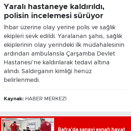
Yaralı hastaneye kaldırıldı,
polisin incelemesi sürüyor
İhbar üzerine olay yerine polis ve sağlık
ekipleri sevk edildi. Yaralanan şahıs, sağlık
ekiplerinin olay yerindeki ilk müdahalesinin
ardından ambulansla Çarşamba Devlet
Hastanesi’ne kaldırılarak tedavi altına
alındı. Saldırganın kimliği henüz
belirlenmedi.
Kaynak:
HABER MERKEZİ
Bafra'da sanayi esnafı hayat