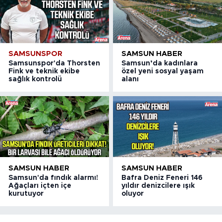
SAMSUNSPOR
SAMSUN HABER
Samsunspor'da Thorsten
Samsun’da kadınlara
Fink ve teknik ekibe
özel yeni sosyal yaşam
sağlık kontrolü
alanı
SAMSUN HABER
SAMSUN HABER
Samsun'da fındık alarmı!
Bafra Deniz Feneri 146
Ağaçları içten içe
yıldır denizcilere ışık
kurutuyor
oluyor