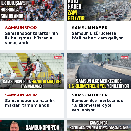
SAMSUNSPOR
SAMSUN HABER
Samsunspor taraftarının
Samsunlu sürücelere
ilk buluşması hüsranla
kötü haber! Zam geliyor
sonuçlandı
SAMSUNSPOR
SAMSUN HABER
Samsunspor'da hazırlık
Samsun ilçe merkezinde
maçları tamamlandı!
1,6 kilometrelik yol
yenileniyor