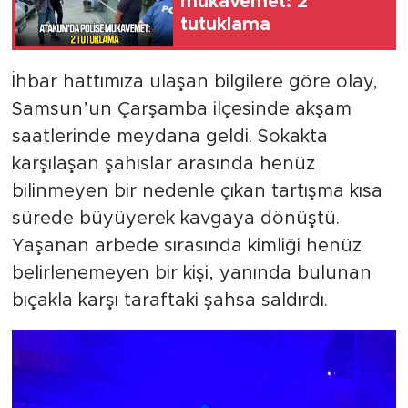
mukavemet: 2
tutuklama
İhbar hattımıza ulaşan bilgilere göre olay,
Samsun’un Çarşamba ilçesinde akşam
saatlerinde meydana geldi. Sokakta
karşılaşan şahıslar arasında henüz
bilinmeyen bir nedenle çıkan tartışma kısa
sürede büyüyerek kavgaya dönüştü.
Yaşanan arbede sırasında kimliği henüz
belirlenemeyen bir kişi, yanında bulunan
bıçakla karşı taraftaki şahsa saldırdı.