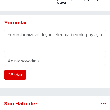
dava
Yorumlar
Gönder
Son Haberler