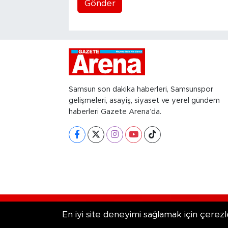
Gönder
Samsun son dakika haberleri, Samsunspor
gelişmeleri, asayiş, siyaset ve yerel gündem
haberleri Gazete Arena’da.
RSS
Copyright © 2026. Her hakkı saklıd
En iyi site deneyimi sağlamak için çerezl