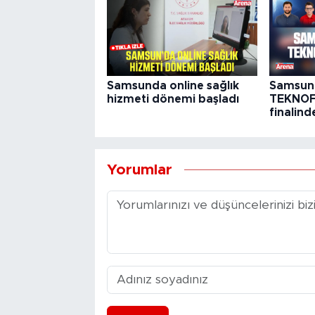
Samsunda online sağlık
Samsunl
hizmeti dönemi başladı
TEKNOFE
finalind
Yorumlar