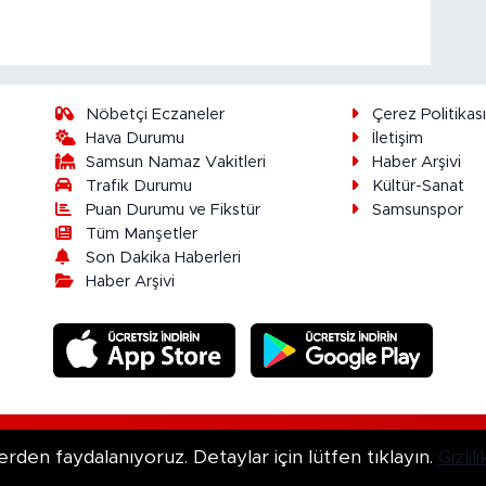
Nöbetçi Eczaneler
Çerez Politikas
Hava Durumu
İletişim
Samsun Namaz Vakitleri
Haber Arşivi
Trafik Durumu
Kültür-Sanat
Puan Durumu ve Fikstür
Samsunspor
Tüm Manşetler
Son Dakika Haberleri
Haber Arşivi
ır.
erden faydalanıyoruz. Detaylar için lütfen tıklayın.
Gizli