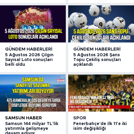
GÜNDEM HABERLERI
GÜNDEM HABERLERI
5 Ağustos 2026 Çılgın
5 Ağustos 2026 Şans
Sayısal Loto sonuçları
Topu Çekiliş sonuçları
belli oldu
açıklandı
SAMSUN HABER
SPOR
Samsun 144 milyar TL'lik
Fenerbahçe'de ilk 11'e iki
yatırımla gelişmeye
isim değişikliği
devam ediyor