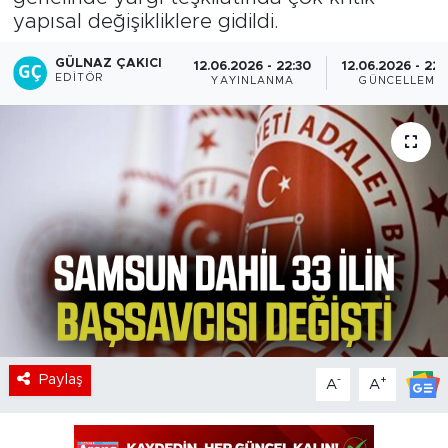
yapısal değişikliklere gidildi.
GÜLNAZ ÇAKICI
12.06.2026 - 22:30
12.06.2026 - 22:
EDITÖR
YAYINLANMA
GÜNCELLEME
Paylaş
-
+
A
A