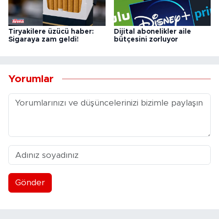
Tiryakilere üzücü haber:
Dijital abonelikler aile
Sigaraya zam geldi!
bütçesini zorluyor
Yorumlar
Gönder