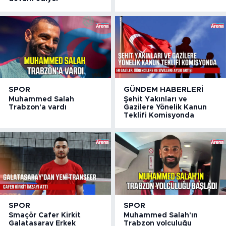
SPOR
GÜNDEM HABERLERI
Muhammed Salah
Şehit Yakınları ve
Trabzon'a vardı
Gazilere Yönelik Kanun
Teklifi Komisyonda
SPOR
SPOR
Smaçör Cafer Kirkit
Muhammed Salah'ın
Galatasaray Erkek
Trabzon yolculuğu