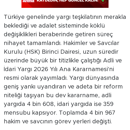
Türkiye genelinde yargı teşkilatının merakla
beklediği ve adalet sisteminde köklü
değişiklikleri beraberinde getiren süreç
nihayet tamamlandı. Hakimler ve Savcılar
Kurulu (HSK) Birinci Dairesi, uzun süredir
üzerinde büyük bir titizlikle çalıştığı Adli ve
İdari Yargı 2026 Yılı Ana Kararnamesi'ni
resmi olarak yayımladı. Yargı dünyasında
geniş yankı uyandıran ve adeta bir reform
niteliği taşıyan bu dev kararname, adli
yargıda 4 bin 608, idari yargıda ise 359
mensubu kapsıyor. Toplamda 4 bin 967
hakim ve savcının görev yerleri değişti.