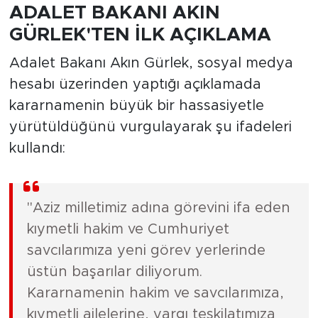
ADALET BAKANI AKIN
GÜRLEK'TEN İLK AÇIKLAMA
Adalet Bakanı Akın Gürlek, sosyal medya
hesabı üzerinden yaptığı açıklamada
kararnamenin büyük bir hassasiyetle
yürütüldüğünü vurgulayarak şu ifadeleri
kullandı:
"Aziz milletimiz adına görevini ifa eden
kıymetli hakim ve Cumhuriyet
savcılarımıza yeni görev yerlerinde
üstün başarılar diliyorum.
Kararnamenin hakim ve savcılarımıza,
kıymetli ailelerine, yargı teşkilatımıza