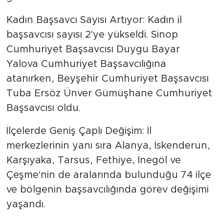
Kadın Başsavcı Sayısı Artıyor: Kadın il
başsavcısı sayısı 2'ye yükseldi. Sinop
Cumhuriyet Başsavcısı Duygu Bayar
Yalova Cumhuriyet Başsavcılığına
atanırken, Beyşehir Cumhuriyet Başsavcısı
Tuba Ersöz Ünver Gümüşhane Cumhuriyet
Başsavcısı oldu.
İlçelerde Geniş Çaplı Değişim: İl
merkezlerinin yanı sıra Alanya, İskenderun,
Karşıyaka, Tarsus, Fethiye, İnegöl ve
Çeşme'nin de aralarında bulunduğu 74 ilçe
ve bölgenin başsavcılığında görev değişimi
yaşandı.