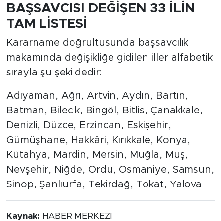
BAŞSAVCISI DEĞİŞEN 33 İLİN
TAM LİSTESİ
Kararname doğrultusunda başsavcılık
makamında değişikliğe gidilen iller alfabetik
sırayla şu şekildedir:
Adıyaman, Ağrı, Artvin, Aydın, Bartın,
Batman, Bilecik, Bingöl, Bitlis, Çanakkale,
Denizli, Düzce, Erzincan, Eskişehir,
Gümüşhane, Hakkâri, Kırıkkale, Konya,
Kütahya, Mardin, Mersin, Muğla, Muş,
Nevşehir, Niğde, Ordu, Osmaniye, Samsun,
Sinop, Şanlıurfa, Tekirdağ, Tokat, Yalova
Kaynak:
HABER MERKEZİ