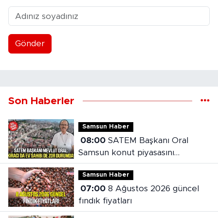
Gönder
Son Haberler
Samsun Haber
08:00
SATEM Başkanı Oral
Samsun konut piyasasını
değerlendirdi
Samsun Haber
07:00
8 Ağustos 2026 güncel
fındık fiyatları