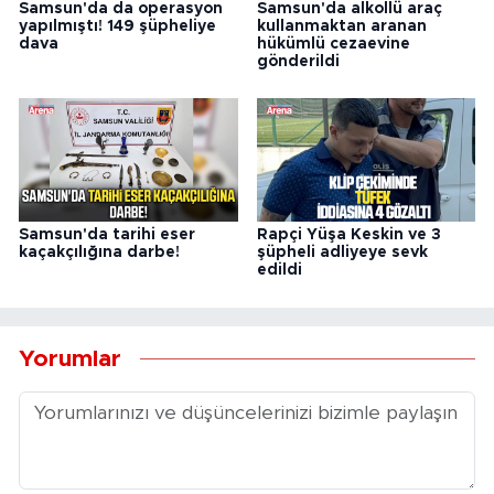
Samsun'da da operasyon
Samsun'da alkollü araç
yapılmıştı! 149 şüpheliye
kullanmaktan aranan
dava
hükümlü cezaevine
gönderildi
Samsun'da tarihi eser
Rapçi Yüşa Keskin ve 3
kaçakçılığına darbe!
şüpheli adliyeye sevk
edildi
Yorumlar