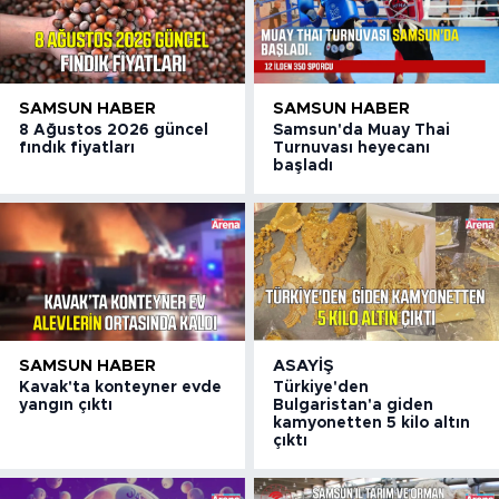
SAMSUN HABER
SAMSUN HABER
8 Ağustos 2026 güncel
Samsun'da Muay Thai
fındık fiyatları
Turnuvası heyecanı
başladı
SAMSUN HABER
ASAYIŞ
Kavak'ta konteyner evde
Türkiye'den
yangın çıktı
Bulgaristan'a giden
kamyonetten 5 kilo altın
çıktı