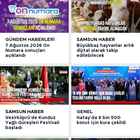
GÜNDEM HABERLERI
SAMSUN HABER
7 Ağustos 2026 On
Büyükbaş hayvanlar artık
Numara sonuçları
dijital olarak takip
açıklandı
edilebilecek
SAMSUN HABER
GENEL
Vezirköprü'de Kunduz
Hatay'da 8 bin 500
Yağlı Güreşleri Festivali
konut için kura çekildi
başladı