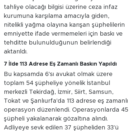
tahliye olacağı bilgisi üzerine ceza infaz
kurumuna karşılama amacıyla giden,
nitelikli yağma olayına karışan şüphelilerin
emniyette ifade vermemeleri için baskı ve
tehditte bulunulduğunun belirlendiği
aktarıldı.
7 İlde 113 Adrese Eş Zamanlı Baskın Yapıldı
Bu kapsamda 6'sı avukat olmak üzere
toplam 54 şüpheliye yönelik İstanbul
merkezli Tekirdağ, İzmir, Siirt, Samsun,
Tokat ve Şanlıurfa'da 113 adrese eş zamanlı
operasyon düzenlendi. Operasyonlarda 45
şüpheli yakalanarak gözaltına alındı.
Adliyeye sevk edilen 37 şüpheliden 33'ü