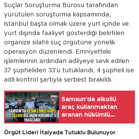
Suçlar Soruşturma Bürosu tarafından
yürütülen soruşturma kapsamında,
İstanbul başta olmak üzere yurt içinde ve
yurt dışında faaliyet gösterdiği belirtilen
organize silahlı suç örgütüne yönelik
operasyon düzenlendi. Emniyetteki
işlemlerinin ardından adliyeye sevk edilen
37 şüpheliden 33'ü tutuklandı, 4 şüpheli ise
adli kontrol şartıyla serbest bırakıldı.
Samsun'da alkollü
araç kullanmaktan
aranan hükümlü
cezaevine gönderildi
Örgüt Lideri İtalyada Tutuklu Bulunuyor