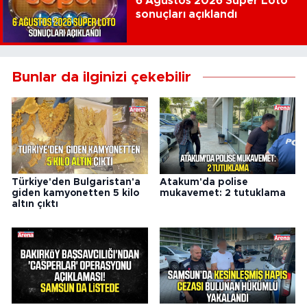
6 Ağustos 2026 Süper Loto
sonuçları açıklandı
Bunlar da ilginizi çekebilir
Türkiye'den Bulgaristan'a
Atakum'da polise
giden kamyonetten 5 kilo
mukavemet: 2 tutuklama
altın çıktı