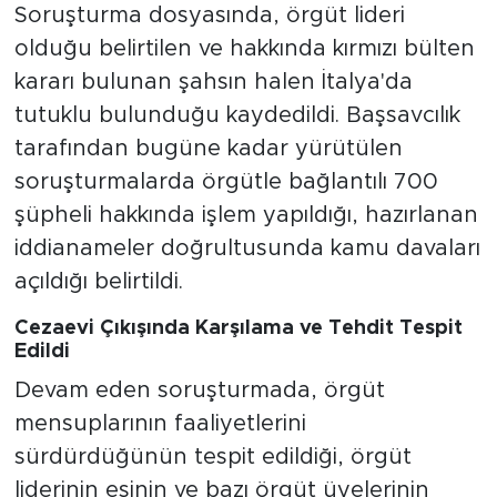
Soruşturma dosyasında, örgüt lideri
olduğu belirtilen ve hakkında kırmızı bülten
kararı bulunan şahsın halen İtalya'da
tutuklu bulunduğu kaydedildi. Başsavcılık
tarafından bugüne kadar yürütülen
soruşturmalarda örgütle bağlantılı 700
şüpheli hakkında işlem yapıldığı, hazırlanan
iddianameler doğrultusunda kamu davaları
açıldığı belirtildi.
Cezaevi Çıkışında Karşılama ve Tehdit Tespit
Edildi
Devam eden soruşturmada, örgüt
mensuplarının faaliyetlerini
sürdürdüğünün tespit edildiği, örgüt
liderinin eşinin ve bazı örgüt üyelerinin