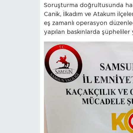
Soruşturma doğrultusunda har
Canik, İlkadım ve Atakum ilçel
eş zamanlı operasyon düzenledi
yapılan baskınlarda şüpheliler 