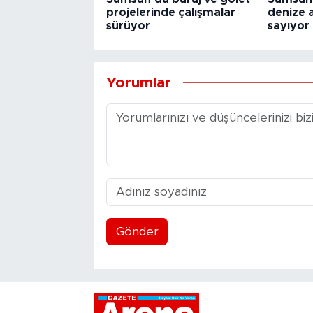
projelerinde çalışmalar
denize a
sürüyor
sayıyor
Yorumlar
Gönder