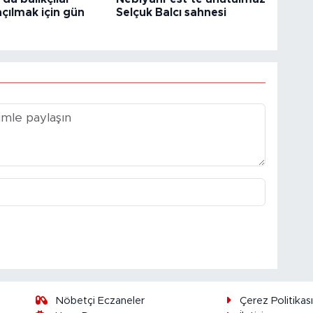
çılmak için gün
Selçuk Balcı sahnesi
Nöbetçi Eczaneler
Çerez Politikas