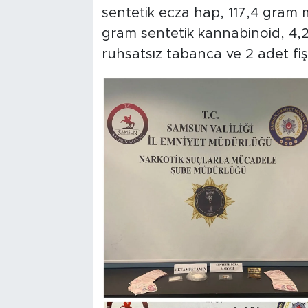
sentetik ecza hap, 117,4 gram
gram sentetik kannabinoid, 4,2
ruhsatsız tabanca ve 2 adet fişe