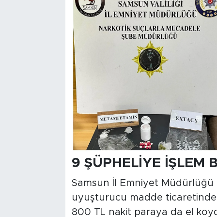
9 ŞÜPHELİYE İŞLEM 
Samsun İl Emniyet Müdürlüğü ek
uyuşturucu madde ticaretinden 
800 TL nakit paraya da el koy