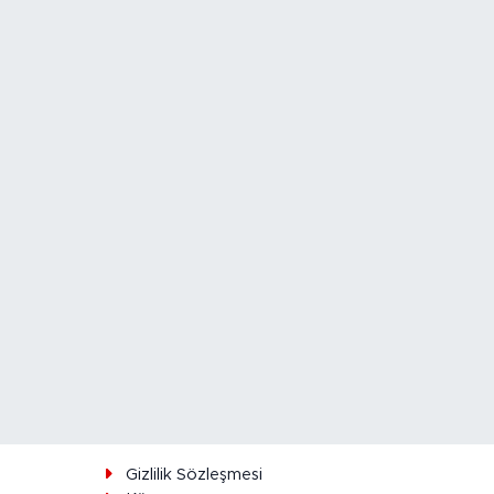
ı
Gizlilik Sözleşmesi