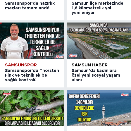
Samsunspor'da hazırlık
Samsun ilçe merkezinde
maçları tamamlandı!
1,6 kilometrelik yol
yenileniyor
SAMSUNSPOR
SAMSUN HABER
Samsunspor'da Thorsten
Samsun’da kadınlara
Fink ve teknik ekibe
özel yeni sosyal yaşam
sağlık kontrolü
alanı