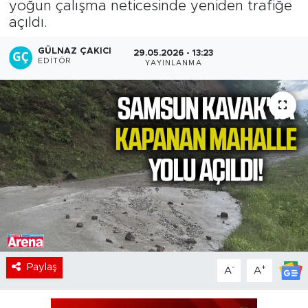
yoğun çalışma neticesinde yeniden trafiğe
açıldı.
GÜLNAZ ÇAKICI
29.05.2026 - 13:23
EDITÖR
YAYINLANMA
Paylaş
-
+
A
A