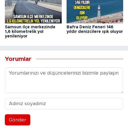
Samsun ilçe merkezinde
Bafra Deniz Feneri 146
1,6 kilometrelik yol
yıldır denizcilere ışık oluyor
yenileniyor
Yorumlar
Gönder