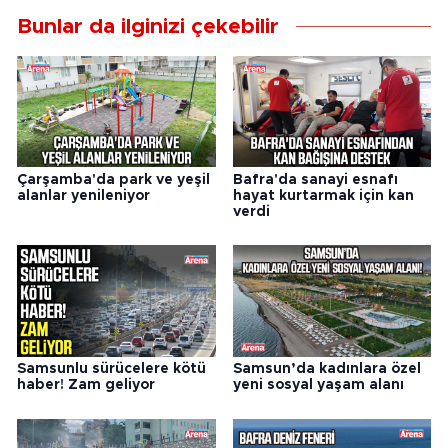
Bunlar da ilginizi çekebilir
Çarşamba'da park ve yeşil
Bafra'da sanayi esnafı
alanlar yenileniyor
hayat kurtarmak için kan
verdi
Samsunlu sürücelere kötü
Samsun’da kadınlara özel
haber! Zam geliyor
yeni sosyal yaşam alanı