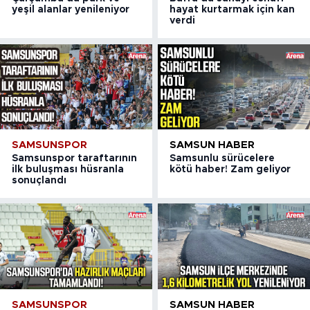
yeşil alanlar yenileniyor
hayat kurtarmak için kan
verdi
SAMSUNSPOR
SAMSUN HABER
Samsunspor taraftarının
Samsunlu sürücelere
ilk buluşması hüsranla
kötü haber! Zam geliyor
sonuçlandı
SAMSUNSPOR
SAMSUN HABER