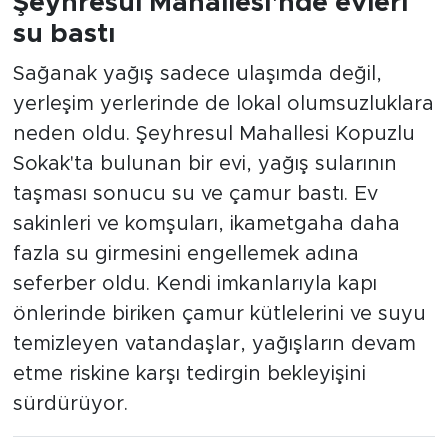
Şeyhresul Mahallesi'nde evleri
su bastı
Sağanak yağış sadece ulaşımda değil,
yerleşim yerlerinde de lokal olumsuzluklara
neden oldu. Şeyhresul Mahallesi Kopuzlu
Sokak'ta bulunan bir evi, yağış sularının
taşması sonucu su ve çamur bastı. Ev
sakinleri ve komşuları, ikametgaha daha
fazla su girmesini engellemek adına
seferber oldu. Kendi imkanlarıyla kapı
önlerinde biriken çamur kütlelerini ve suyu
temizleyen vatandaşlar, yağışların devam
etme riskine karşı tedirgin bekleyişini
sürdürüyor.