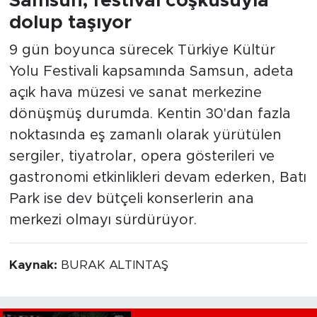
Samsun, festival coşkusuyla
dolup taşıyor
9 gün boyunca sürecek Türkiye Kültür
Yolu Festivali kapsamında Samsun, adeta
açık hava müzesi ve sanat merkezine
dönüşmüş durumda. Kentin 30'dan fazla
noktasında eş zamanlı olarak yürütülen
sergiler, tiyatrolar, opera gösterileri ve
gastronomi etkinlikleri devam ederken, Batı
Park ise dev bütçeli konserlerin ana
merkezi olmayı sürdürüyor.
Kaynak:
BURAK ALTINTAŞ