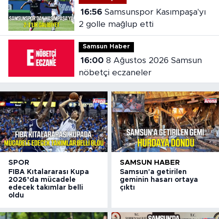
16:56
Samsunspor Kasımpaşa'yı
2 golle mağlup etti
Samsun Haber
16:00
8 Ağustos 2026 Samsun
nöbetçi eczaneler
SPOR
SAMSUN HABER
FIBA Kıtalararası Kupa
Samsun'a getirilen
2026’da mücadele
geminin hasarı ortaya
edecek takımlar belli
çıktı
oldu