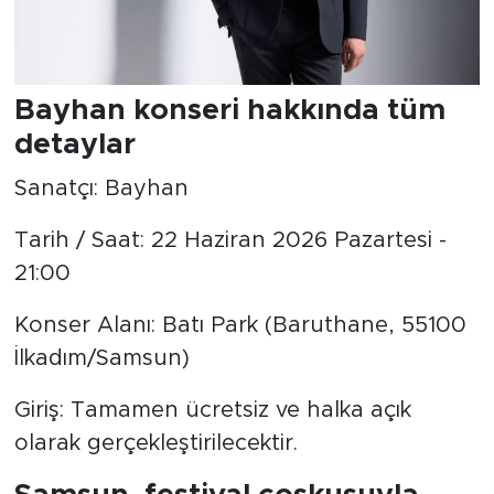
Bayhan konseri hakkında tüm
detaylar
Sanatçı: Bayhan
Tarih / Saat: 22 Haziran 2026 Pazartesi -
21:00
Konser Alanı: Batı Park (Baruthane, 55100
İlkadım/Samsun)
Giriş: Tamamen ücretsiz ve halka açık
olarak gerçekleştirilecektir.