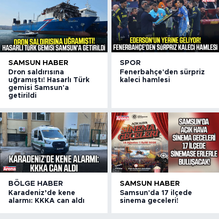
SAMSUN HABER
SPOR
Dron saldırısına
Fenerbahçe'den sürpriz
uğramıştı! Hasarlı Türk
kaleci hamlesi
gemisi Samsun'a
getirildi
BÖLGE HABER
SAMSUN HABER
Karadeniz’de kene
Samsun'da 17 ilçede
alarmı: KKKA can aldı
sinema geceleri!