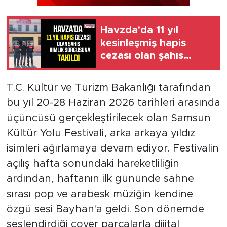
Havzda'da 11 yıl
kesinleşmiş hapis
cezası olan şahıs
yakalandı
T.C. Kültür ve Turizm Bakanlığı tarafından
bu yıl 20-28 Haziran 2026 tarihleri arasında
üçüncüsü gerçekleştirilecek olan Samsun
Kültür Yolu Festivali, arka arkaya yıldız
isimleri ağırlamaya devam ediyor. Festivalin
açılış hafta sonundaki hareketliliğin
ardından, haftanın ilk gününde sahne
sırası pop ve arabesk müziğin kendine
özgü sesi Bayhan'a geldi. Son dönemde
seslendirdiği cover parçalarla dijital