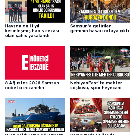
Havzda'da 11 yıl
Samsun'a getirilen
kesinleşmiş hapis cezası
geminin hasarı ortaya çıktı
olan şahıs yakalandı
8 Ağustos 2026 Samsun
NebiyanFest’te mehter
nöbetçi eczaneler
coşkusu, spor heyecanı