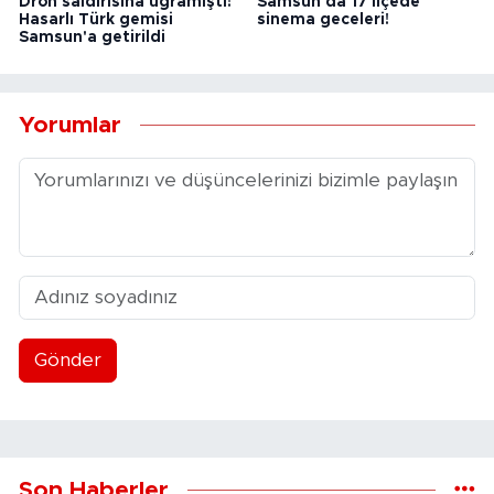
Dron saldırısına uğramıştı!
Samsun'da 17 ilçede
Hasarlı Türk gemisi
sinema geceleri!
Samsun'a getirildi
Yorumlar
Gönder
Son Haberler