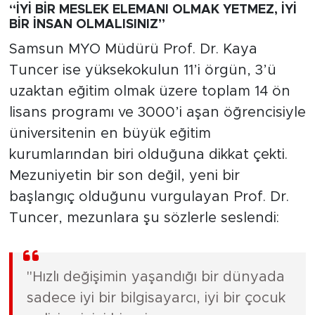
“İYİ BİR MESLEK ELEMANI OLMAK YETMEZ, İYİ
BİR İNSAN OLMALISINIZ”
Samsun MYO Müdürü Prof. Dr. Kaya
Tuncer ise yüksekokulun 11’i örgün, 3’ü
uzaktan eğitim olmak üzere toplam 14 ön
lisans programı ve 3000’i aşan öğrencisiyle
üniversitenin en büyük eğitim
kurumlarından biri olduğuna dikkat çekti.
Mezuniyetin bir son değil, yeni bir
başlangıç olduğunu vurgulayan Prof. Dr.
Tuncer, mezunlara şu sözlerle seslendi:
"Hızlı değişimin yaşandığı bir dünyada
sadece iyi bir bilgisayarcı, iyi bir çocuk