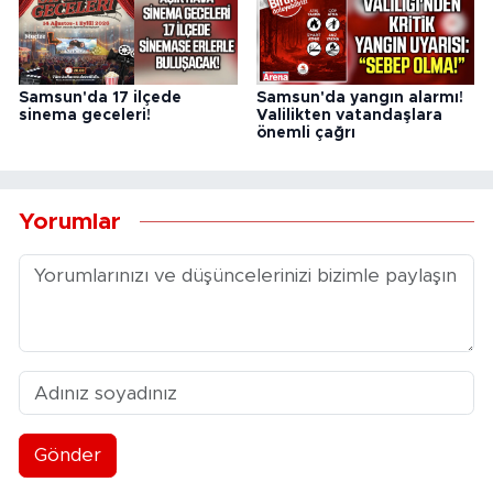
Samsun'da 17 ilçede
Samsun'da yangın alarmı!
sinema geceleri!
Valilikten vatandaşlara
önemli çağrı
Yorumlar
Gönder