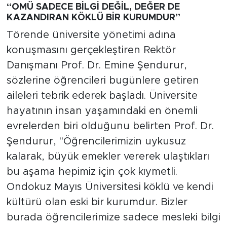
“OMÜ SADECE BİLGİ DEĞİL, DEĞER DE
KAZANDIRAN KÖKLÜ BİR KURUMDUR”
Törende üniversite yönetimi adına
konuşmasını gerçekleştiren Rektör
Danışmanı Prof. Dr. Emine Şendurur,
sözlerine öğrencileri bugünlere getiren
aileleri tebrik ederek başladı. Üniversite
hayatının insan yaşamındaki en önemli
evrelerden biri olduğunu belirten Prof. Dr.
Şendurur, "Öğrencilerimizin uykusuz
kalarak, büyük emekler vererek ulaştıkları
bu aşama hepimiz için çok kıymetli.
Ondokuz Mayıs Üniversitesi köklü ve kendi
kültürü olan eski bir kurumdur. Bizler
burada öğrencilerimize sadece mesleki bilgi