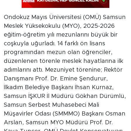
Ondokuz Mayıs Üniversitesi (OMÜ) Samsun
Meslek Yüksekokulu (MYO), 2025-2026
eğitim-öğretim yılı mezunlarını büyük bir
coşkuyla uğurladı. 14 farklı ön lisans
programından mezun olan öğrenciler,
düzenlenen törenle meslek hayatlarına ilk
adımlarını attı. Mezuniyet törenine; Rektör
Danışmanı Prof. Dr. Emine Şendurur,
İlkadım Belediye Başkanı İhsan Kurnaz,
Samsun İŞKUR İl Müdürü Gökhan Dürümlü,
Samsun Serbest Muhasebeci Mali
Müşavirler Odası (SMMMO) Başkanı Osman
Arslan, Samsun MYO Müdürü Prof. Dr.