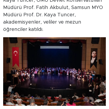
Kaya Tuncer, OMÜ Devlet Konservatuvarı
Müdürü Prof. Fatih Akbulut, Samsun MYO
Müdürü Prof. Dr. Kaya Tuncer,
akademisyenler, veliler ve mezun
öğrenciler katıldı.