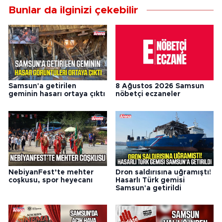
Bunlar da ilginizi çekebilir
Samsun'a getirilen
8 Ağustos 2026 Samsun
geminin hasarı ortaya çıktı
nöbetçi eczaneler
NebiyanFest’te mehter
Dron saldırısına uğramıştı!
coşkusu, spor heyecanı
Hasarlı Türk gemisi
Samsun'a getirildi