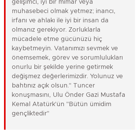
gelişimci, iyi bir mimar veya
muhasebeci olmak yetmez; inancı,
irfanı ve ahlakı ile iyi bir insan da
olmanız gerekiyor. Zorluklarla
mücadele etme gücünüzü hiç
kaybetmeyin. Vatanımızı sevmek ve
önemsemek, görev ve sorumlulukları
onurlu bir şekilde yerine getirmek
değişmez değerlerimizdir. Yolunuz ve
bahtınız açık olsun." Tuncer
konuşmasını, Ulu Önder Gazi Mustafa
Kemal Atatürk'ün "Bütün ümidim
gençliktedir"