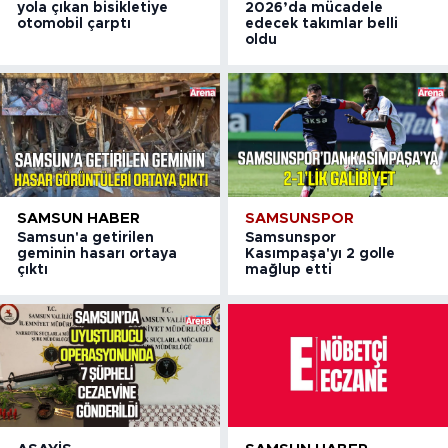
yola çıkan bisikletiye
2026’da mücadele
otomobil çarptı
edecek takımlar belli
oldu
SAMSUN HABER
SAMSUNSPOR
Samsun'a getirilen
Samsunspor
geminin hasarı ortaya
Kasımpaşa'yı 2 golle
çıktı
mağlup etti