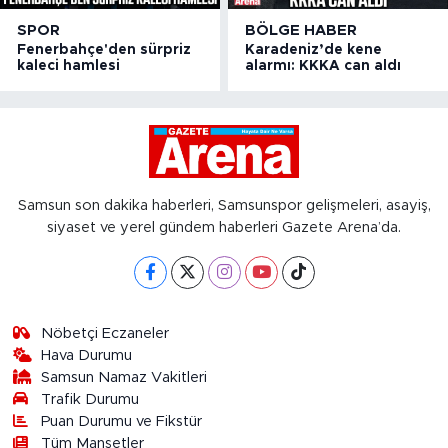
SPOR
BÖLGE HABER
Fenerbahçe'den sürpriz
Karadeniz’de kene
kaleci hamlesi
alarmı: KKKA can aldı
Samsun son dakika haberleri, Samsunspor gelişmeleri, asayiş,
siyaset ve yerel gündem haberleri Gazete Arena’da.
Nöbetçi Eczaneler
Hava Durumu
Samsun Namaz Vakitleri
Trafik Durumu
Puan Durumu ve Fikstür
Tüm Manşetler