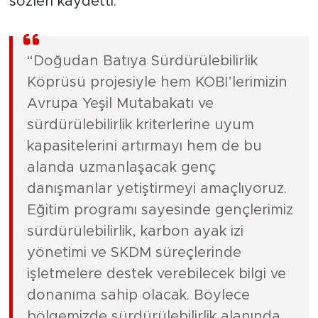
sözleri kaydetti:
“Doğudan Batıya Sürdürülebilirlik
Köprüsü projesiyle hem KOBİ’lerimizin
Avrupa Yeşil Mutabakatı ve
sürdürülebilirlik kriterlerine uyum
kapasitelerini artırmayı hem de bu
alanda uzmanlaşacak genç
danışmanlar yetiştirmeyi amaçlıyoruz.
Eğitim programı sayesinde gençlerimiz
sürdürülebilirlik, karbon ayak izi
yönetimi ve SKDM süreçlerinde
işletmelere destek verebilecek bilgi ve
donanıma sahip olacak. Böylece
bölgemizde sürdürülebilirlik alanında