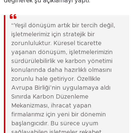
değinerek şu açıklamayı yaptı:
“Yeşil dönüşüm artık bir tercih değil,
işletmelerimiz için stratejik bir
zorunluluktur. Küresel ticarette
yaşanan dönüşüm, işletmelerimizin
sürdürülebilirlik ve karbon yönetimi
konularında daha hazırlıklı olmasını
zorunlu hale getiriyor. Özellikle
Avrupa Birliği’nin uygulamaya aldı
Sınırda Karbon Düzenleme
Mekanizması, ihracat yapan
firmalarımız için yeni bir dönemin
başlangıcıdır. Bu sürece uyum
sağlayabilen işletmeler rekabet