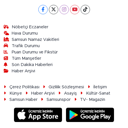
Nöbetçi Eczaneler
Hava Durumu
Samsun Namaz Vakitleri
Trafik Durumu
Puan Durumu ve Fikstür
Tüm Manşetler
Son Dakika Haberleri
Haber Arşivi
Çerez Politikası
Gizlilik Sözleşmesi
İletişim
Künye
Haber Arşivi
Asayiş
Kültür-Sanat
Samsun Haber
Samsunspor
TV- Magazin