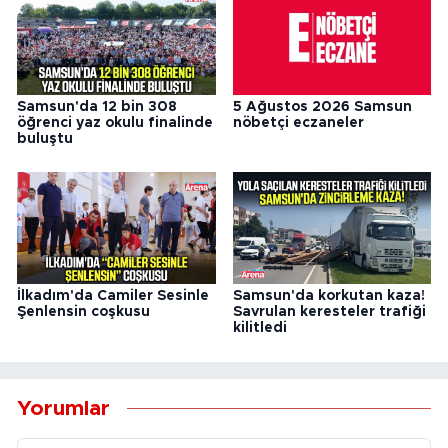
Samsun'da 12 bin 308
5 Ağustos 2026 Samsun
öğrenci yaz okulu finalinde
nöbetçi eczaneler
buluştu
İlkadım'da Camiler Sesinle
Samsun'da korkutan kaza!
Şenlensin coşkusu
Savrulan keresteler trafiği
kilitledi
Yorumlar