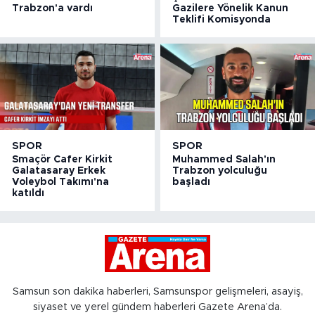
Trabzon'a vardı
Gazilere Yönelik Kanun
Teklifi Komisyonda
SPOR
SPOR
Smaçör Cafer Kirkit
Muhammed Salah'ın
Galatasaray Erkek
Trabzon yolculuğu
Voleybol Takımı'na
başladı
katıldı
Samsun son dakika haberleri, Samsunspor gelişmeleri, asayiş,
siyaset ve yerel gündem haberleri Gazete Arena’da.