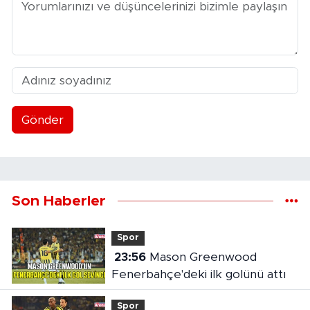
Gönder
Son Haberler
Spor
23:56
Mason Greenwood
Fenerbahçe'deki ilk golünü attı
Spor