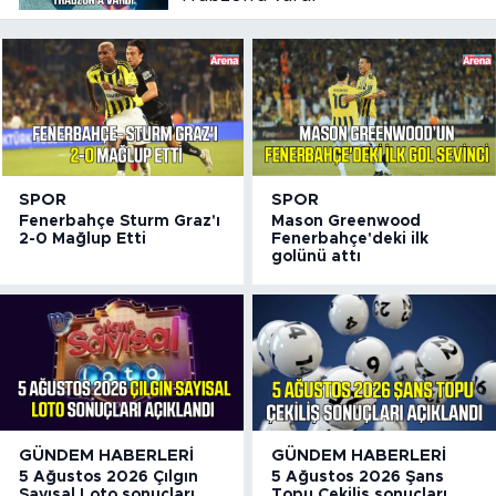
SPOR
SPOR
Fenerbahçe Sturm Graz'ı
Mason Greenwood
2-0 Mağlup Etti
Fenerbahçe'deki ilk
golünü attı
GÜNDEM HABERLERI
GÜNDEM HABERLERI
5 Ağustos 2026 Çılgın
5 Ağustos 2026 Şans
Sayısal Loto sonuçları
Topu Çekiliş sonuçları