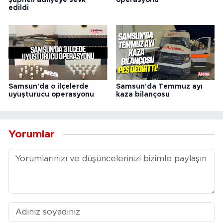
şüpheli adliyeye sevk
operasyonu
edildi
Samsun'da o ilçelerde
Samsun'da Temmuz ayı
uyuşturucu operasyonu
kaza bilançosu
Yorumlar