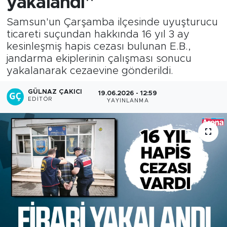
yakalandı"
Samsun'un Çarşamba ilçesinde uyuşturucu
ticareti suçundan hakkında 16 yıl 3 ay
kesinleşmiş hapis cezası bulunan E.B.,
jandarma ekiplerinin çalışması sonucu
yakalanarak cezaevine gönderildi.
GÜLNAZ ÇAKICI
19.06.2026 - 12:59
EDITÖR
YAYINLANMA