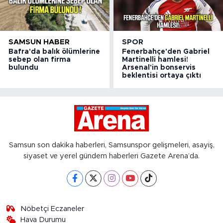
SAMSUN HABER
SPOR
Bafra'da balık ölümlerine
Fenerbahçe'den Gabriel
sebep olan firma
Martinelli hamlesi!
bulundu
Arsenal'in bonservis
beklentisi ortaya çıktı
Samsun son dakika haberleri, Samsunspor gelişmeleri, asayiş,
siyaset ve yerel gündem haberleri Gazete Arena’da.
Nöbetçi Eczaneler
Hava Durumu