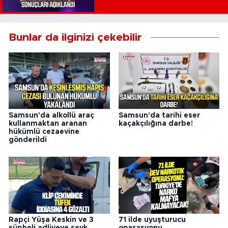
Bunlar da ilginizi çekebilir
Samsun'da alkollü araç
Samsun'da tarihi eser
kullanmaktan aranan
kaçakçılığına darbe!
hükümlü cezaevine
gönderildi
Rapçi Yüşa Keskin ve 3
71 ilde uyuşturucu