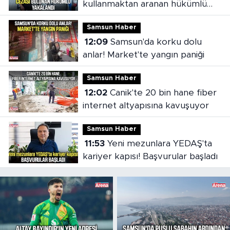
kullanmaktan aranan hükümlü
cezaevine gönderildi
Samsun Haber
12:09
Samsun'da korku dolu
anlar! Market'te yangın paniği
Samsun Haber
12:02
Canik'te 20 bin hane fiber
internet altyapısına kavuşuyor
Samsun Haber
11:53
Yeni mezunlara YEDAŞ'ta
kariyer kapısı! Başvurular başladı