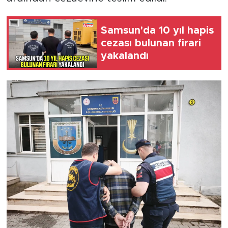
Samsun'da 10 yıl hapis
cezası bulunan firari
yakalandı