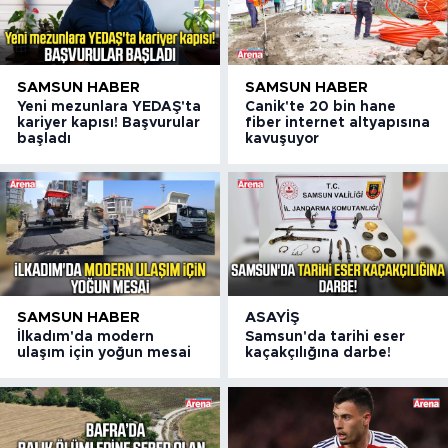
SAMSUN HABER
SAMSUN HABER
Yeni mezunlara YEDAŞ'ta
Canik'te 20 bin hane
kariyer kapısı! Başvurular
fiber internet altyapısına
başladı
kavuşuyor
SAMSUN HABER
ASAYIŞ
İlkadım'da modern
Samsun'da tarihi eser
ulaşım için yoğun mesai
kaçakçılığına darbe!