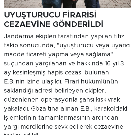
UYUŞTURUCU FİRARİSİ
CEZAEVİNE GÖNDERİLDİ
Jandarma ekipleri tarafından yapılan titiz
takip sonucunda, "uyuşturucu veya uyarıcı
madde ticareti yapma veya sağlama"
suçundan yargılanan ve hakkında 16 yıl 3
ay kesinleşmiş hapis cezası bulunan
E.B.'nin izine ulaşıldı. Firari hükümlünün
saklandığı adresi belirleyen ekipler,
düzenlenen operasyonla şahsı kıskıvrak
yakaladı. Gözaltına alınan E.B., karakoldaki
işlemlerinin tamamlanmasının ardından
yargı mercilerine sevk edilerek cezaevine