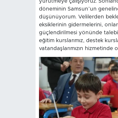
yürütmeye çalışıyoruz. Sonla
döneminin Samsun’un genelind
düşünüyorum. Velilerden beklen
eksiklerinin gidermelerini, onlar
güçlendirilmesi yönünde talebi
eğitim kurslarımız, destek kur
vatandaşlarımızın hizmetinde o