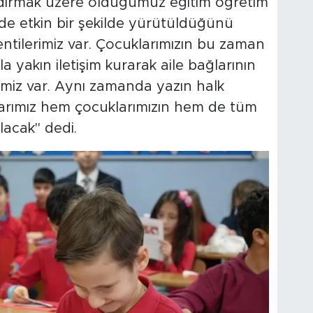
ndırmak üzere olduğumuz eğitim öğretim
e etkin bir şekilde yürütüldüğünü
tilerimiz var. Çocuklarımızın bu zaman
la yakın iletişim kurarak aile bağlarının
miz var. Aynı zamanda yazın halk
slarımız hem çocuklarımızın hem de tüm
lacak" dedi.