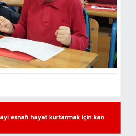
ayi esnafı hayat kurtarmak için kan