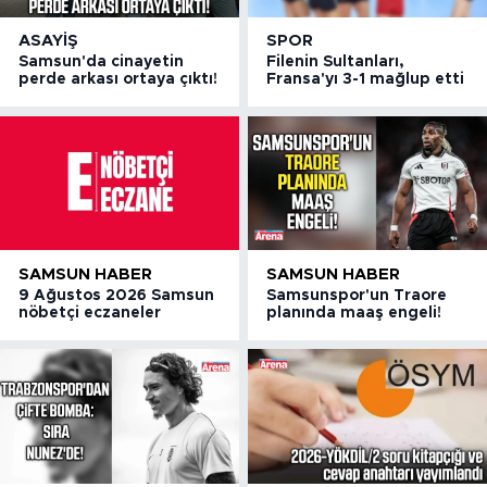
ASAYIŞ
SPOR
Samsun'da cinayetin
Filenin Sultanları,
perde arkası ortaya çıktı!
Fransa'yı 3-1 mağlup etti
SAMSUN HABER
SAMSUN HABER
9 Ağustos 2026 Samsun
Samsunspor'un Traore
nöbetçi eczaneler
planında maaş engeli!