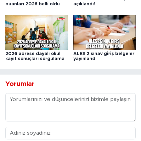
puanları 2026 belli oldu
açıklandı!
2026 adrese dayalı okul
ALES 2 sınav giriş belgeleri
kayıt sonuçları sorgulama
yayınlandı
Yorumlar