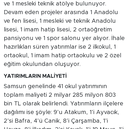
ve 1 mesleki teknik atölye bulunuyor.
Devam eden projeler arasında 1 Anadolu
ve fen lisesi, 1 mesleki ve teknik Anadolu
lisesi, 1 imam hatip lisesi, 2 ortaöğretim
pansiyonu ve 1 spor salonu yer alıyor. İhale
hazırlıkları süren yatırımlar ise 2 ilkokul, 1
ortaokul, 1 imam hatip ortaokulu ve 2 özel
eğitim okulundan oluşuyor.
YATIRIMLARIN MALİYETİ
Samsun genelinde 41 okul yatırımının
toplam maliyeti 2 milyar 285 milyon 803
bin TL olarak belirlendi. Yatırımların ilçelere
dağılımı ise şöyle: 9’u Atakum, 1’i Ayvacık,
2’si Bafra, 4’ü Canik, 8’i Çarşamba, 1’i