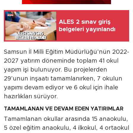
ALES 2 sınav giriş
belgeleri yayınlandı
Samsun İl Milli Eğitim Müdürlüğü’nün 2022-
2027 yatırım döneminde toplam 41 okul
yapım işi bulunuyor. Bu projelerden
29’unun inşaatı tamamlanırken, 7 okulun
yapımı devam ediyor ve 6 okul için ihale
hazırlıkları sürüyor.
TAMAMLANAN VE DEVAM EDEN YATIRIMLAR
Tamamlanan okullar arasında 15 anaokulu,
5 özel eğitim anaokulu, 4 ilkokul, 4 ortaokul