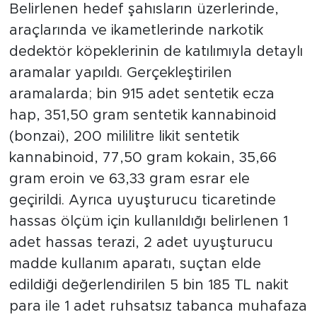
Belirlenen hedef şahısların üzerlerinde,
araçlarında ve ikametlerinde narkotik
dedektör köpeklerinin de katılımıyla detaylı
aramalar yapıldı. Gerçekleştirilen
aramalarda; bin 915 adet sentetik ecza
hap, 351,50 gram sentetik kannabinoid
(bonzai), 200 mililitre likit sentetik
kannabinoid, 77,50 gram kokain, 35,66
gram eroin ve 63,33 gram esrar ele
geçirildi. Ayrıca uyuşturucu ticaretinde
hassas ölçüm için kullanıldığı belirlenen 1
adet hassas terazi, 2 adet uyuşturucu
madde kullanım aparatı, suçtan elde
edildiği değerlendirilen 5 bin 185 TL nakit
para ile 1 adet ruhsatsız tabanca muhafaza