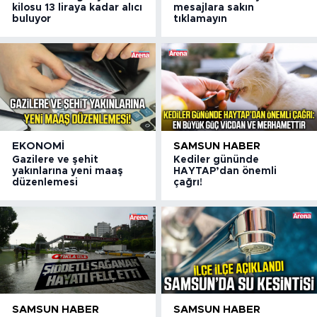
kilosu 13 liraya kadar alıcı
mesajlara sakın
buluyor
tıklamayın
EKONOMI
SAMSUN HABER
Gazilere ve şehit
Kediler gününde
yakınlarına yeni maaş
HAYTAP’dan önemli
düzenlemesi
çağrı!
SAMSUN HABER
SAMSUN HABER