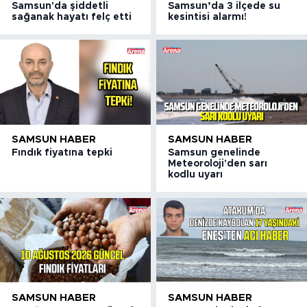
Samsun'da şiddetli
Samsun’da 3 ilçede su
sağanak hayatı felç etti
kesintisi alarmı!
SAMSUN HABER
SAMSUN HABER
Fındık fiyatına tepki
Samsun genelinde
Meteoroloji'den sarı
kodlu uyarı
SAMSUN HABER
SAMSUN HABER