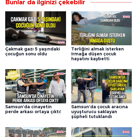
Bunlar da ilginizi çekebilir
Çakmak gazı 5 yaşındaki
Terliğini almak isterken
çocuğun sonu oldu
Irmağa düşen çocuk
hayatını kaybetti
Samsun'da cinayetin
Samsun'da çocuk aracına
perde arkası ortaya çıktı!
uyuşturucu saklayan
şüpheli tutuklandı