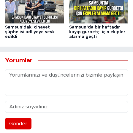
Samsun'daki cinayet
Samsun’da bir haftadır
şüphelisi adliyeye sevk
kayıp gurbetçi için ekipler
edildi
alarma geçti
Yorumlar
Gönder