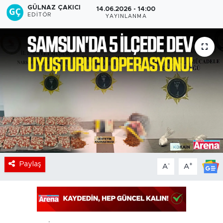
GÜLNAZ ÇAKICI
14.06.2026 - 14:00
EDITÖR
YAYINLANMA
Paylaş
-
+
A
A