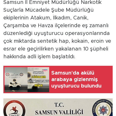
Samsun İl Emniyet Müdürlüğü Narkotik
Suçlarla Mücadele Şube Müdürlüğü
ekiplerinin Atakum, İlkadım, Canik,
Çarşamba ve Havza ilçelerinde eş zamanlı
düzenlediği uyuşturucu operasyonlarında
çok miktarda sentetik hap, kokain, eroin ve
esrar ele geçirilirken yakalanan 10 şüpheli
hakkında adli işlem başlatıldı.
Samsun'da akülü
arabaya gizlenmiş
uyuşturucu bulundu