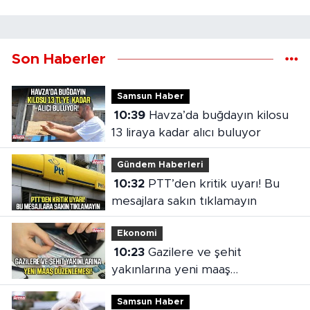
Son Haberler
Samsun Haber
10:39
Havza’da buğdayın kilosu
13 liraya kadar alıcı buluyor
Gündem Haberleri
10:32
PTT’den kritik uyarı! Bu
mesajlara sakın tıklamayın
Ekonomi
10:23
Gazilere ve şehit
yakınlarına yeni maaş
düzenlemesi
Samsun Haber