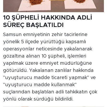
10 ŞÜPHELİ HAKKINDA ADLİ
SÜREÇ BAŞLATILDI
Samsun emniyetinin zehir tacirlerine
yönelik 5 ilçede yürüttüğü kapsamlı
operasyonlar neticesinde yakalanarak
gözaltına alınan 10 şüpheli, işlemleri
yapılmak üzere emniyet müdürlüğüne
götürüldü. Yakalanan zanlılar hakkında
"uyuşturucu madde ticareti yapmak" ve
"uyuşturucu madde kullanmak"
suçlarından başlatılan adli tahkikatın çok
yönlü olarak sürdüğü bildirildi.