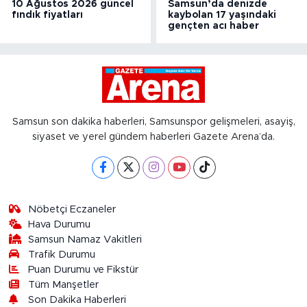
10 Ağustos 2026 güncel
Samsun’da denizde
fındık fiyatları
kaybolan 17 yaşındaki
gençten acı haber
Samsun son dakika haberleri, Samsunspor gelişmeleri, asayiş,
siyaset ve yerel gündem haberleri Gazete Arena’da.
Nöbetçi Eczaneler
Hava Durumu
Samsun Namaz Vakitleri
Trafik Durumu
Puan Durumu ve Fikstür
Tüm Manşetler
Son Dakika Haberleri