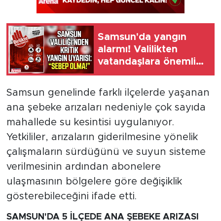
Samsun'da yangın
alarmı! Valilikten
vatandaşlara önemli
çağrı
Samsun genelinde farklı ilçelerde yaşanan
ana şebeke arızaları nedeniyle çok sayıda
mahallede su kesintisi uygulanıyor.
Yetkililer, arızaların giderilmesine yönelik
çalışmaların sürdüğünü ve suyun sisteme
verilmesinin ardından abonelere
ulaşmasının bölgelere göre değişiklik
gösterebileceğini ifade etti.
SAMSUN'DA 5 İLÇEDE ANA ŞEBEKE ARIZASI