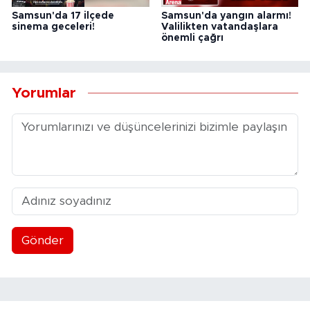
Samsun'da 17 ilçede
Samsun'da yangın alarmı!
sinema geceleri!
Valilikten vatandaşlara
önemli çağrı
Yorumlar
Gönder