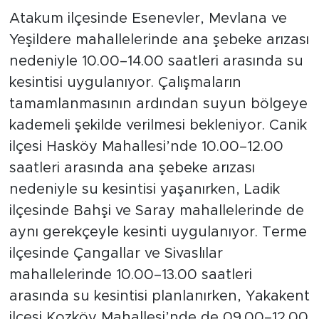
Atakum ilçesinde Esenevler, Mevlana ve
Yeşildere mahallelerinde ana şebeke arızası
nedeniyle 10.00–14.00 saatleri arasında su
kesintisi uygulanıyor. Çalışmaların
tamamlanmasının ardından suyun bölgeye
kademeli şekilde verilmesi bekleniyor. Canik
ilçesi Hasköy Mahallesi’nde 10.00–12.00
saatleri arasında ana şebeke arızası
nedeniyle su kesintisi yaşanırken, Ladik
ilçesinde Bahşi ve Saray mahallelerinde de
aynı gerekçeyle kesinti uygulanıyor. Terme
ilçesinde Çangallar ve Sivaslılar
mahallelerinde 10.00–13.00 saatleri
arasında su kesintisi planlanırken, Yakakent
ilçesi Kozköy Mahallesi’nde de 09.00–12.00