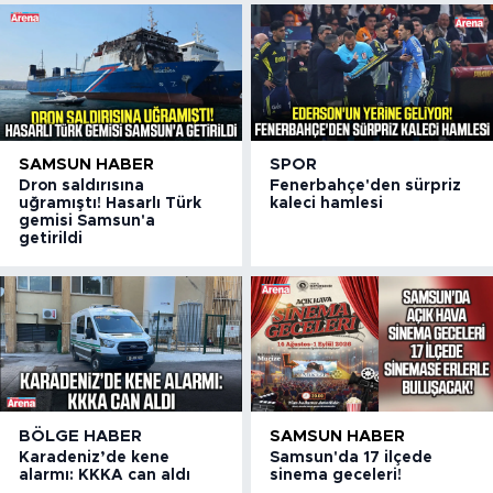
SAMSUN HABER
SPOR
Dron saldırısına
Fenerbahçe'den sürpriz
uğramıştı! Hasarlı Türk
kaleci hamlesi
gemisi Samsun'a
getirildi
BÖLGE HABER
SAMSUN HABER
Karadeniz’de kene
Samsun'da 17 ilçede
alarmı: KKKA can aldı
sinema geceleri!