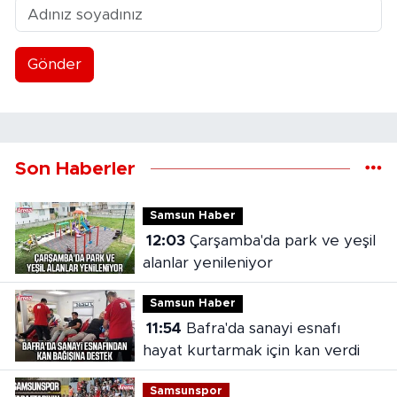
Gönder
Son Haberler
Samsun Haber
12:03
Çarşamba'da park ve yeşil
alanlar yenileniyor
Samsun Haber
11:54
Bafra'da sanayi esnafı
hayat kurtarmak için kan verdi
Samsunspor