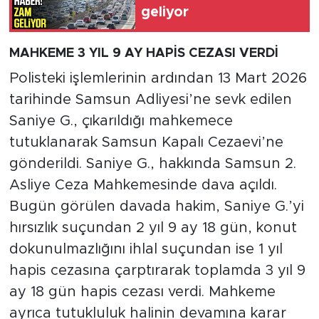
geliyor
MAHKEME 3 YIL 9 AY HAPİS CEZASI VERDİ
Polisteki işlemlerinin ardından 13 Mart 2026
tarihinde Samsun Adliyesi’ne sevk edilen
Saniye G., çıkarıldığı mahkemece
tutuklanarak Samsun Kapalı Cezaevi’ne
gönderildi. Saniye G., hakkında Samsun 2.
Asliye Ceza Mahkemesinde dava açıldı.
Bugün görülen davada hakim, Saniye G.’yi
hırsızlık suçundan 2 yıl 9 ay 18 gün, konut
dokunulmazlığını ihlal suçundan ise 1 yıl
hapis cezasına çarptırarak toplamda 3 yıl 9
ay 18 gün hapis cezası verdi. Mahkeme
ayrıca tutukluluk halinin devamına karar