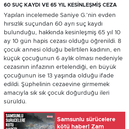
60 SUÇ KAYDI VE 65 YIL KESİNLEŞMİŞ CEZA
Yapılan incelemede Saniye G.’nin evden
hırsızlık suçundan 60 ayrı suç kaydı
bulunduğu, hakkında kesinleşmiş 65 yıl 10
ay 10 gün hapis cezası olduğu öğrenildi. 8
çocuk annesi olduğu belirtilen kadının, en
küçük çocuğunun 6 aylık olması nedeniyle
cezasının infazının ertelendiği, en büyük
çocuğunun ise 13 yaşında olduğu ifade
edildi. Şüphelinin cezaevine girmemek
amacıyla sık sık çocuk doğurduğu ileri
sürüldü.
Samsunlu sürücelere
kötü haber! Zam