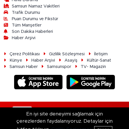
Samsun Namaz Vakitleri
Trafik Durumu
Puan Durumu ve Fikstür
Tüm Manşetler
Son Dakika Haberleri
Haber Arşivi
Çerez Politikası
Gizlilik Sözleşmesi
İletişim
Künye
Haber Arşivi
Asayiş
Kültür-Sanat
Samsun Haber
Samsunspor
TV- Magazin
RSS
Copyright © 2026. Her hakkı saklıdır.
En iyi site deneyimi sağlamak için
çerezlerden faydalanıyoruz. Detaylar için
Haber Yazılımı:
TE Bilişim