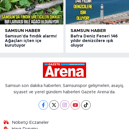
SAMSUN HABER
SAMSUN HABER
Samsun'da fındık alarmı!
Bafra Deniz Feneri 146
Ağaçları içten içe
yıldır denizcilere ışık
kurutuyor
oluyor
Samsun son dakika haberleri, Samsunspor gelişmeleri, asayiş,
siyaset ve yerel gündem haberleri Gazete Arena’da.
Nöbetçi Eczaneler
Hava Durumu