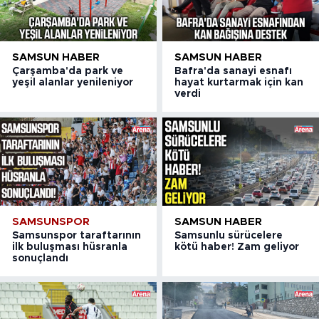
SAMSUN HABER
SAMSUN HABER
Çarşamba'da park ve
Bafra'da sanayi esnafı
yeşil alanlar yenileniyor
hayat kurtarmak için kan
verdi
SAMSUNSPOR
SAMSUN HABER
Samsunspor taraftarının
Samsunlu sürücelere
ilk buluşması hüsranla
kötü haber! Zam geliyor
sonuçlandı