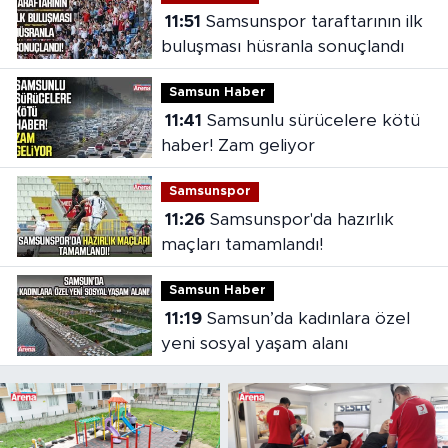
11:51
Samsunspor taraftarının ilk
buluşması hüsranla sonuçlandı
Samsun Haber
11:41
Samsunlu sürücelere kötü
haber! Zam geliyor
Samsunspor
11:26
Samsunspor'da hazırlık
maçları tamamlandı!
Samsun Haber
11:19
Samsun’da kadınlara özel
yeni sosyal yaşam alanı