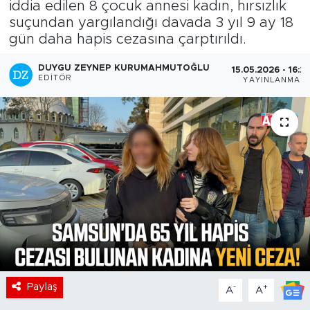
iddia edilen 8 çocuk annesi kadın, hırsızlık
suçundan yargılandığı davada 3 yıl 9 ay 18
gün daha hapis cezasına çarptırıldı.
DUYGU ZEYNEP KURUMAHMUTOĞLU
15.05.2026 - 16:2
EDITÖR
YAYINLANMA
Paylaş
-
+
A
A