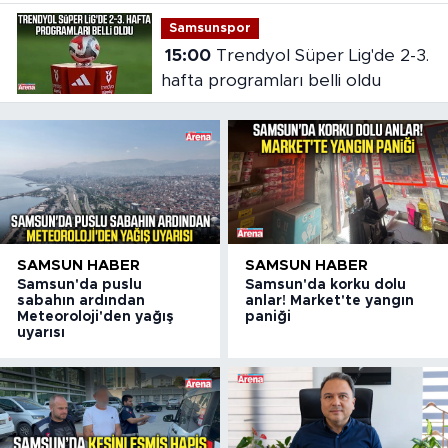
Samsunspor
15:00
Trendyol Süper Lig'de 2-3.
hafta programları belli oldu
SAMSUN HABER
SAMSUN HABER
Samsun'da puslu
Samsun'da korku dolu
sabahın ardından
anlar! Market'te yangın
Meteoroloji'den yağış
paniği
uyarısı