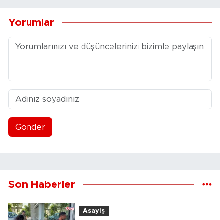
Yorumlar
Gönder
Son Haberler
Asayiş