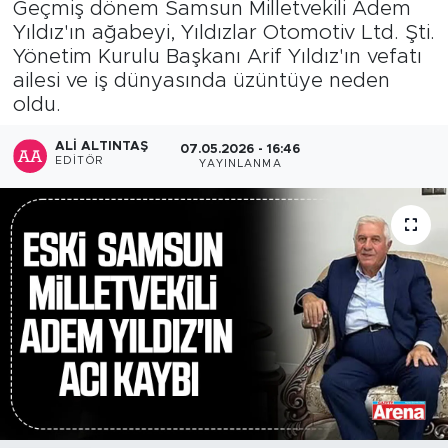
Geçmiş dönem Samsun Milletvekili Adem
Yıldız'ın ağabeyi, Yıldızlar Otomotiv Ltd. Şti.
Yönetim Kurulu Başkanı Arif Yıldız'ın vefatı
ailesi ve iş dünyasında üzüntüye neden
oldu.
ALI ALTINTAŞ
07.05.2026 - 16:46
EDITÖR
YAYINLANMA