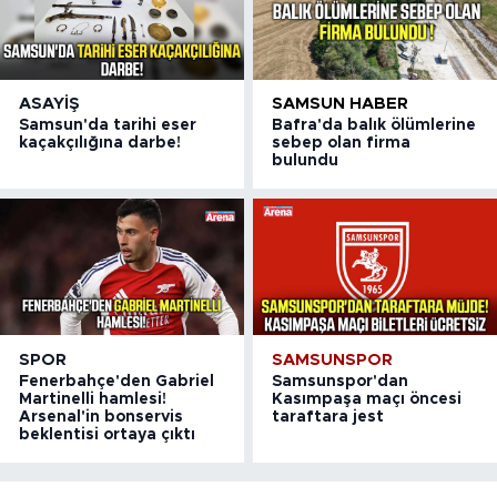
ASAYIŞ
SAMSUN HABER
Samsun'da tarihi eser
Bafra'da balık ölümlerine
kaçakçılığına darbe!
sebep olan firma
bulundu
SPOR
SAMSUNSPOR
Fenerbahçe'den Gabriel
Samsunspor'dan
Martinelli hamlesi!
Kasımpaşa maçı öncesi
Arsenal'in bonservis
taraftara jest
beklentisi ortaya çıktı