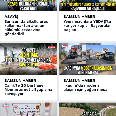
ASAYIŞ
SAMSUN HABER
Samsun'da alkollü araç
Yeni mezunlara YEDAŞ'ta
kullanmaktan aranan
kariyer kapısı! Başvurular
hükümlü cezaevine
başladı
gönderildi
SAMSUN HABER
SAMSUN HABER
Canik'te 20 bin hane
İlkadım'da modern
fiber internet altyapısına
ulaşım için yoğun mesai
kavuşuyor