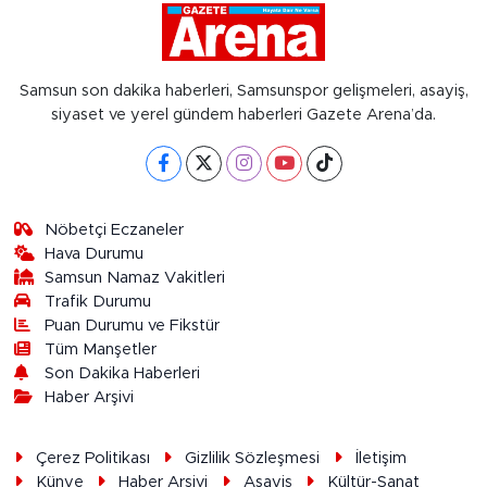
Samsun son dakika haberleri, Samsunspor gelişmeleri, asayiş,
siyaset ve yerel gündem haberleri Gazete Arena’da.
Nöbetçi Eczaneler
Hava Durumu
Samsun Namaz Vakitleri
Trafik Durumu
Puan Durumu ve Fikstür
Tüm Manşetler
Son Dakika Haberleri
Haber Arşivi
Çerez Politikası
Gizlilik Sözleşmesi
İletişim
Künye
Haber Arşivi
Asayiş
Kültür-Sanat