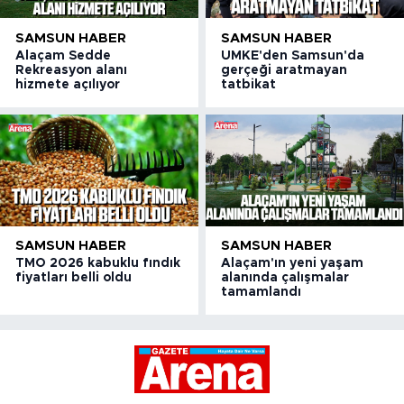
SAMSUN HABER
SAMSUN HABER
Alaçam Sedde
UMKE'den Samsun'da
Rekreasyon alanı
gerçeği aratmayan
hizmete açılıyor
tatbikat
SAMSUN HABER
SAMSUN HABER
TMO 2026 kabuklu fındık
Alaçam'ın yeni yaşam
fiyatları belli oldu
alanında çalışmalar
tamamlandı