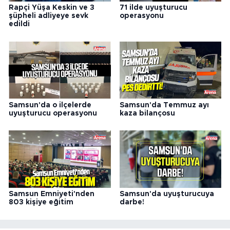
Rapçi Yüşa Keskin ve 3
71 ilde uyuşturucu
şüpheli adliyeye sevk
operasyonu
edildi
Samsun'da o ilçelerde
Samsun'da Temmuz ayı
uyuşturucu operasyonu
kaza bilançosu
Samsun Emniyeti'nden
Samsun'da uyuşturucuya
803 kişiye eğitim
darbe!