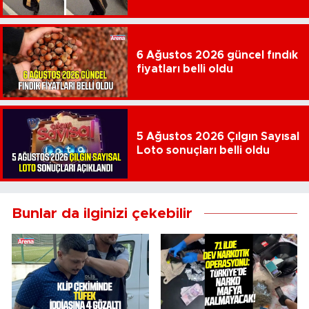
6 Ağustos 2026 güncel fındık
fiyatları belli oldu
5 Ağustos 2026 Çılgın Sayısal
Loto sonuçları belli oldu
Bunlar da ilginizi çekebilir