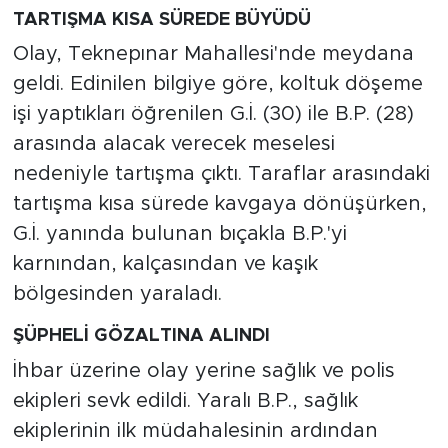
TARTIŞMA KISA SÜREDE BÜYÜDÜ
Olay, Teknepınar Mahallesi'nde meydana
geldi. Edinilen bilgiye göre, koltuk döşeme
işi yaptıkları öğrenilen G.İ. (30) ile B.P. (28)
arasında alacak verecek meselesi
nedeniyle tartışma çıktı. Taraflar arasındaki
tartışma kısa sürede kavgaya dönüşürken,
G.İ. yanında bulunan bıçakla B.P.'yi
karnından, kalçasından ve kaşık
bölgesinden yaraladı.
ŞÜPHELİ GÖZALTINA ALINDI
İhbar üzerine olay yerine sağlık ve polis
ekipleri sevk edildi. Yaralı B.P., sağlık
ekiplerinin ilk müdahalesinin ardından