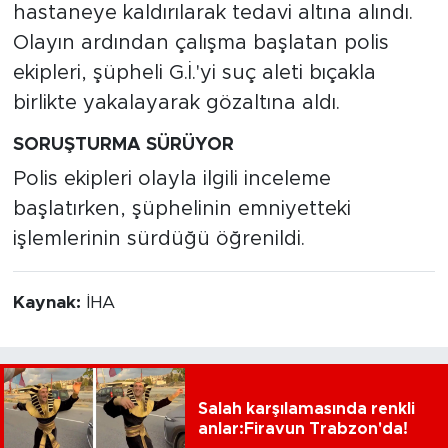
hastaneye kaldırılarak tedavi altına alındı.
Olayın ardından çalışma başlatan polis
ekipleri, şüpheli G.İ.'yi suç aleti bıçakla
birlikte yakalayarak gözaltına aldı.
SORUŞTURMA SÜRÜYOR
Polis ekipleri olayla ilgili inceleme
başlatırken, şüphelinin emniyetteki
işlemlerinin sürdüğü öğrenildi.
Kaynak:
İHA
Salah karşılamasında renkli
anlar:Firavun Trabzon'da!