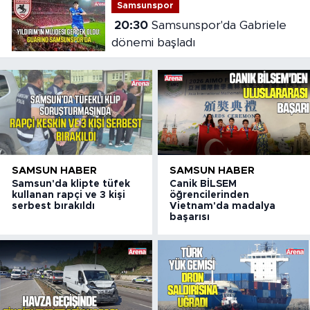
Samsunspor
20:30
Samsunspor'da Gabriele
dönemi başladı
SAMSUN HABER
SAMSUN HABER
Samsun'da klipte tüfek
Canik BİLSEM
kullanan rapçi ve 3 kişi
öğrencilerinden
serbest bırakıldı
Vietnam'da madalya
başarısı