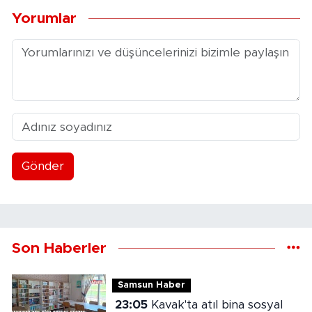
Yorumlar
Gönder
Son Haberler
Samsun Haber
23:05
Kavak'ta atıl bina sosyal