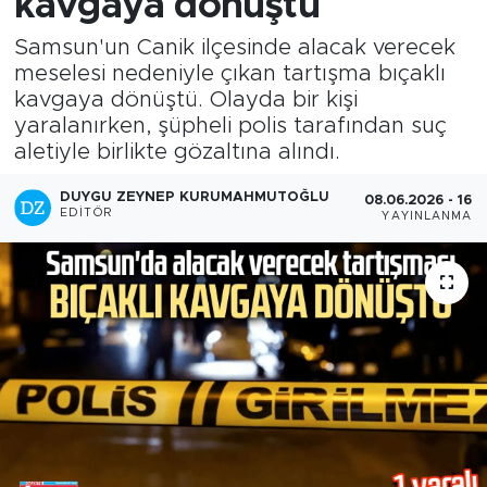
kavgaya dönüştü
Samsun'un Canik ilçesinde alacak verecek
meselesi nedeniyle çıkan tartışma bıçaklı
kavgaya dönüştü. Olayda bir kişi
yaralanırken, şüpheli polis tarafından suç
aletiyle birlikte gözaltına alındı.
DUYGU ZEYNEP KURUMAHMUTOĞLU
08.06.2026 - 16:5
EDITÖR
YAYINLANMA