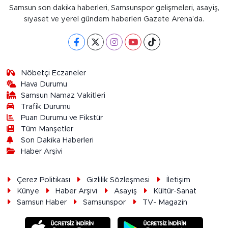
Samsun son dakika haberleri, Samsunspor gelişmeleri, asayiş,
siyaset ve yerel gündem haberleri Gazete Arena’da.
Nöbetçi Eczaneler
Hava Durumu
Samsun Namaz Vakitleri
Trafik Durumu
Puan Durumu ve Fikstür
Tüm Manşetler
Son Dakika Haberleri
Haber Arşivi
Çerez Politikası
Gizlilik Sözleşmesi
İletişim
Künye
Haber Arşivi
Asayiş
Kültür-Sanat
Samsun Haber
Samsunspor
TV- Magazin