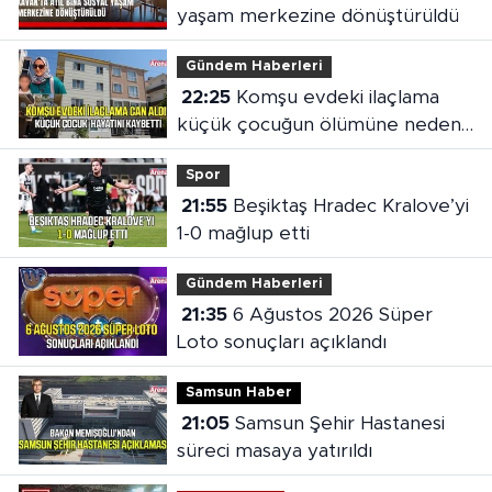
yaşam merkezine dönüştürüldü
Gündem Haberleri
22:25
Komşu evdeki ilaçlama
küçük çocuğun ölümüne neden
oldu
Spor
21:55
Beşiktaş Hradec Kralove’yi
1-0 mağlup etti
Gündem Haberleri
21:35
6 Ağustos 2026 Süper
Loto sonuçları açıklandı
Samsun Haber
21:05
Samsun Şehir Hastanesi
süreci masaya yatırıldı