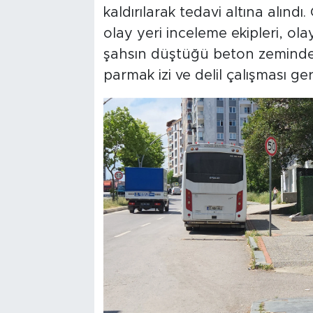
kaldırılarak tedavi altına alınd
olay yeri inceleme ekipleri, ol
şahsın düştüğü beton zeminde 
parmak izi ve delil çalışması ger