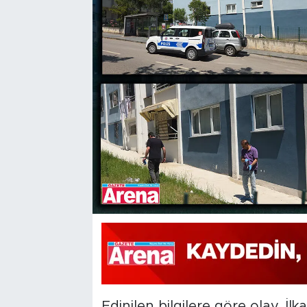
Edinilen bilgilere göre olay, İlk