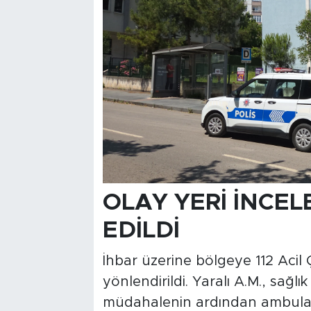
OLAY YERİ İNCEL
EDİLDİ
İhbar üzerine bölgeye 112 Acil Ç
yönlendirildi. Yaralı A.M., sağlık
müdahalenin ardından ambulan