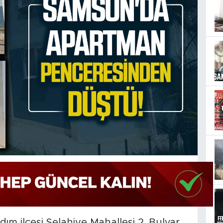
adım ilçesi Selahiye Mahallesi 2. Bulvar