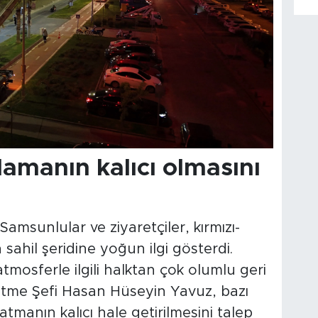
amanın kalıcı olmasını
msunlular ve ziyaretçiler, kırmızı-
sahil şeridine yoğun ilgi gösterdi.
mosferle ilgili halktan çok olumlu geri
şletme Şefi Hasan Hüseyin Yavuz, bazı
tmanın kalıcı hale getirilmesini talep