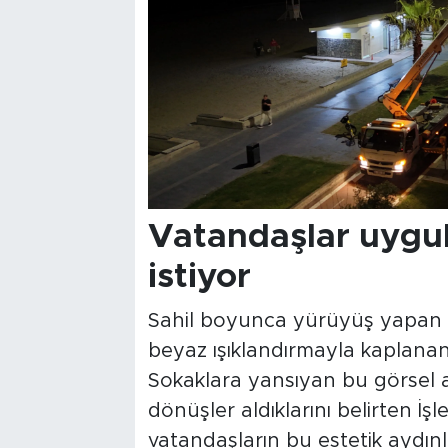
Vatandaşlar uygul
istiyor
Sahil boyunca yürüyüş yapan Sa
beyaz ışıklandırmayla kaplanan 
Sokaklara yansıyan bu görsel at
dönüşler aldıklarını belirten İ
vatandaşların bu estetik aydınla