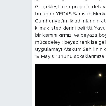
Gerçekleştirilen projenin detay
bulunan YEDAŞ Samsun Merkez
Cumhuriyet'in ilk adımlarının a
kılmak istediklerini belirtti. Y
bir kısmını kırmızı ve beyaza bo
mücadeleyi; beyaz renk ise ge
uygulamayı Atakum Sahili'nin 
19 Mayıs ruhunu sokaklarımıza ya