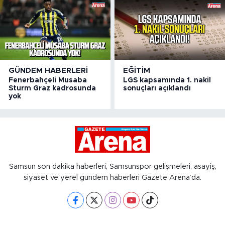
GÜNDEM HABERLERI
EĞITIM
Fenerbahçeli Musaba
LGS kapsamında 1. nakil
Sturm Graz kadrosunda
sonuçları açıklandı
yok
Samsun son dakika haberleri, Samsunspor gelişmeleri, asayiş,
siyaset ve yerel gündem haberleri Gazete Arena’da.