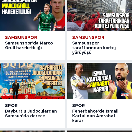
SAMSUNSPOR
SAMSUNSPOR
Samsunspor'da Marco
Samsunspor
Grüll hareketliliği
taraftarından kortej
yürüyüşü
SPOR
SPOR
Bayburtlu Judoculardan
Fenerbahçe'de İsmail
Samsun'da derece
Kartal'dan Amrabat
kararı