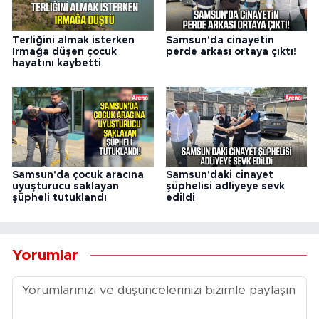
Terliğini almak isterken
Samsun'da cinayetin
Irmağa düşen çocuk
perde arkası ortaya çıktı!
hayatını kaybetti
Samsun'da çocuk aracına
Samsun'daki cinayet
uyuşturucu saklayan
şüphelisi adliyeye sevk
şüpheli tutuklandı
edildi
Yorumlar