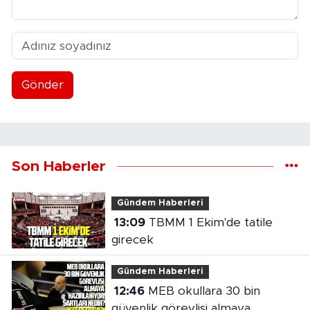
Gönder
Son Haberler
Gündem Haberleri
13:09
TBMM 1 Ekim'de tatile
girecek
Gündem Haberleri
12:46
MEB okullara 30 bin
güvenlik görevlisi almaya