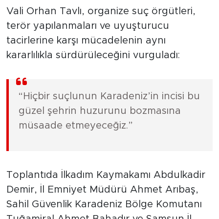
Vali Orhan Tavlı, organize suç örgütleri,
terör yapılanmaları ve uyuşturucu
tacirlerine karşı mücadelenin aynı
kararlılıkla sürdürüleceğini vurguladı:
“Hiçbir suçlunun Karadeniz’in incisi bu
güzel şehrin huzurunu bozmasına
müsaade etmeyeceğiz.”
Toplantıda İlkadım Kaymakamı Abdulkadir
Demir, İl Emniyet Müdürü Ahmet Arıbaş,
Sahil Güvenlik Karadeniz Bölge Komutanı