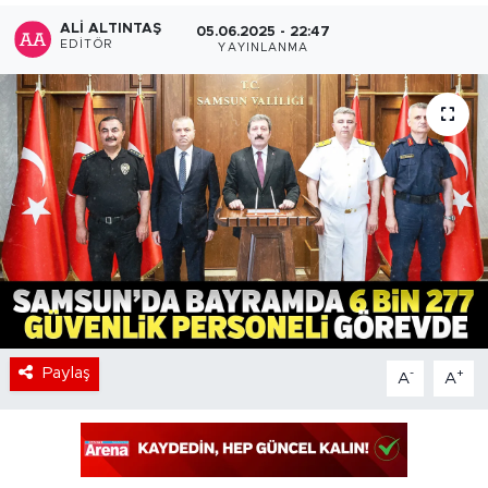
ALI ALTINTAŞ
05.06.2025 - 22:47
EDITÖR
YAYINLANMA
Paylaş
-
+
A
A