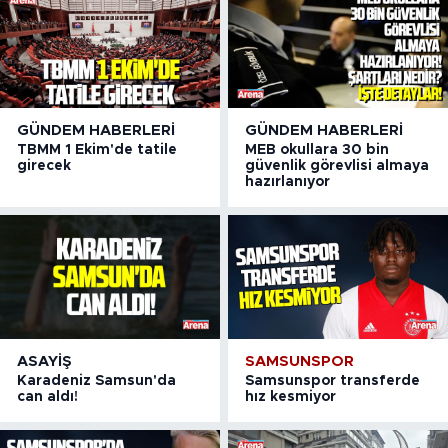
GÜNDEM HABERLERI
GÜNDEM HABERLERI
TBMM 1 Ekim'de tatile
MEB okullara 30 bin
girecek
güvenlik görevlisi almaya
hazırlanıyor
ASAYIŞ
SAMSUNSPOR
Karadeniz Samsun'da
Samsunspor transferde
can aldı!
hız kesmiyor