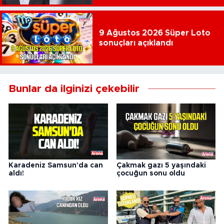
9 Ağustos 2026 Süper Loto
sonuçları açıklandı
Bunlar da ilginizi çekebilir
Karadeniz Samsun'da can
Çakmak gazı 5 yaşındaki
aldı!
çocuğun sonu oldu