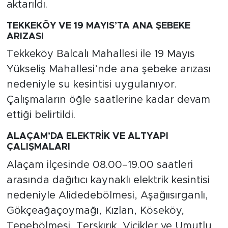
aktarıldı.
TEKKEKÖY VE 19 MAYIS’TA ANA ŞEBEKE
ARIZASI
Tekkeköy Balcalı Mahallesi ile 19 Mayıs
Yükseliş Mahallesi’nde ana şebeke arızası
nedeniyle su kesintisi uygulanıyor.
Çalışmaların öğle saatlerine kadar devam
ettiği belirtildi.
ALAÇAM’DA ELEKTRİK VE ALTYAPI
ÇALIŞMALARI
Alaçam ilçesinde 08.00–19.00 saatleri
arasında dağıtıcı kaynaklı elektrik kesintisi
nedeniyle Alidedebölmesi, Aşağıısırganlı,
Gökçeağaçoymağı, Kızlan, Köseköy,
Tepebölmesi, Terskırık, Vicikler ve Umutlu