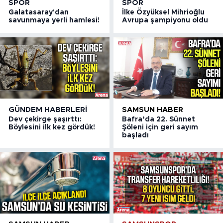
SPOR
SPOR
Galatasaray'dan
İlke Özyüksel Mihrioğlu
savunmaya yerli hamlesi!
Avrupa şampiyonu oldu
GÜNDEM HABERLERI
SAMSUN HABER
Dev çekirge şaşırttı:
Bafra’da 22. Sünnet
Böylesini ilk kez gördük!
Şöleni için geri sayım
başladı