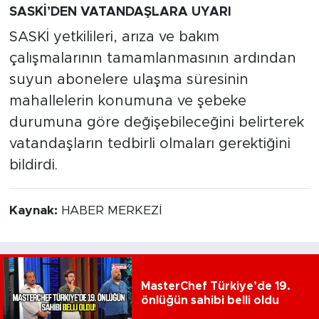
SASKİ’DEN VATANDAŞLARA UYARI
SASKİ yetkilileri, arıza ve bakım
çalışmalarının tamamlanmasının ardından
suyun abonelere ulaşma süresinin
mahallelerin konumuna ve şebeke
durumuna göre değişebileceğini belirterek
vatandaşların tedbirli olmaları gerektiğini
bildirdi.
Kaynak:
HABER MERKEZİ
MasterChef Türkiye’de 19.
önlüğün sahibi belli oldu