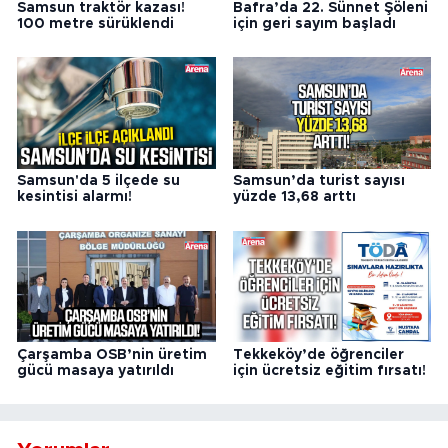
Samsun traktör kazası!
Bafra’da 22. Sünnet Şöleni
100 metre sürüklendi
için geri sayım başladı
Samsun'da 5 ilçede su
Samsun’da turist sayısı
kesintisi alarmı!
yüzde 13,68 arttı
Çarşamba OSB’nin üretim
Tekkeköy’de öğrenciler
gücü masaya yatırıldı
için ücretsiz eğitim fırsatı!