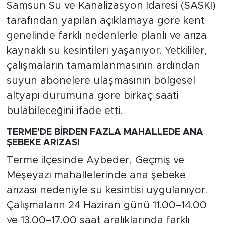
Samsun Su ve Kanalizasyon İdaresi (SASKİ)
tarafından yapılan açıklamaya göre kent
genelinde farklı nedenlerle planlı ve arıza
kaynaklı su kesintileri yaşanıyor. Yetkililer,
çalışmaların tamamlanmasının ardından
suyun abonelere ulaşmasının bölgesel
altyapı durumuna göre birkaç saati
bulabileceğini ifade etti.
TERME’DE BİRDEN FAZLA MAHALLEDE ANA
ŞEBEKE ARIZASI
Terme ilçesinde Aybeder, Geçmiş ve
Meşeyazı mahallelerinde ana şebeke
arızası nedeniyle su kesintisi uygulanıyor.
Çalışmaların 24 Haziran günü 11.00–14.00
ve 13.00–17.00 saat aralıklarında farklı