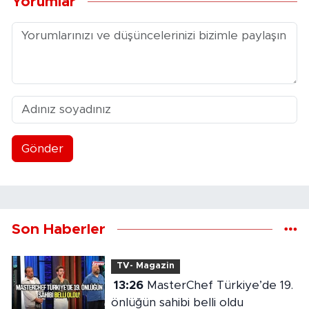
Yorumlar
Gönder
Son Haberler
TV- Magazin
13:26
MasterChef Türkiye’de 19.
önlüğün sahibi belli oldu