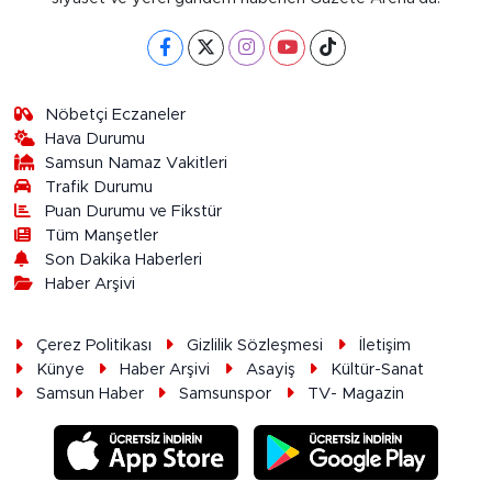
Nöbetçi Eczaneler
Hava Durumu
Samsun Namaz Vakitleri
Trafik Durumu
Puan Durumu ve Fikstür
Tüm Manşetler
Son Dakika Haberleri
Haber Arşivi
Çerez Politikası
Gizlilik Sözleşmesi
İletişim
Künye
Haber Arşivi
Asayiş
Kültür-Sanat
Samsun Haber
Samsunspor
TV- Magazin