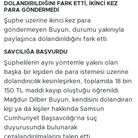
DOLANDIRILDIĞINI FARK ETTİ, İKİNCİ KEZ
PARA GÖNDERMEDİ
Şüphe üzerine ikinci kez para
göndermeyen Buyun, durumu yakınıyla
paylaşınca dolandırıldığını fark etti.
SAVCILIĞA BAŞVURDU
Şüphelilerin aynı yöntemle yakını olan
başka bir kişiden de para istemesi üzerine
dolandırıcılık kesinleşirken, toplamda 18 bin
150 TL maddi kayıp oluştuğu öğrenildi.
Mağdur Dilber Buyun, kendisini dolandıran
kişi ya da kişiler hakkında Samsun
Cumhuriyet Başsavcılığı’na suç
duyurusunda bulunarak
cezalandırılmalarını talep etti.