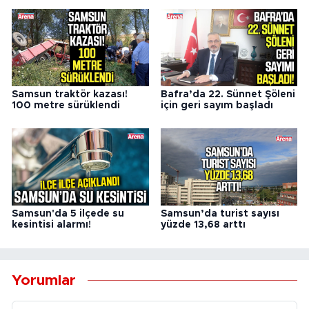
Samsun traktör kazası!
Bafra’da 22. Sünnet Şöleni
100 metre sürüklendi
için geri sayım başladı
Samsun'da 5 ilçede su
Samsun’da turist sayısı
kesintisi alarmı!
yüzde 13,68 arttı
Yorumlar