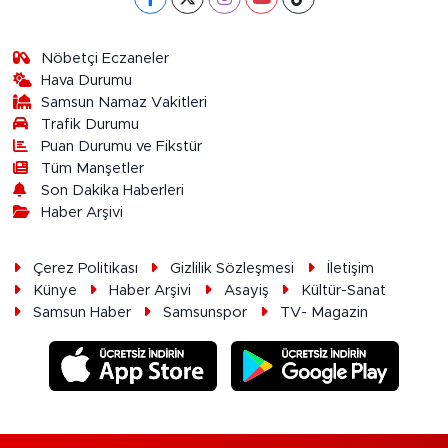
Nöbetçi Eczaneler
Hava Durumu
Samsun Namaz Vakitleri
Trafik Durumu
Puan Durumu ve Fikstür
Tüm Manşetler
Son Dakika Haberleri
Haber Arşivi
Çerez Politikası
Gizlilik Sözleşmesi
İletişim
Künye
Haber Arşivi
Asayiş
Kültür-Sanat
Samsun Haber
Samsunspor
TV- Magazin