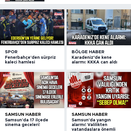
SPOR
BÖLGE HABER
Fenerbahçe'den sürpriz
Karadeniz’de kene
kaleci hamlesi
alarmı: KKKA can aldı
SAMSUN HABER
SAMSUN HABER
Samsun'da 17 ilçede
Samsun'da yangın
sinema geceleri!
alarmı! Valilikten
vatandaşlara önemli