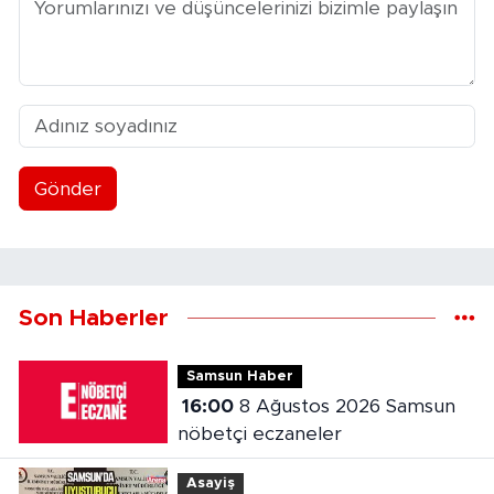
Gönder
Son Haberler
Samsun Haber
16:00
8 Ağustos 2026 Samsun
nöbetçi eczaneler
Asayiş