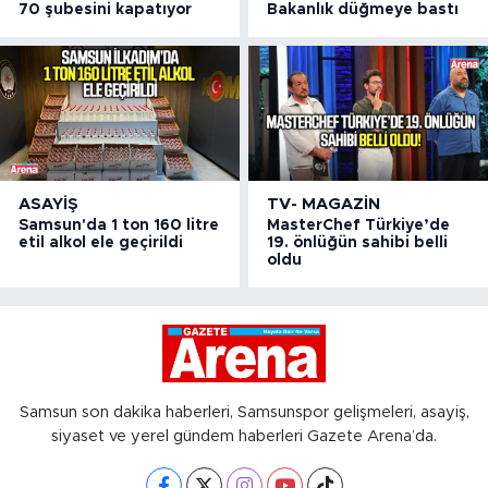
70 şubesini kapatıyor
Bakanlık düğmeye bastı
ASAYIŞ
TV- MAGAZIN
Samsun'da 1 ton 160 litre
MasterChef Türkiye’de
etil alkol ele geçirildi
19. önlüğün sahibi belli
oldu
Samsun son dakika haberleri, Samsunspor gelişmeleri, asayiş,
siyaset ve yerel gündem haberleri Gazete Arena’da.