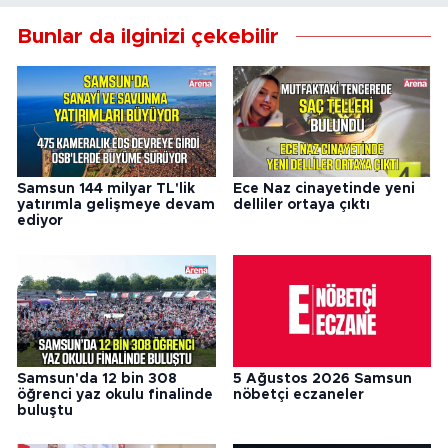
Bunlar da ilginizi çekebilir
Samsun 144 milyar TL'lik
Ece Naz cinayetinde yeni
yatırımla gelişmeye devam
delliler ortaya çıktı
ediyor
Samsun'da 12 bin 308
5 Ağustos 2026 Samsun
öğrenci yaz okulu finalinde
nöbetçi eczaneler
buluştu