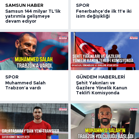
SAMSUN HABER
SPOR
Samsun 144 milyar TL'lik
Fenerbahçe'de ilk 11'e iki
yatırımla gelişmeye
isim değişikliği
devam ediyor
SPOR
GÜNDEM HABERLERI
Muhammed Salah
Şehit Yakınları ve
Trabzon'a vardı
Gazilere Yönelik Kanun
Teklifi Komisyonda