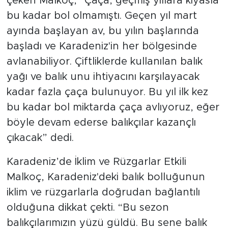
çeken Malkoç, “Çaça, geçmiş yıllara kıyasla
bu kadar bol olmamıştı. Geçen yıl mart
ayında başlayan av, bu yılın başlarında
başladı ve Karadeniz'in her bölgesinde
avlanabiliyor. Çiftliklerde kullanılan balık
yağı ve balık unu ihtiyacını karşılayacak
kadar fazla çaça bulunuyor. Bu yıl ilk kez
bu kadar bol miktarda çaça avlıyoruz, eğer
böyle devam ederse balıkçılar kazançlı
çıkacak” dedi.
Karadeniz’de İklim ve Rüzgarlar Etkili
Malkoç, Karadeniz'deki balık bolluğunun
iklim ve rüzgarlarla doğrudan bağlantılı
olduğuna dikkat çekti. “Bu sezon
balıkçılarımızın yüzü güldü. Bu sene balık