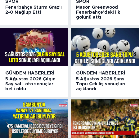
SPOR
SPOR
Fenerbahçe Sturm Graz'ı
Mason Greenwood
2-0 Mağlup Etti
Fenerbahçe'deki ilk
golünü attı
GÜNDEM HABERLERI
GÜNDEM HABERLERI
5 Ağustos 2026 Çılgın
5 Ağustos 2026 Şans
Sayısal Loto sonuçları
Topu Çekiliş sonuçları
belli oldu
açıklandı