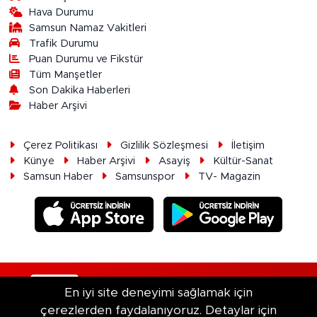
Hava Durumu
Samsun Namaz Vakitleri
Trafik Durumu
Puan Durumu ve Fikstür
Tüm Manşetler
Son Dakika Haberleri
Haber Arşivi
Çerez Politikası
Gizlilik Sözleşmesi
İletişim
Künye
Haber Arşivi
Asayiş
Kültür-Sanat
Samsun Haber
Samsunspor
TV- Magazin
RSS
Copyright © 2026. Her hakkı saklıdır.
En iyi site deneyimi sağlamak için
çerezlerden faydalanıyoruz. Detaylar için