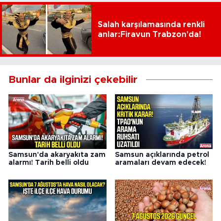
Salah karşılamasında renkli
anlar:Firavun Trabzon'da!
Bunlar da ilginizi çekebilir
Samsun'da akaryakıta zam
Samsun açıklarında petrol
alarmı! Tarih belli oldu
aramaları devam edecek!