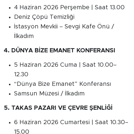
4 Haziran 2026 Perşembe | Saat 13.00
Deniz Çöpü Temizliği
İstasyon Mevkii – Sevgi Kafe Önü /
İlkadım
4. DÜNYA BİZE EMANET KONFERANSI
5 Haziran 2026 Cuma | Saat 10.00–
12.30
“Dünya Bize Emanet” Konferansı
Samsun Müzesi / İlkadım
5. TAKAS PAZARI VE ÇEVRE ŞENLİĞİ
6 Haziran 2026 Cumartesi | Saat 10.30–
15.00