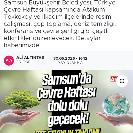
Samsun Büyükşehir Belediyesi, Türkiye
Çevre Haftası kapsamında Atakum,
Tekkeköy ve İlkadım ilçelerinde resim
çalışması, çöp toplama, deniz temizliği,
konferans ve çevre şenliği gibi çeşitli
etkinlikler düzenleyecek. Detaylar
haberimizde...
ALI ALTINTAŞ
30.05.2026 - 16:12
EDITÖR
YAYINLANMA