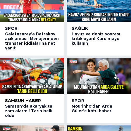
SPOR
SAĞLIK
Galatasaray'a Batrakov
Havuz ve deniz sonrası
açıklaması! Menajerinden
kritik uyarı! Kuru mayo
transfer iddialarına net
kullanın
yanıt
SAMSUN HABER
SPOR
Samsun'da akaryakıta
Mourinho'dan Arda
zam alarmı! Tarih belli
Güler'e kötü haber!
oldu