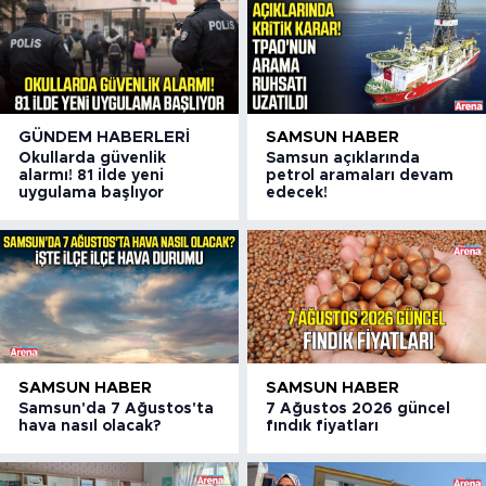
GÜNDEM HABERLERI
SAMSUN HABER
Okullarda güvenlik
Samsun açıklarında
alarmı! 81 ilde yeni
petrol aramaları devam
uygulama başlıyor
edecek!
SAMSUN HABER
SAMSUN HABER
Samsun'da 7 Ağustos'ta
7 Ağustos 2026 güncel
hava nasıl olacak?
fındık fiyatları