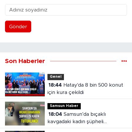
Gönder
Son Haberler
Genel
18:44
Hatay'da 8 bin 500 konut
için kura çekildi
Samsun Haber
18:04
Samsun’da bıçaklı
kavgadaki kadın şüpheli
tutuklandı