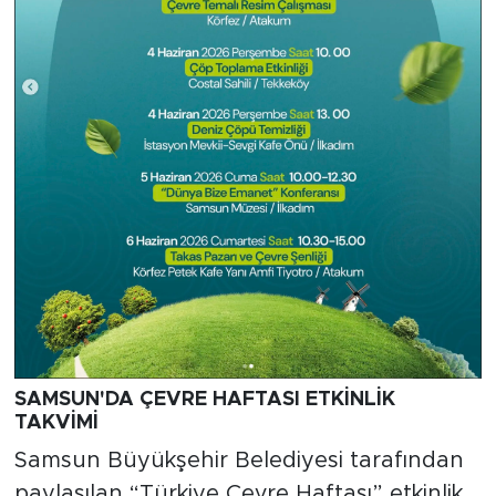
SAMSUN'DA ÇEVRE HAFTASI ETKİNLİK
TAKVİMİ
Samsun Büyükşehir Belediyesi tarafından
paylaşılan “Türkiye Çevre Haftası” etkinlik