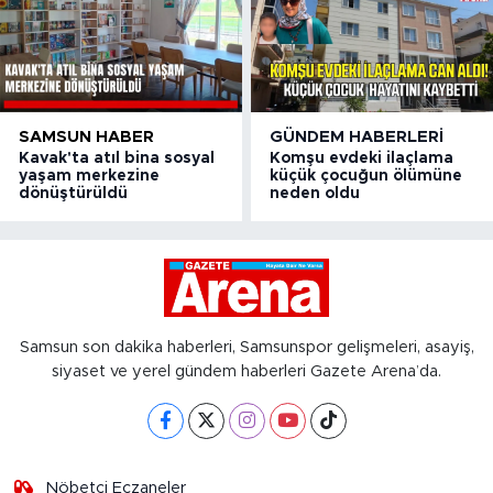
SAMSUN HABER
GÜNDEM HABERLERI
Kavak'ta atıl bina sosyal
Komşu evdeki ilaçlama
yaşam merkezine
küçük çocuğun ölümüne
dönüştürüldü
neden oldu
Samsun son dakika haberleri, Samsunspor gelişmeleri, asayiş,
siyaset ve yerel gündem haberleri Gazete Arena’da.
Nöbetçi Eczaneler