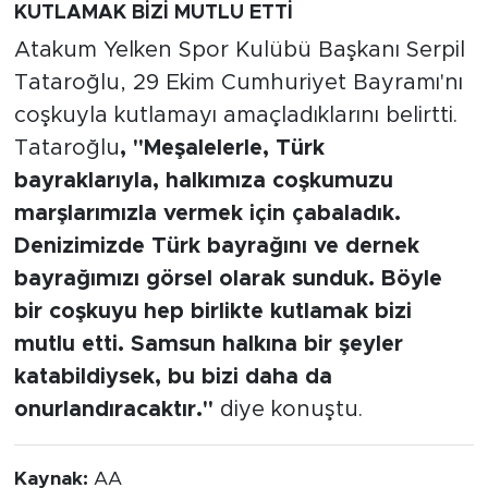
KUTLAMAK BİZİ MUTLU ETTİ
Atakum Yelken Spor Kulübü Başkanı Serpil
Tataroğlu, 29 Ekim Cumhuriyet Bayramı'nı
coşkuyla kutlamayı amaçladıklarını belirtti.
Tataroğlu
, "Meşalelerle, Türk
bayraklarıyla, halkımıza coşkumuzu
marşlarımızla vermek için çabaladık.
Denizimizde Türk bayrağını ve dernek
bayrağımızı görsel olarak sunduk. Böyle
bir coşkuyu hep birlikte kutlamak bizi
mutlu etti. Samsun halkına bir şeyler
katabildiysek, bu bizi daha da
onurlandıracaktır."
diye konuştu.
Kaynak:
AA