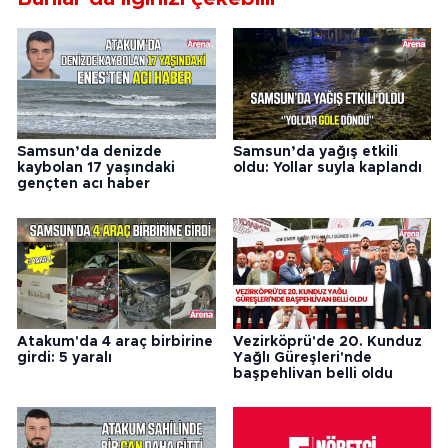
Samsun’da denizde
Samsun’da yağış etkili
kaybolan 17 yaşındaki
oldu: Yollar suyla kaplandı
gençten acı haber
Atakum'da 4 araç birbirine
Vezirköprü'de 20. Kunduz
girdi: 5 yaralı
Yağlı Güreşleri'nde
başpehlivan belli oldu