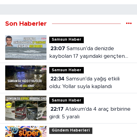
Son Haberler
Samsun Haber
23:07
Samsun’da denizde
kaybolan 17 yaşındaki gençten
acı haber
Samsun Haber
22:34
Samsun’da yağış etkili
oldu: Yollar suyla kaplandı
Samsun Haber
22:17
Atakum'da 4 araç birbirine
girdi: 5 yaralı
Gündem Haberleri