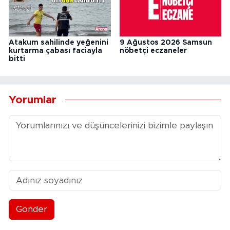
Atakum sahilinde yeğenini
9 Ağustos 2026 Samsun
kurtarma çabası faciayla
nöbetçi eczaneler
bitti
Yorumlar
Gönder