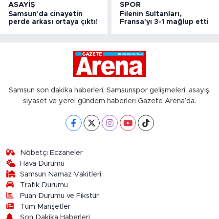
ASAYIŞ
SPOR
Samsun'da cinayetin
Filenin Sultanları,
perde arkası ortaya çıktı!
Fransa'yı 3-1 mağlup etti
Samsun son dakika haberleri, Samsunspor gelişmeleri, asayiş,
siyaset ve yerel gündem haberleri Gazete Arena’da.
Nöbetçi Eczaneler
Hava Durumu
Samsun Namaz Vakitleri
Trafik Durumu
Puan Durumu ve Fikstür
Tüm Manşetler
Son Dakika Haberleri