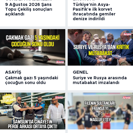
9 Ağustos 2026 Şans
Türkiye'nin Asya-
Topu Çekiliş sonuçları
Pasifik'e ilk korvet
açıklandı
ihracatında gemiler
denize indirildi
ASAYIŞ
GENEL
Çakmak gazı 5 yaşındaki
Suriye ve Rusya arasında
çocuğun sonu oldu
mutabakat imzalandı