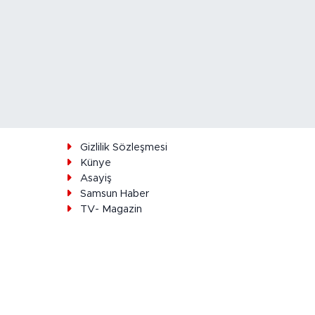
ı
Gizlilik Sözleşmesi
Künye
Asayiş
Samsun Haber
TV- Magazin