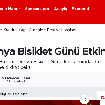
sun Haber
Samsunspor
Asayiş
Ekonomi
 Kunduz Yağlı Güreşleri Festivali başladı
a Bisiklet Günü Etkin
 Haziran Dünya Bisiklet Günü kapsamında düzenl
e dikkat çekti.
04.06.2026 - 13:08
YAYINLANMA
S