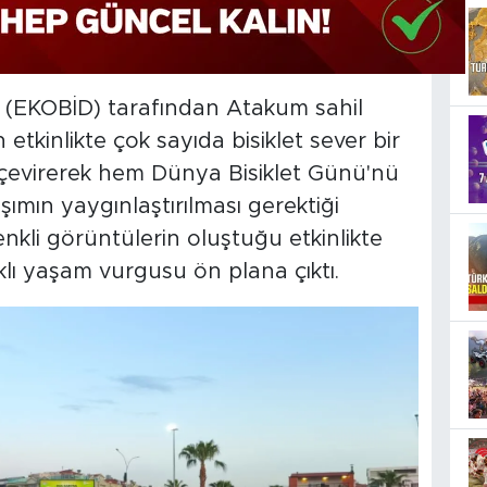
i (EKOBİD) tarafından Atakum sahil
 etkinlikte çok sayıda bisiklet sever bir
l çevirerek hem Dünya Bisiklet Günü'nü
ımın yaygınlaştırılması gerektiği
enkli görüntülerin oluştuğu etkinlikte
ıklı yaşam vurgusu ön plana çıktı.