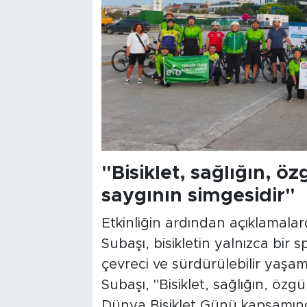
"Bisiklet, sağlığın, 
saygının simgesidir"
Etkinliğin ardından açıklamal
Subaşı, bisikletin yalnızca bir
çevreci ve sürdürülebilir yaşam
Subaşı, "Bisiklet, sağlığın, öz
Dünya Bisiklet Günü kapsamında