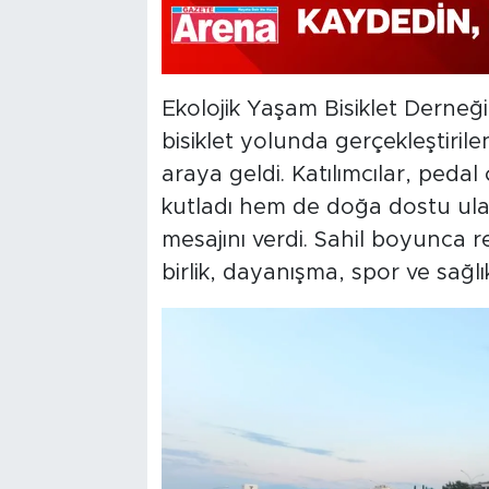
Ekolojik Yaşam Bisiklet Derneğ
bisiklet yolunda gerçekleştirilen
araya geldi. Katılımcılar, peda
kutladı hem de doğa dostu ulaş
mesajını verdi. Sahil boyunca r
birlik, dayanışma, spor ve sağl