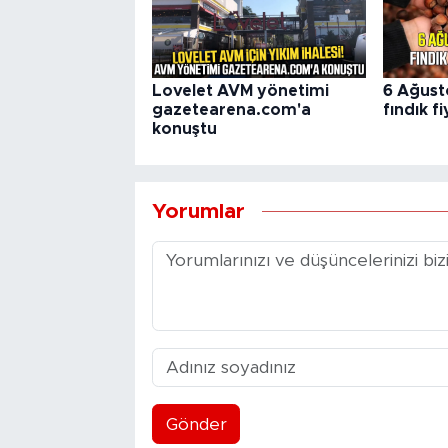
Lovelet AVM yönetimi
6 Ağust
gazetearena.com'a
fındık fi
konuştu
Yorumlar
Gönder