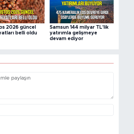
os 2026 güncel
Samsun 144 milyar TL'lik
yatları belli oldu
yatırımla gelişmeye
devam ediyor