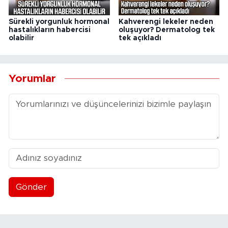
Sürekli yorgunluk hormonal
Kahverengi lekeler neden
hastalıkların habercisi
oluşuyor? Dermatolog tek
olabilir
tek açıkladı
Yorumlar
Gönder