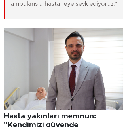
ambulansla hastaneye sevk ediyoruz."
Hasta yakınları memnun:
"Kendimizi güvende