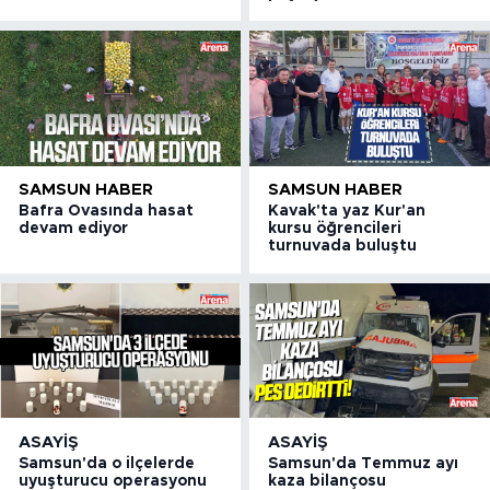
SAMSUN HABER
SAMSUN HABER
Bafra Ovasında hasat
Kavak'ta yaz Kur'an
devam ediyor
kursu öğrencileri
turnuvada buluştu
ASAYIŞ
ASAYIŞ
Samsun'da o ilçelerde
Samsun'da Temmuz ayı
uyuşturucu operasyonu
kaza bilançosu