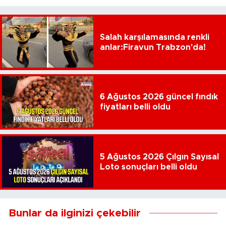
Salah karşılamasında renkli
anlar:Firavun Trabzon'da!
6 Ağustos 2026 güncel fındık
fiyatları belli oldu
5 Ağustos 2026 Çılgın Sayısal
Loto sonuçları belli oldu
Bunlar da ilginizi çekebilir