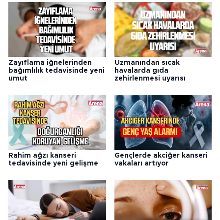
Zayıflama iğnelerinden
Uzmanından sıcak
bağımlılık tedavisinde yeni
havalarda gıda
umut
zehirlenmesi uyarısı
Rahim ağzı kanseri
Gençlerde akciğer kanseri
tedavisinde yeni gelişme
vakaları artıyor