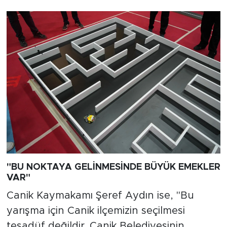
"BU NOKTAYA GELİNMESİNDE BÜYÜK EMEKLER
VAR"
Canik Kaymakamı Şeref Aydın ise, "Bu
yarışma için Canik ilçemizin seçilmesi
tesadüf değildir. Canik Belediyesinin,