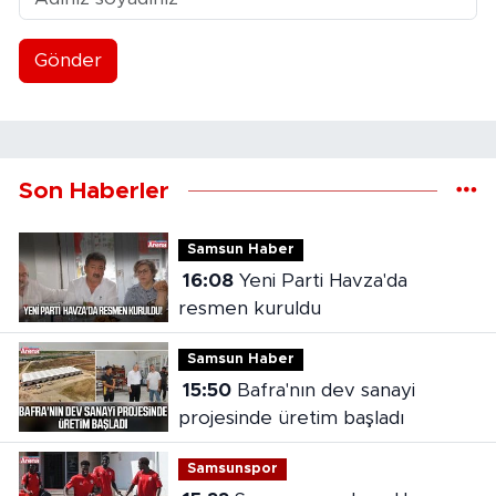
Gönder
Son Haberler
Samsun Haber
16:08
Yeni Parti Havza'da
resmen kuruldu
Samsun Haber
15:50
Bafra'nın dev sanayi
projesinde üretim başladı
Samsunspor