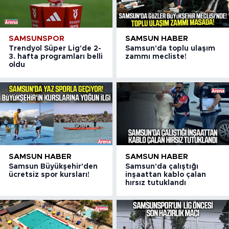
SAMSUNSPOR
SAMSUN HABER
Trendyol Süper Lig'de 2-
Samsun'da toplu ulaşım
3. hafta programları belli
zammı mecliste!
oldu
SAMSUN HABER
SAMSUN HABER
Samsun Büyükşehir'den
Samsun'da çalıştığı
ücretsiz spor kursları!
inşaattan kablo çalan
hırsız tutuklandı