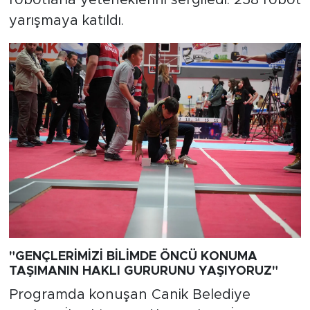
robotlarla yeteneklerini sergiledi. 258 robot
yarışmaya katıldı.
"GENÇLERİMİZİ BİLİMDE ÖNCÜ KONUMA
TAŞIMANIN HAKLI GURURUNU YAŞIYORUZ"
Programda konuşan Canik Belediye