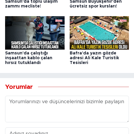
Samsun'da toplu ulaşım
Samsun Büyükşehir'den
zammı mecliste!
ücretsiz spor kursları!
Samsun'da çalıştığı
Bafra'da yazın gözde
inşaattan kablo çalan
adresi Ali Kale Turistik
hırsız tutuklandı
Tesisleri
Yorumlar