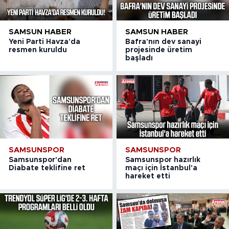
SAMSUN HABER
SAMSUN HABER
Yeni Parti Havza'da
Bafra'nın dev sanayi
resmen kuruldu
projesinde üretim
başladı
SAMSUNSPOR
SAMSUNSPOR
Samsunspor'dan
Samsunspor hazırlık
Diabate teklifine ret
maçı için İstanbul'a
hareket etti