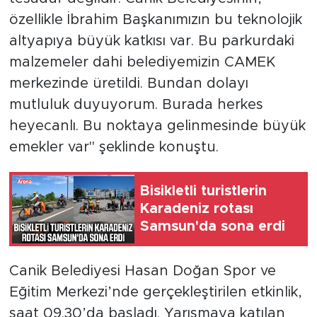
özellikle İbrahim Başkanımızın bu teknolojik
altyapıya büyük katkısı var. Bu parkurdaki
malzemeler dahi belediyemizin CAMEK
merkezinde üretildi. Bundan dolayı
mutluluk duyuyorum. Burada herkes
heyecanlı. Bu noktaya gelinmesinde büyük
emekler var" şeklinde konuştu.
Bisikletli turistlerin
Karadeniz rotası
Samsun'da sona erdi
Canik Belediyesi Hasan Doğan Spor ve
Eğitim Merkezi’nde gerçekleştirilen etkinlik,
saat 09.30’da başladı. Yarışmaya katılan