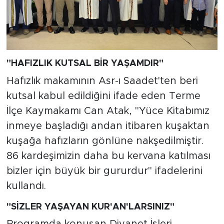
"HAFIZLIK KUTSAL BİR YAŞAMDIR"
Hafızlık makamının Asr-ı Saadet'ten beri
kutsal kabul edildiğini ifade eden Terme
İlçe Kaymakamı Can Atak, "Yüce Kitabımız
inmeye başladığı andan itibaren kuşaktan
kuşağa hafızların gönlüne nakşedilmiştir.
86 kardeşimizin daha bu kervana katılması
bizler için büyük bir gururdur" ifadelerini
kullandı.
"SİZLER YAŞAYAN KUR'AN'LARSINIZ"