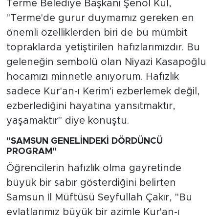
Terme Belediye Başkanı Şenol Kul,
"Terme'de gurur duymamız gereken en
önemli özelliklerden biri de bu mümbit
topraklarda yetiştirilen hafızlarımızdır. Bu
geleneğin sembolü olan Niyazi Kasapoğlu
hocamızı minnetle anıyorum. Hafızlık
sadece Kur'an-ı Kerim'i ezberlemek değil,
ezberlediğini hayatına yansıtmaktır,
yaşamaktır" diye konuştu.
"SAMSUN GENELİNDEKİ DÖRDÜNCÜ
PROGRAM"
Öğrencilerin hafızlık olma gayretinde
büyük bir sabır gösterdiğini belirten
Samsun İl Müftüsü Seyfullah Çakır, "Bu
evlatlarımız büyük bir azimle Kur'an-ı