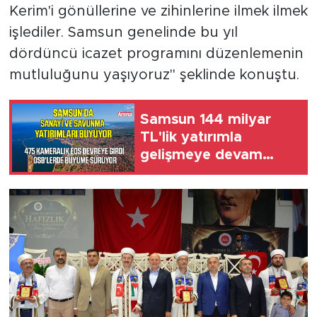
Kerim'i gönüllerine ve zihinlerine ilmek ilmek
işlediler. Samsun genelinde bu yıl
dördüncü icazet programını düzenlemenin
mutluluğunu yaşıyoruz" şeklinde konuştu.
Samsun 144 milyar
TL'lik yatırımla
gelişmeye devam
ediyor