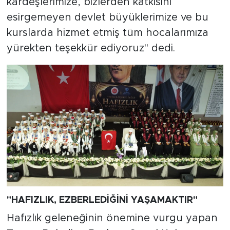
kardeşlerimize, bizlerden katkısını
esirgemeyen devlet büyüklerimize ve bu
kurslarda hizmet etmiş tüm hocalarımıza
yürekten teşekkür ediyoruz" dedi.
"HAFIZLIK, EZBERLEDİĞİNİ YAŞAMAKTIR"
Hafızlık geleneğinin önemine vurgu yapan