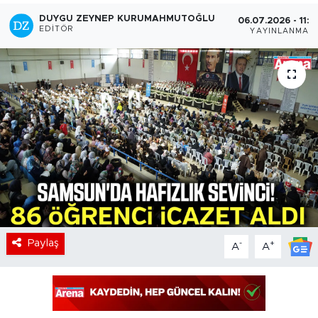
DUYGU ZEYNEP KURUMAHMUTOĞLU
06.07.2026 - 11:5
EDITÖR
YAYINLANMA
Paylaş
-
+
A
A