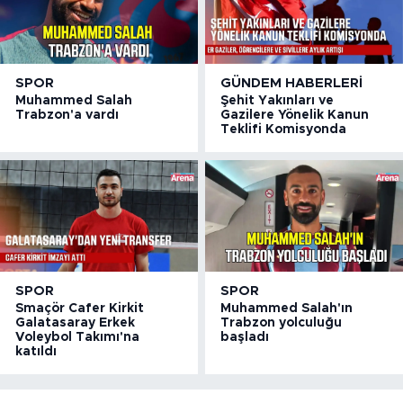
SPOR
GÜNDEM HABERLERI
Muhammed Salah
Şehit Yakınları ve
Trabzon'a vardı
Gazilere Yönelik Kanun
Teklifi Komisyonda
SPOR
SPOR
Smaçör Cafer Kirkit
Muhammed Salah'ın
Galatasaray Erkek
Trabzon yolculuğu
Voleybol Takımı'na
başladı
katıldı