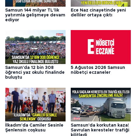
Samsun 144 milyar TL'lik
Ece Naz cinayetinde yeni
yatırımla gelişmeye devam
delliler ortaya çıktı
ediyor
Samsun'da 12 bin 308
5 Ağustos 2026 Samsun
öğrenci yaz okulu finalinde
nöbetçi eczaneler
buluştu
İlkadım'da Camiler Sesinle
Samsun'da korkutan kaza!
Şenlensin coşkusu
Savrulan keresteler trafiği
kilitledi