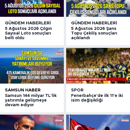
GÜNDEM HABERLERI
GÜNDEM HABERLERI
5 Ağustos 2026 Çılgın
5 Ağustos 2026 Şans
Sayısal Loto sonuçları
Topu Çekiliş sonuçları
belli oldu
açıklandı
SAMSUN HABER
SPOR
Samsun 144 milyar TL'lik
Fenerbahçe'de ilk 11'e iki
yatırımla gelişmeye
isim değişikliği
devam ediyor