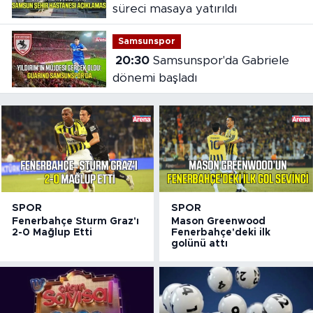
süreci masaya yatırıldı
Samsunspor
20:30
Samsunspor'da Gabriele
dönemi başladı
SPOR
SPOR
Fenerbahçe Sturm Graz'ı
Mason Greenwood
2-0 Mağlup Etti
Fenerbahçe'deki ilk
golünü attı