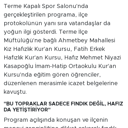
Terme Kapalı Spor Salonu'nda
gerçekleştirilen programa, ilçe
protokolünün yanı sıra vatandaşlar da
yoğun ilgi gösterdi. Terme İlçe
Müftülüğü'ne bağlı Ahmetbey Mahallesi
Kız Hafızlık Kur'an Kursu, Fatih Erkek
Hafızlık Kur'an Kursu, Hafız Mehmet Niyazi
Kasapoğlu İmam-Hatip Ortaokulu Kur'an
Kursu'nda eğitim gören öğrenciler,
düzenlenen merasimle icazet belgelerine
kavuştu.
"BU TOPRAKLAR SADECE FINDIK DEĞİL, HAFIZ
DA YETİŞTİRİYOR"
Program açılışında konuşan ve ilçenin