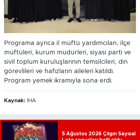
Programa ayrıca il müftü yardımcıları, ilçe
müftüleri, kurum müdürleri, siyasi parti ve
sivil toplum kuruluşlarının temsilcileri, din
görevlileri ve hafızların aileleri katıldı.
Program yemek ikramıyla sona erdi.
Kaynak:
İHA
5 Ağustos 2026 Çılgın Sayısal
Loto sonuçları belli oldu