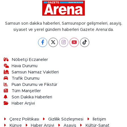
Samsun son dakika haberleri, Samsunspor gelişmeleri, asayiş,
siyaset ve yerel gündem haberleri Gazete Arena’da.
Nöbetçi Eczaneler
Hava Durumu
Samsun Namaz Vakitleri
Trafik Durumu
Puan Durumu ve Fikstür
Tüm Manşetler
Son Dakika Haberleri
Haber Arşivi
Çerez Politikası
Gizlilik Sözleşmesi
İletişim
Künye
Haber Arşivi
Asayiş
Kültür-Sanat