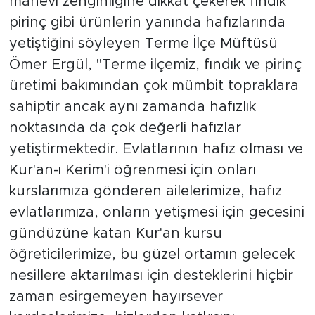
manevi zenginliğine dikkat çekerek fındık
pirinç gibi ürünlerin yanında hafızlarında
yetiştiğini söyleyen Terme İlçe Müftüsü
Ömer Ergül, "Terme ilçemiz, fındık ve pirinç
üretimi bakımından çok mümbit topraklara
sahiptir ancak aynı zamanda hafızlık
noktasında da çok değerli hafızlar
yetiştirmektedir. Evlatlarının hafız olması ve
Kur'an-ı Kerim'i öğrenmesi için onları
kurslarımıza gönderen ailelerimize, hafız
evlatlarımıza, onların yetişmesi için gecesini
gündüzüne katan Kur'an kursu
öğreticilerimize, bu güzel ortamın gelecek
nesillere aktarılması için desteklerini hiçbir
zaman esirgemeyen hayırsever