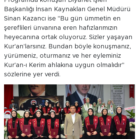
Programda konuşan Diyanet İşleri
Başkanlığı İnsan Kaynakları Genel Müdürü
Sinan Kazancı ise "Bu gün ümmetin en
şereflileri ünvanına eren hafızlarımızın
heyecanına ortak oluyoruz. Sizler yaşayan
Kur'an'larsınız. Bundan böyle konuşmanız,
yürümeniz, oturmanız ve her eyleminiz
Kur'an-ı Kerim ahlakına uygun olmalıdır"
sözlerine yer verdi.