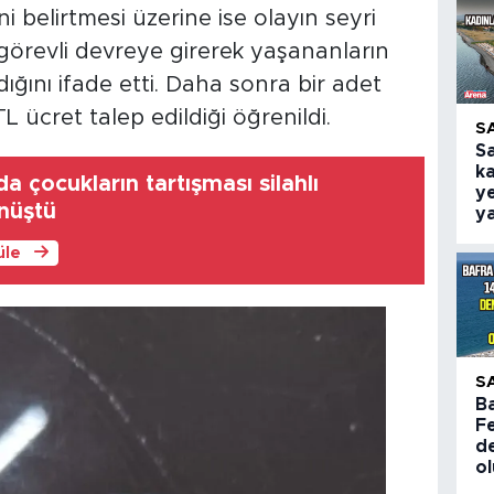
ni belirtmesi üzerine ise olayın seyri
 görevli devreye girerek yaşananların
ğını ifade etti. Daha sonra bir adet
L ücret talep edildiği öğrenildi.
S
S
ka
da çocukların tartışması silahlı
ye
nüştü
y
üle
S
B
Fe
de
o