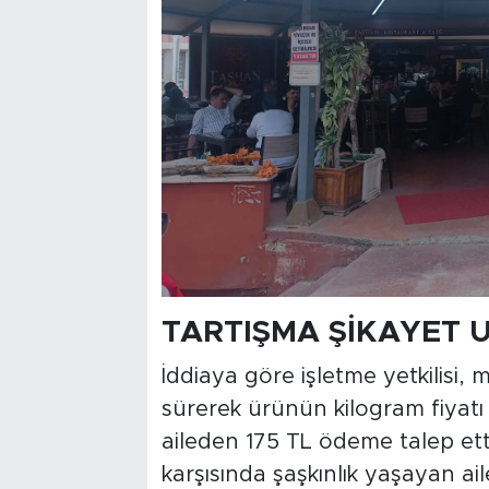
TARTIŞMA ŞİKAYET U
İddiaya göre işletme yetkilisi,
sürerek ürünün kilogram fiyatı 
aileden 175 TL ödeme talep etti
karşısında şaşkınlık yaşayan ail