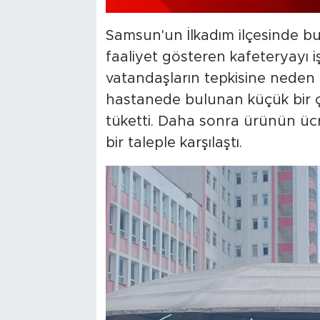
Samsun'un İlkadım ilçesinde b
faaliyet gösteren kafeteryayı 
vatandaşların tepkisine neden ol
hastanede bulunan küçük bir ç
tüketti. Daha sonra ürünün ücr
bir taleple karşılaştı.