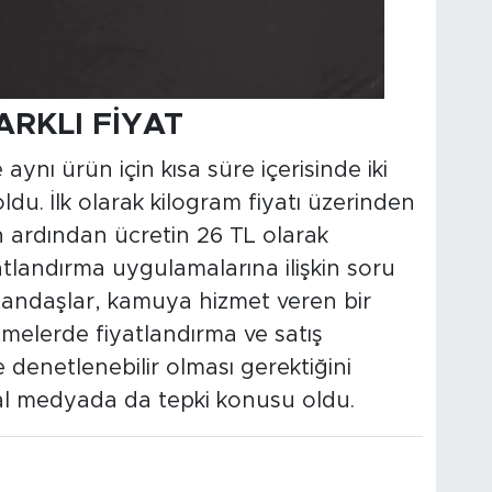
FARKLI FİYAT
aynı ürün için kısa süre içerisinde iki
ldu. İlk olarak kilogram fiyatı üzerinden
rın ardından ücretin 26 TL olarak
atlandırma uygulamalarına ilişkin soru
atandaşlar, kamuya hizmet veren bir
etmelerde fiyatlandırma ve satış
denetlenebilir olması gerektiğini
yal medyada da tepki konusu oldu.