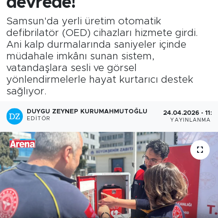
devrede!
Samsun'da yerli üretim otomatik
defibrilatör (OED) cihazları hizmete girdi.
Ani kalp durmalarında saniyeler içinde
müdahale imkânı sunan sistem,
vatandaşlara sesli ve görsel
yönlendirmelerle hayat kurtarıcı destek
sağlıyor.
DUYGU ZEYNEP KURUMAHMUTOĞLU
24.04.2026 - 11:1
EDITÖR
YAYINLANMA