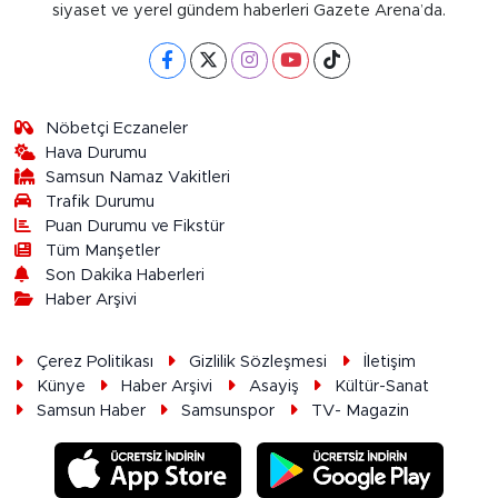
siyaset ve yerel gündem haberleri Gazete Arena’da.
Nöbetçi Eczaneler
Hava Durumu
Samsun Namaz Vakitleri
Trafik Durumu
Puan Durumu ve Fikstür
Tüm Manşetler
Son Dakika Haberleri
Haber Arşivi
Çerez Politikası
Gizlilik Sözleşmesi
İletişim
Künye
Haber Arşivi
Asayiş
Kültür-Sanat
Samsun Haber
Samsunspor
TV- Magazin