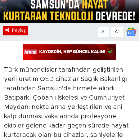
Paylaş
-
+
A
A
Türk mühendisler tarafından geliştirilen
yerli üretim OED cihazlar Sağlık Bakanlığı
tarafından Samsun'da hizmete alındı.
Batıpark, Çobanlı İskelesi ve Cumhuriyet
Meydanı noktalarına yerleştirilen ve ani
kalp durması vakalarında profesyonel
ekipler gelene kadar geçen sürede hayat
kurtaracak olan bu cihazlar, saniyelerle