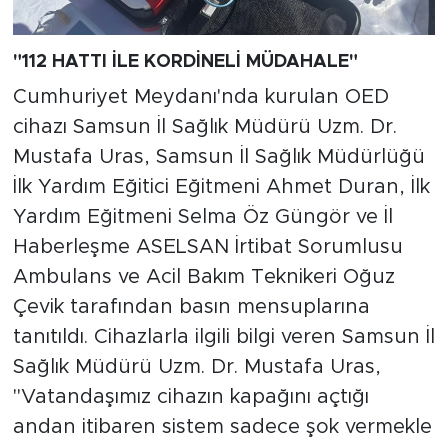
"112 HATTI İLE KORDİNELİ MÜDAHALE"
Cumhuriyet Meydanı'nda kurulan OED
cihazı Samsun İl Sağlık Müdürü Uzm. Dr.
Mustafa Uras, Samsun İl Sağlık Müdürlüğü
İlk Yardım Eğitici Eğitmeni Ahmet Duran, İlk
Yardım Eğitmeni Selma Öz Güngör ve İl
Haberleşme ASELSAN İrtibat Sorumlusu
Ambulans ve Acil Bakım Teknikeri Oğuz
Çevik tarafından basın mensuplarına
tanıtıldı. Cihazlarla ilgili bilgi veren Samsun İl
Sağlık Müdürü Uzm. Dr. Mustafa Uras,
"Vatandaşımız cihazın kapağını açtığı
andan itibaren sistem sadece şok vermekle