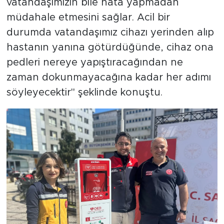
vatandaşımızın bile hata yapmadan
müdahale etmesini sağlar. Acil bir
durumda vatandaşımız cihazı yerinden alıp
hastanın yanına götürdüğünde, cihaz ona
pedleri nereye yapıştıracağından ne
zaman dokunmayacağına kadar her adımı
söyleyecektir" şeklinde konuştu.