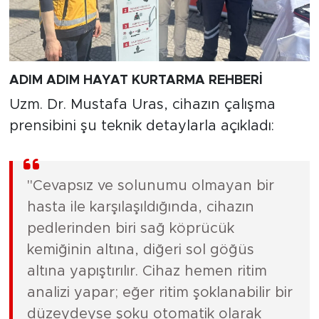
ADIM ADIM HAYAT KURTARMA REHBERİ
Uzm. Dr. Mustafa Uras, cihazın çalışma
prensibini şu teknik detaylarla açıkladı:
"Cevapsız ve solunumu olmayan bir
hasta ile karşılaşıldığında, cihazın
pedlerinden biri sağ köprücük
kemiğinin altına, diğeri sol göğüs
altına yapıştırılır. Cihaz hemen ritim
analizi yapar; eğer ritim şoklanabilir bir
düzeydeyse şoku otomatik olarak