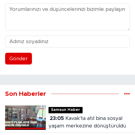
Gönder
Son Haberler
Samsun Haber
23:05
Kavak'ta atıl bina sosyal
yaşam merkezine dönüştürüldü