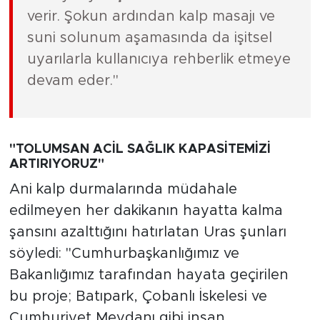
verir. Şokun ardından kalp masajı ve
suni solunum aşamasında da işitsel
uyarılarla kullanıcıya rehberlik etmeye
devam eder."
"TOLUMSAN ACİL SAĞLIK KAPASİTEMİZİ
ARTIRIYORUZ"
Ani kalp durmalarında müdahale
edilmeyen her dakikanın hayatta kalma
şansını azalttığını hatırlatan Uras şunları
söyledi: "Cumhurbaşkanlığımız ve
Bakanlığımız tarafından hayata geçirilen
bu proje; Batıpark, Çobanlı İskelesi ve
Cumhuriyet Meydanı gibi insan