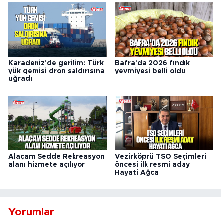
Karadeniz'de gerilim: Türk
Bafra'da 2026 fındık
yük gemisi dron saldırısına
yevmiyesi belli oldu
uğradı
Alaçam Sedde Rekreasyon
Vezirköprü TSO Seçimleri
alanı hizmete açılıyor
öncesi ilk resmi aday
Hayati Ağca
Yorumlar