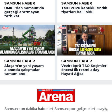
SAMSUN HABER
SAMSUN HABER
UMKE'den Samsun'da
TMO 2026 kabuklu fındık
gerçeği aratmayan
fiyatları belli oldu
tatbikat
SAMSUN HABER
SAMSUN HABER
Alaçam'ın yeni yaşam
Vezirköprü TSO Seçimleri
alanında çalışmalar
öncesi ilk resmi aday
tamamlandı
Hayati Ağca
Samsun son dakika haberleri, Samsunspor gelişmeleri, asayiş,