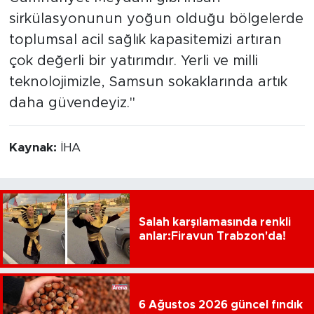
sirkülasyonunun yoğun olduğu bölgelerde
toplumsal acil sağlık kapasitemizi artıran
çok değerli bir yatırımdır. Yerli ve milli
teknolojimizle, Samsun sokaklarında artık
daha güvendeyiz."
Kaynak:
İHA
Salah karşılamasında renkli
anlar:Firavun Trabzon'da!
6 Ağustos 2026 güncel fındık