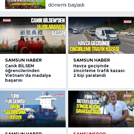
dönemi başladı
SAMSUN HABER
SAMSUN HABER
Canik BİLSEM
Havza geçişinde
öğrencilerinden
zincirleme trafik kazası:
Vietnam'da madalya
2 kişi yaralandı
başarısı