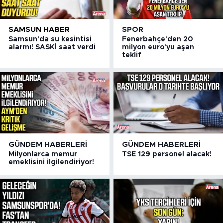
SAMSUN HABER
SPOR
Samsun'da su kesintisi
Fenerbahçe'den 20
alarmı! SASKİ saat verdi
milyon euro'yu aşan
teklif
GÜNDEM HABERLERI
GÜNDEM HABERLERI
Milyonlarca memur
TSE 129 personel alacak!
emeklisini ilgilendiriyor!