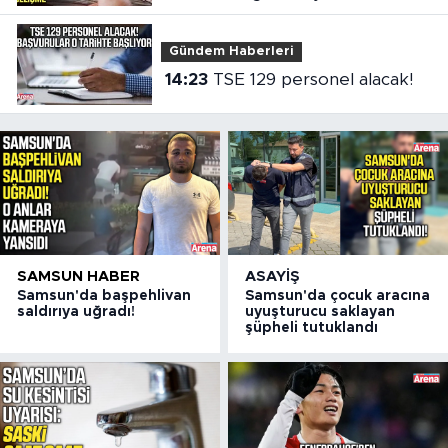
Gündem Haberleri
14:23
TSE 129 personel alacak!
SAMSUN HABER
ASAYIŞ
Samsun'da başpehlivan
Samsun'da çocuk aracına
saldırıya uğradı!
uyuşturucu saklayan
şüpheli tutuklandı