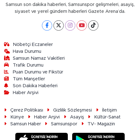
Samsun son dakika haberleri, Samsunspor gelişmeleri, asayiş,
siyaset ve yerel gündem haberleri Gazete Arena’da.
Nöbetçi Eczaneler
Hava Durumu
Samsun Namaz Vakitleri
Trafik Durumu
Puan Durumu ve Fikstür
Tüm Manşetler
Son Dakika Haberleri
Haber Arşivi
Çerez Politikası
Gizlilik Sözleşmesi
İletişim
Künye
Haber Arşivi
Asayiş
Kültür-Sanat
Samsun Haber
Samsunspor
TV- Magazin