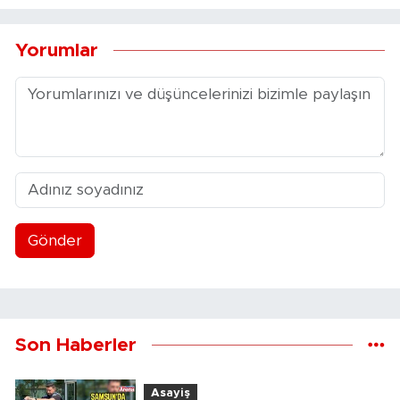
Yorumlar
Gönder
Son Haberler
Asayiş