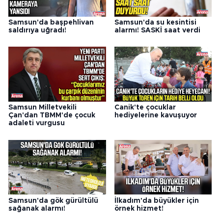
Samsun'da başpehlivan
Samsun'da su kesintisi
saldırıya uğradı!
alarmı! SASKİ saat verdi
Samsun Milletvekili
Canik'te çocuklar
Çan'dan TBMM'de çocuk
hediyelerine kavuşuyor
adaleti vurgusu
Samsun'da gök gürültülü
İlkadım'da büyükler için
sağanak alarmı!
örnek hizmet!