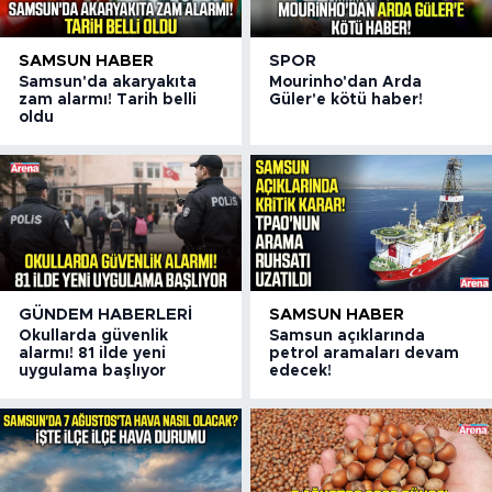
SAMSUN HABER
SPOR
Samsun'da akaryakıta
Mourinho'dan Arda
zam alarmı! Tarih belli
Güler'e kötü haber!
oldu
GÜNDEM HABERLERI
SAMSUN HABER
Okullarda güvenlik
Samsun açıklarında
alarmı! 81 ilde yeni
petrol aramaları devam
uygulama başlıyor
edecek!