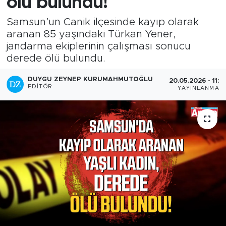
ölü bulundu!
Samsun’un Canik ilçesinde kayıp olarak
aranan 85 yaşındaki Türkan Yener,
jandarma ekiplerinin çalışması sonucu
derede ölü bulundu.
DUYGU ZEYNEP KURUMAHMUTOĞLU
20.05.2026 - 11:5
EDITÖR
YAYINLANMA