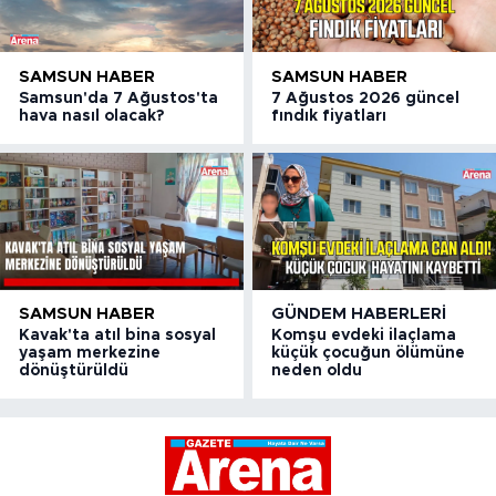
SAMSUN HABER
SAMSUN HABER
Samsun'da 7 Ağustos'ta
7 Ağustos 2026 güncel
hava nasıl olacak?
fındık fiyatları
SAMSUN HABER
GÜNDEM HABERLERI
Kavak'ta atıl bina sosyal
Komşu evdeki ilaçlama
yaşam merkezine
küçük çocuğun ölümüne
dönüştürüldü
neden oldu