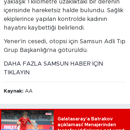
yaklaşık 1 kilometre uzaklıktaki bir derenin
içerisinde hareketsiz halde bulundu. Sağlık
ekiplerince yapılan kontrolde kadının
hayatını kaybettiği belirlendi.
Yener'in cesedi, otopsi için Samsun Adli Tıp
Grup Başkanlığı'na götürüldü.
DAHA FAZLA SAMSUN HABER İÇİN
TIKLAYIN
Kaynak:
AA
Galatasaray'a Batrakov
açıklaması! Menajerinden