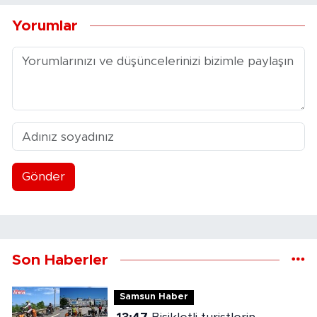
Yorumlar
Gönder
Son Haberler
Samsun Haber