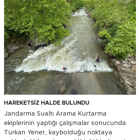
H
AREKETSİZ HALDE BULUNDU
Jandarma Sualtı Arama Kurtarma
ekiplerinin yaptığı çalışmalar sonucunda
Türkan Yener, kaybolduğu noktaya