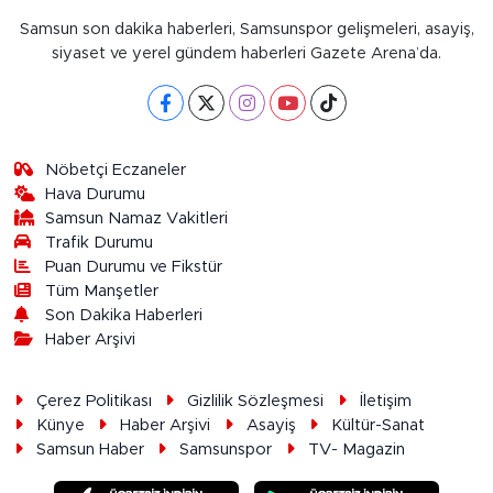
Samsun son dakika haberleri, Samsunspor gelişmeleri, asayiş,
siyaset ve yerel gündem haberleri Gazete Arena’da.
Nöbetçi Eczaneler
Hava Durumu
Samsun Namaz Vakitleri
Trafik Durumu
Puan Durumu ve Fikstür
Tüm Manşetler
Son Dakika Haberleri
Haber Arşivi
Çerez Politikası
Gizlilik Sözleşmesi
İletişim
Künye
Haber Arşivi
Asayiş
Kültür-Sanat
Samsun Haber
Samsunspor
TV- Magazin