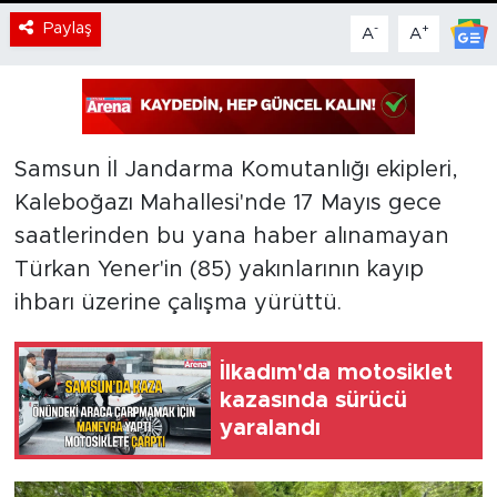
Paylaş
-
+
A
A
Samsun İl Jandarma Komutanlığı ekipleri,
Kaleboğazı Mahallesi'nde 17 Mayıs gece
saatlerinden bu yana haber alınamayan
Türkan Yener'in (85) yakınlarının kayıp
ihbarı üzerine çalışma yürüttü.
İlkadım'da motosiklet
kazasında sürücü
yaralandı