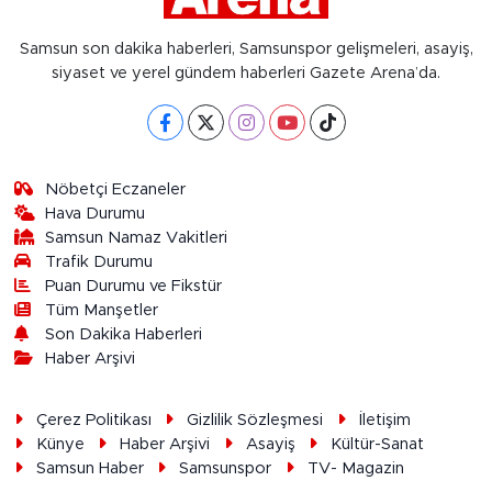
Samsun son dakika haberleri, Samsunspor gelişmeleri, asayiş,
siyaset ve yerel gündem haberleri Gazete Arena’da.
Nöbetçi Eczaneler
Hava Durumu
Samsun Namaz Vakitleri
Trafik Durumu
Puan Durumu ve Fikstür
Tüm Manşetler
Son Dakika Haberleri
Haber Arşivi
Çerez Politikası
Gizlilik Sözleşmesi
İletişim
Künye
Haber Arşivi
Asayiş
Kültür-Sanat
Samsun Haber
Samsunspor
TV- Magazin