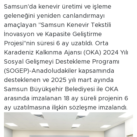
Samsun'da kenevir üretimi ve işleme
geleneğini yeniden canlandırmayı
amaçlayan "Samsun Kenevir Tekstili
İnovasyon ve Kapasite Geliştirme
Projesi"nin süresi 6 ay uzatıldı. Orta
Karadeniz Kalkınma Ajansı (OKA) 2024 Yılı
Sosyal Gelişmeyi Destekleme Programı
(SOGEP)-Anadoludakiler kapsamında
desteklenen ve 2025 yılı mart ayında
Samsun Büyükşehir Belediyesi ile OKA
arasında imzalanan 18 ay süreli projenin 6
ay uzatılmasına ilişkin sözleşme imzalandı.