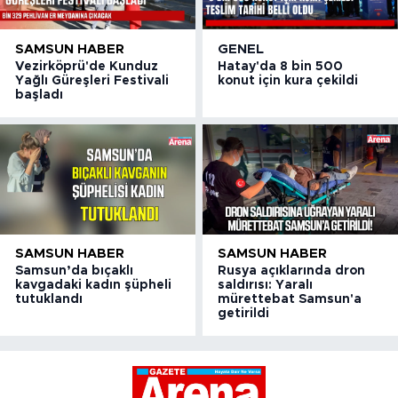
SAMSUN HABER
GENEL
Vezirköprü'de Kunduz
Hatay'da 8 bin 500
Yağlı Güreşleri Festivali
konut için kura çekildi
başladı
SAMSUN HABER
SAMSUN HABER
Samsun’da bıçaklı
Rusya açıklarında dron
kavgadaki kadın şüpheli
saldırısı: Yaralı
tutuklandı
mürettebat Samsun'a
getirildi