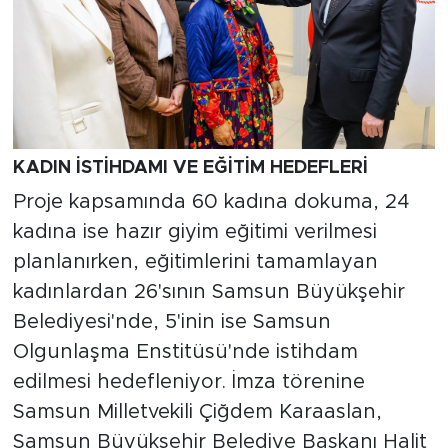
KADIN İSTİHDAMI VE EĞİTİM HEDEFLERİ
Proje kapsamında 60 kadına dokuma, 24
kadına ise hazır giyim eğitimi verilmesi
planlanırken, eğitimlerini tamamlayan
kadınlardan 26'sının Samsun Büyükşehir
Belediyesi'nde, 5'inin ise Samsun
Olgunlaşma Enstitüsü'nde istihdam
edilmesi hedefleniyor. İmza törenine
Samsun Milletvekili Çiğdem Karaaslan,
Samsun Büyükşehir Belediye Başkanı Halit