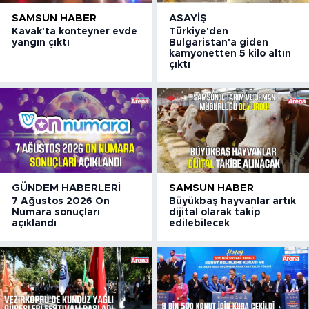
SAMSUN HABER
ASAYIŞ
Kavak'ta konteyner evde
Türkiye'den
yangın çıktı
Bulgaristan'a giden
kamyonetten 5 kilo altın
çıktı
GÜNDEM HABERLERI
SAMSUN HABER
7 Ağustos 2026 On
Büyükbaş hayvanlar artık
Numara sonuçları
dijital olarak takip
açıklandı
edilebilecek