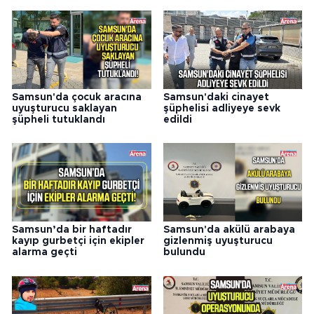
Samsun'da çocuk aracına
Samsun'daki cinayet
uyuşturucu saklayan
şüphelisi adliyeye sevk
şüpheli tutuklandı
edildi
Samsun’da bir haftadır
Samsun'da akülü arabaya
kayıp gurbetçi için ekipler
gizlenmiş uyuşturucu
alarma geçti
bulundu