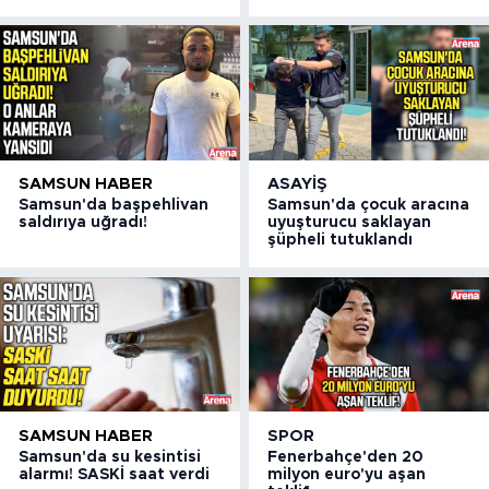
SAMSUN HABER
ASAYIŞ
Samsun'da başpehlivan
Samsun'da çocuk aracına
saldırıya uğradı!
uyuşturucu saklayan
şüpheli tutuklandı
SAMSUN HABER
SPOR
Samsun'da su kesintisi
Fenerbahçe'den 20
alarmı! SASKİ saat verdi
milyon euro'yu aşan