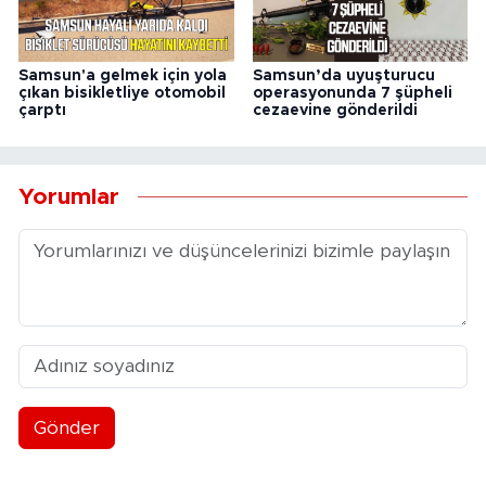
Samsun'a gelmek için yola
Samsun’da uyuşturucu
çıkan bisikletliye otomobil
operasyonunda 7 şüpheli
çarptı
cezaevine gönderildi
Yorumlar
Gönder