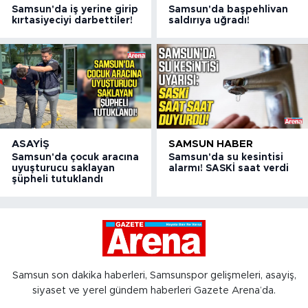
Samsun'da iş yerine girip
Samsun'da başpehlivan
kırtasiyeciyi darbettiler!
saldırıya uğradı!
ASAYIŞ
SAMSUN HABER
Samsun'da çocuk aracına
Samsun'da su kesintisi
uyuşturucu saklayan
alarmı! SASKİ saat verdi
şüpheli tutuklandı
Samsun son dakika haberleri, Samsunspor gelişmeleri, asayiş,
siyaset ve yerel gündem haberleri Gazete Arena’da.