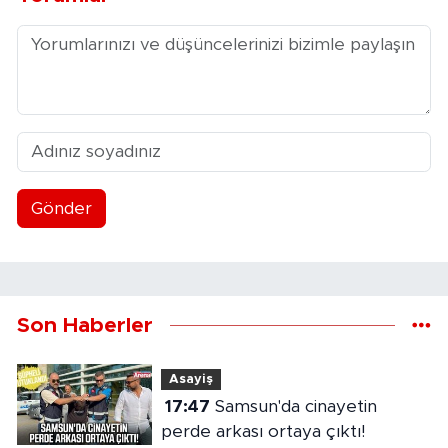
Gönder
Son Haberler
Asayiş
17:47
Samsun'da cinayetin
perde arkası ortaya çıktı!