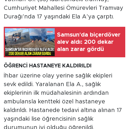
Cumhuriyet Mahallesi Ömürevleri Tramvay
Durağı’nda 17 yaşındaki Ela A’ya çarptı.
Samsun'da biçerdöver
alev aldı: 200 dekar
alan zarar gördü
ÖĞRENCİ HASTANEYE KALDIRILDI
İhbar üzerine olay yerine sağlık ekipleri
sevk edildi. Yaralanan Ela A., sağlık
ekiplerinin ilk müdahalesinin ardından
ambulansla kentteki özel hastaneye
kaldırıldı. Hastanede tedavi altına alınan 17
yaşındaki lise öğrencisinin sağlık
durumunun iyi olduğu öğrenildi.