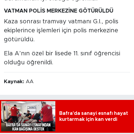
VATMAN POLİS MERKEZİNE GÖTÜRÜLDÜ
Kaza sonrası tramvay vatmanı G.I., polis
ekiplerince işlemleri için polis merkezine
götürüldü.
Ela A’nın özel bir lisede 11. sınıf öğrencisi
olduğu öğrenildi.
Kaynak:
AA
Bafra'da sanayi esnafı hayat
kurtarmak için kan verdi