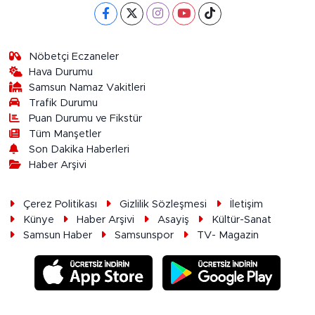
Nöbetçi Eczaneler
Hava Durumu
Samsun Namaz Vakitleri
Trafik Durumu
Puan Durumu ve Fikstür
Tüm Manşetler
Son Dakika Haberleri
Haber Arşivi
Çerez Politikası
Gizlilik Sözleşmesi
İletişim
Künye
Haber Arşivi
Asayiş
Kültür-Sanat
Samsun Haber
Samsunspor
TV- Magazin