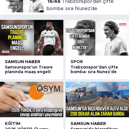
16:48
Trabzonspor'dan çifte
bomba: sıra Nunez'de
SAMSUN HABER
SPOR
Samsunspor'un Traore
Trabzonspor'dan çifte
planında maaş engeli!
bomba: sıra Nunez'de
EĞITIM
SAMSUN HABER