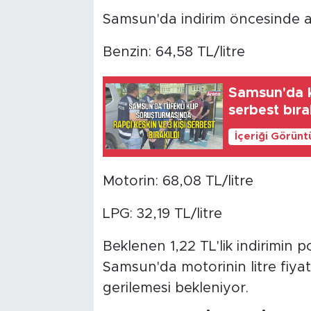
Samsun'da indirim öncesinde aka
Benzin: 64,58 TL/litre
Samsun'da kl
serbest bıra
İçeriği Görünt
Motorin: 68,08 TL/litre
LPG: 32,19 TL/litre
Beklenen 1,22 TL'lik indirimin 
Samsun'da motorinin litre fiyat
gerilemesi bekleniyor.