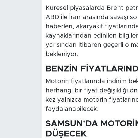
Küresel piyasalarda Brent petrol
ABD ile İran arasında savaşı 
haberleri, akaryakıt fiyatlarınd
kaynaklarından edinilen bilgi
yarısından itibaren geçerli olm
bekleniyor.
BENZİN FİYATLARIND
Motorin fiyatlarında indirim b
herhangi bir fiyat değişikliği 
kez yalnızca motorin fiyatlar
faydalanabilecek.
SAMSUN'DA MOTORİN
DÜŞECEK