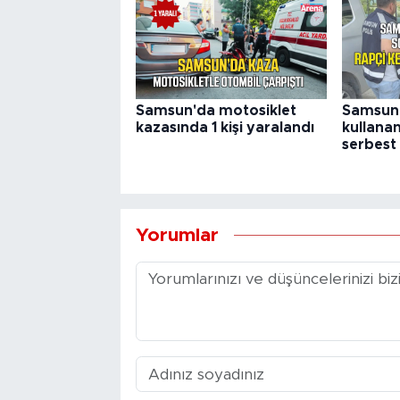
Samsun'da motosiklet
Samsun'
kazasında 1 kişi yaralandı
kullanan
serbest 
Yorumlar