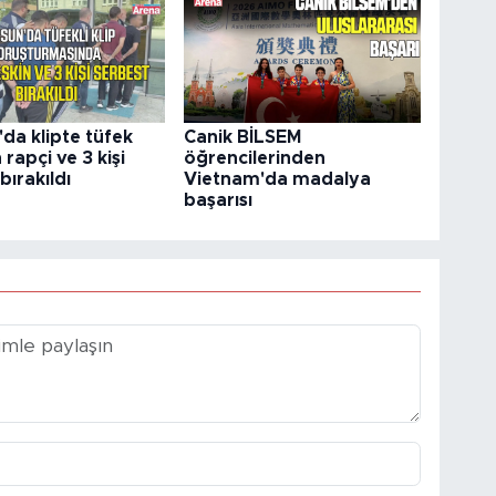
da klipte tüfek
Canik BİLSEM
 rapçi ve 3 kişi
öğrencilerinden
bırakıldı
Vietnam'da madalya
başarısı