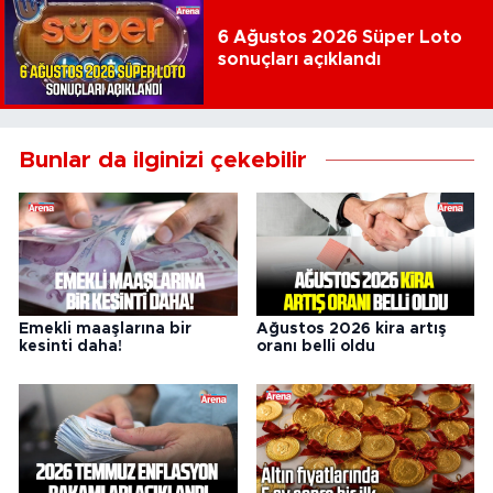
6 Ağustos 2026 Süper Loto
sonuçları açıklandı
Bunlar da ilginizi çekebilir
Emekli maaşlarına bir
Ağustos 2026 kira artış
kesinti daha!
oranı belli oldu