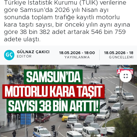
Türkiye İstatistik Kurumu (TÜİK) verilerine
göre Samsun’da 2026 yılı Nisan ayı
sonunda toplam trafiğe kayıtlı motorlu
kara taşıtı sayısı, bir önceki yılın aynı ayına
göre 38 bin 382 adet artarak 546 bin 759
adete ulaştı.
GÜLNAZ ÇAKICI
18.05.2026 - 18:00
18.05.2026 - 18:
EDITÖR
YAYINLANMA
GÜNCELLEME