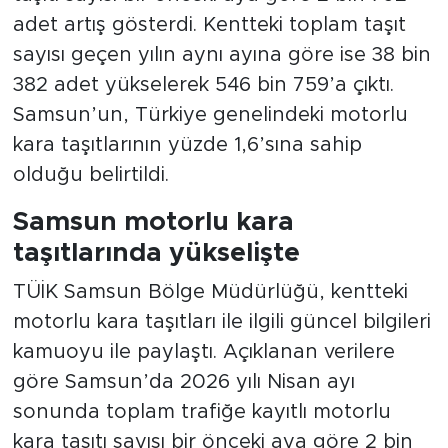
adet artış gösterdi. Kentteki toplam taşıt
sayısı geçen yılın aynı ayına göre ise 38 bin
382 adet yükselerek 546 bin 759’a çıktı.
Samsun’un, Türkiye genelindeki motorlu
kara taşıtlarının yüzde 1,6’sına sahip
olduğu belirtildi.
Samsun motorlu kara
taşıtlarında yükselişte
TÜİK Samsun Bölge Müdürlüğü, kentteki
motorlu kara taşıtları ile ilgili güncel bilgileri
kamuoyu ile paylaştı. Açıklanan verilere
göre Samsun’da 2026 yılı Nisan ayı
sonunda toplam trafiğe kayıtlı motorlu
kara taşıtı sayısı bir önceki aya göre 2 bin