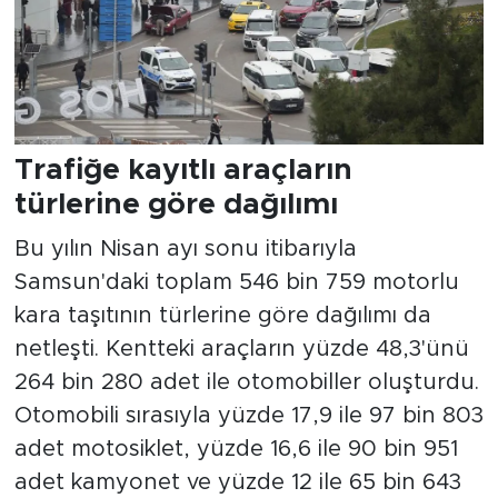
Trafiğe kayıtlı araçların
türlerine göre dağılımı
Bu yılın Nisan ayı sonu itibarıyla
Samsun'daki toplam 546 bin 759 motorlu
kara taşıtının türlerine göre dağılımı da
netleşti. Kentteki araçların yüzde 48,3'ünü
264 bin 280 adet ile otomobiller oluşturdu.
Otomobili sırasıyla yüzde 17,9 ile 97 bin 803
adet motosiklet, yüzde 16,6 ile 90 bin 951
adet kamyonet ve yüzde 12 ile 65 bin 643