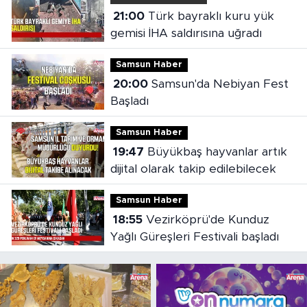
21:00
Türk bayraklı kuru yük
gemisi İHA saldırısına uğradı
Samsun Haber
20:00
Samsun'da Nebiyan Fest
Başladı
Samsun Haber
19:47
Büyükbaş hayvanlar artık
dijital olarak takip edilebilecek
Samsun Haber
18:55
Vezirköprü'de Kunduz
Yağlı Güreşleri Festivali başladı