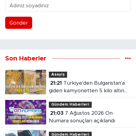
Gönder
Son Haberler
Asayiş
21:21
Türkiye'den Bulgaristan'a
giden kamyonetten 5 kilo altın
çıktı
Gündem Haberleri
21:03
7 Ağustos 2026 On
Numara sonuçları açıklandı
Gündem Haberleri