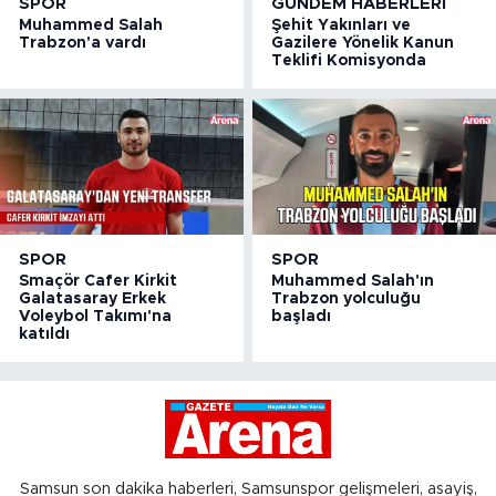
SPOR
GÜNDEM HABERLERI
Muhammed Salah
Şehit Yakınları ve
Trabzon'a vardı
Gazilere Yönelik Kanun
Teklifi Komisyonda
SPOR
SPOR
Smaçör Cafer Kirkit
Muhammed Salah'ın
Galatasaray Erkek
Trabzon yolculuğu
Voleybol Takımı'na
başladı
katıldı
Samsun son dakika haberleri, Samsunspor gelişmeleri, asayiş,