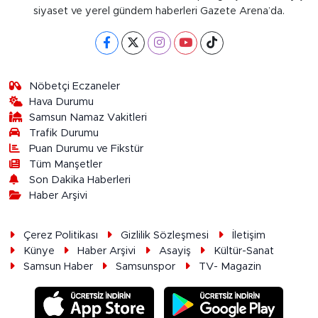
siyaset ve yerel gündem haberleri Gazete Arena’da.
Nöbetçi Eczaneler
Hava Durumu
Samsun Namaz Vakitleri
Trafik Durumu
Puan Durumu ve Fikstür
Tüm Manşetler
Son Dakika Haberleri
Haber Arşivi
Çerez Politikası
Gizlilik Sözleşmesi
İletişim
Künye
Haber Arşivi
Asayiş
Kültür-Sanat
Samsun Haber
Samsunspor
TV- Magazin