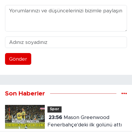
Gönder
Son Haberler
Spor
23:56
Mason Greenwood
Fenerbahçe'deki ilk golünü attı