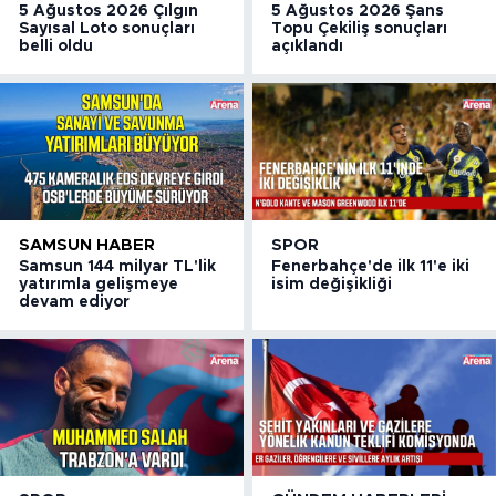
5 Ağustos 2026 Çılgın
5 Ağustos 2026 Şans
Sayısal Loto sonuçları
Topu Çekiliş sonuçları
belli oldu
açıklandı
SAMSUN HABER
SPOR
Samsun 144 milyar TL'lik
Fenerbahçe'de ilk 11'e iki
yatırımla gelişmeye
isim değişikliği
devam ediyor