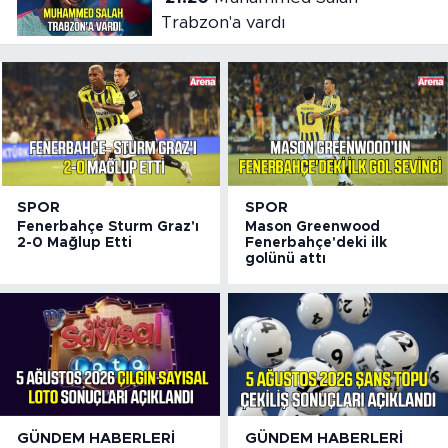
Trabzon'a vardı
SPOR
SPOR
Fenerbahçe Sturm Graz'ı
Mason Greenwood
2-0 Mağlup Etti
Fenerbahçe'deki ilk
golünü attı
GÜNDEM HABERLERI
GÜNDEM HABERLERI