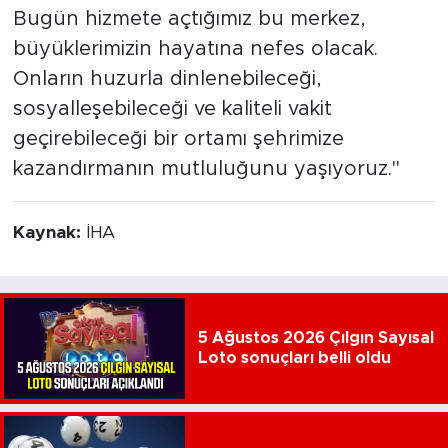
Bugün hizmete açtığımız bu merkez,
büyüklerimizin hayatına nefes olacak.
Onların huzurla dinlenebileceği,
sosyalleşebileceği ve kaliteli vakit
geçirebileceği bir ortamı şehrimize
kazandırmanın mutluluğunu yaşıyoruz."
Kaynak:
İHA
5 Ağustos 2026 Çılgın Sayısal
Loto sonuçları belli oldu