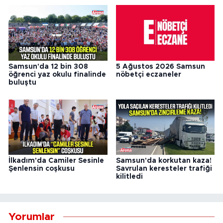
Samsun'da 12 bin 308
5 Ağustos 2026 Samsun
öğrenci yaz okulu finalinde
nöbetçi eczaneler
buluştu
İlkadım'da Camiler Sesinle
Samsun'da korkutan kaza!
Şenlensin coşkusu
Savrulan keresteler trafiği
kilitledi
Yorumlar