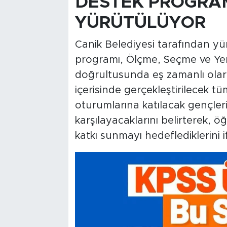
DESTEK PROGRAM
YÜRÜTÜLÜYOR
Canik Belediyesi tarafından y
programı, Ölçme, Seçme ve Yer
doğrultusunda eş zamanlı olara
içerisinde gerçekleştirilecek t
oturumlarına katılacak gençleri
karşılayacaklarını belirterek, öğ
katkı sunmayı hedeflediklerini i