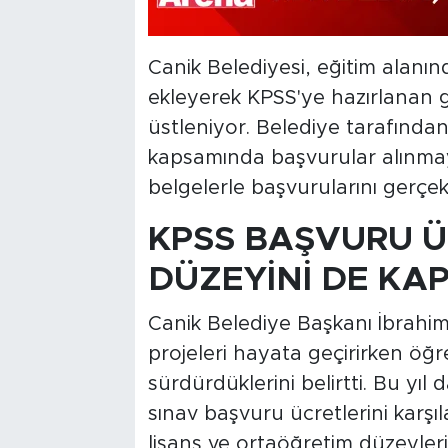
Canik Belediyesi, eğitim alanın
ekleyerek KPSS'ye hazırlanan g
üstleniyor. Belediye tarafında
kapsamında başvurular alınma
belgelerle başvurularını gerçekl
KPSS BAŞVURU Ü
DÜZEYİNİ DE KA
Canik Belediye Başkanı İbrahim
projeleri hayata geçirirken öğre
sürdürdüklerini belirtti. Bu yıl
sınav başvuru ücretlerini karşıl
lisans ve ortaöğretim düzeyler