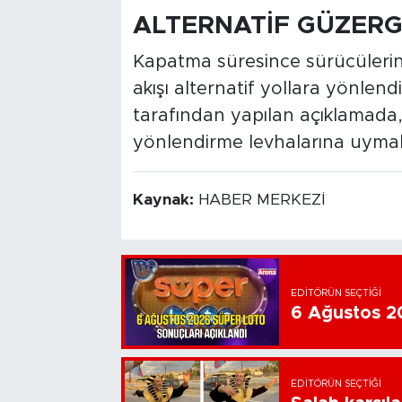
ALTERNATİF GÜZER
Kapatma süresince sürücüleri
akışı alternatif yollara yönlend
tarafından yapılan açıklamada, 
yönlendirme levhalarına uymalar
Kaynak:
HABER MERKEZİ
EDITÖRÜN SEÇTIĞI
6 Ağustos 20
EDITÖRÜN SEÇTIĞI