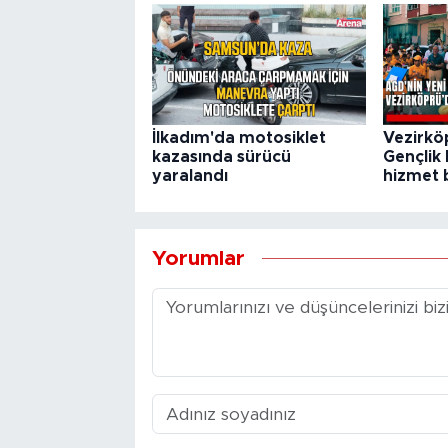
İlkadım'da motosiklet
Vezirkö
kazasında sürücü
Gençlik 
yaralandı
hizmet b
Yorumlar