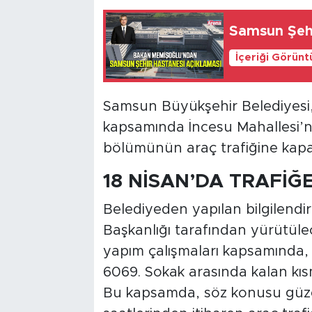
Samsun Şehi
İçeriği Görünt
Samsun Büyükşehir Belediyesi,
kapsamında İncesu Mahallesi’n
bölümünün araç trafiğine kapa
18 NİSAN’DA TRAFİĞ
Belediyeden yapılan bilgilendi
Başkanlığı tarafından yürütüle
yapım çalışmaları kapsamında, 
6069. Sokak arasında kalan kısm
Bu kapsamda, söz konusu güz