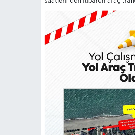
saatlerinden itibaren araç trafi