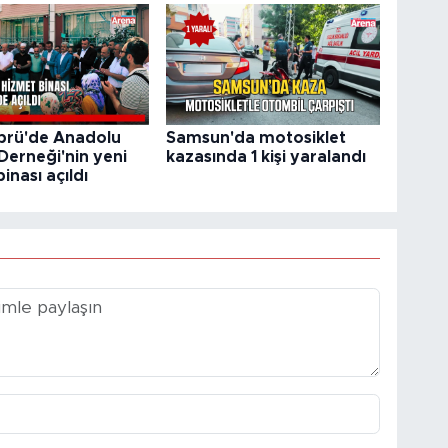
prü'de Anadolu
Samsun'da motosiklet
Derneği'nin yeni
kazasında 1 kişi yaralandı
inası açıldı