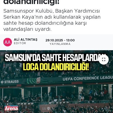
dolandırılıcığı!
Samsunspor Kulübü, Başkan Yardımcısı
Serkan Kaya’nın adı kullanılarak yapılan
sahte hesap dolandırıcılığına karşı
vatandaşları uyardı.
ALI ALTINTAŞ
29.10.2025 - 13:00
EDITÖR
YAYINLANMA