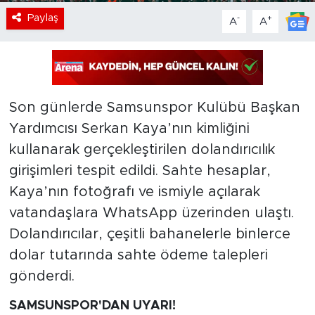
Paylaş
-
+
A
A
Son günlerde Samsunspor Kulübü Başkan
Yardımcısı Serkan Kaya’nın kimliğini
kullanarak gerçekleştirilen dolandırıcılık
girişimleri tespit edildi. Sahte hesaplar,
Kaya’nın fotoğrafı ve ismiyle açılarak
vatandaşlara WhatsApp üzerinden ulaştı.
Dolandırıcılar, çeşitli bahanelerle binlerce
dolar tutarında sahte ödeme talepleri
gönderdi.
SAMSUNSPOR'DAN UYARI!