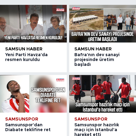
SAMSUN HABER
SAMSUN HABER
Yeni Parti Havza'da
Bafra'nın dev sanayi
resmen kuruldu
projesinde üretim
başladı
SAMSUNSPOR
SAMSUNSPOR
Samsunspor'dan
Samsunspor hazırlık
Diabate teklifine ret
maçı için İstanbul'a
hareket etti