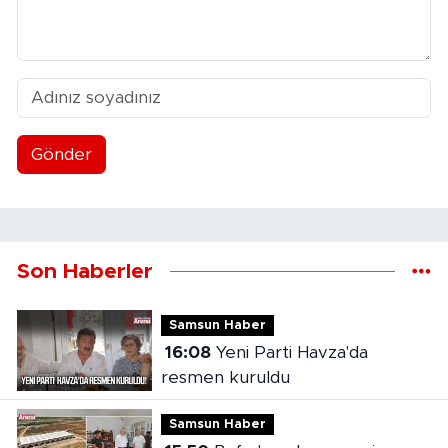
Gönder
Son Haberler
Samsun Haber
16:08
Yeni Parti Havza'da
resmen kuruldu
Samsun Haber