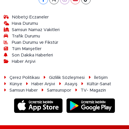
Nöbetçi Eczaneler
Hava Durumu
Samsun Namaz Vakitleri
Trafik Durumu
Puan Durumu ve Fikstür
Tüm Manşetler
Son Dakika Haberleri
Haber Arşivi
Çerez Politikası
Gizlilik Sözleşmesi
İletişim
Künye
Haber Arşivi
Asayiş
Kültür-Sanat
Samsun Haber
Samsunspor
TV- Magazin