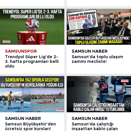
SAMSUNSPOR
SAMSUN HABER
Trendyol Süper Lig'de 2-
Samsun'da toplu ulaşım
3. hafta programları belli
zammı mecliste!
oldu
SAMSUN HABER
SAMSUN HABER
Samsun Büyükşehir'den
Samsun'da çalıştığı
ücretsiz spor kursları!
inşaattan kablo çalan