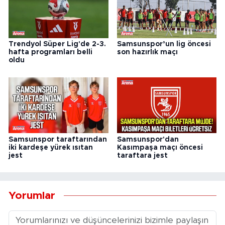
Trendyol Süper Lig'de 2-3.
Samsunspor’un lig öncesi
hafta programları belli
son hazırlık maçı
oldu
Samsunspor taraftarından
Samsunspor'dan
iki kardeşe yürek ısıtan
Kasımpaşa maçı öncesi
jest
taraftara jest
Yorumlar