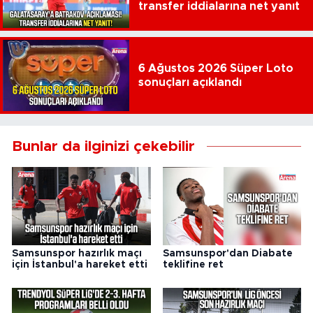
transfer iddialarına net yanıt
6 Ağustos 2026 Süper Loto
sonuçları açıklandı
Bunlar da ilginizi çekebilir
Samsunspor hazırlık maçı
Samsunspor'dan Diabate
için İstanbul'a hareket etti
teklifine ret