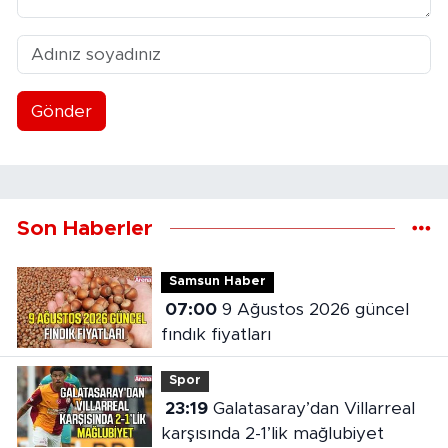
Gönder
Son Haberler
Samsun Haber
07:00
9 Ağustos 2026 güncel
fındık fiyatları
Spor
23:19
Galatasaray’dan Villarreal
karşısında 2-1’lik mağlubiyet