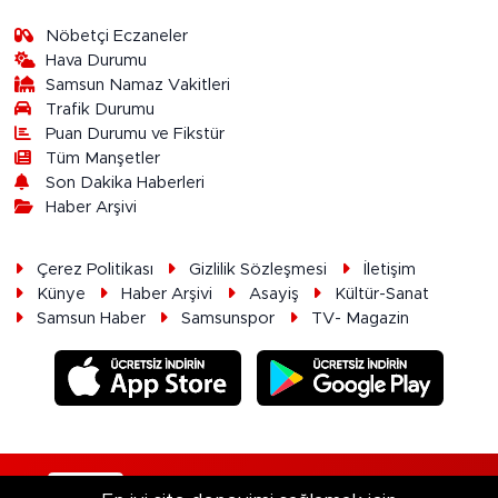
Nöbetçi Eczaneler
Hava Durumu
Samsun Namaz Vakitleri
Trafik Durumu
Puan Durumu ve Fikstür
Tüm Manşetler
Son Dakika Haberleri
Haber Arşivi
Çerez Politikası
Gizlilik Sözleşmesi
İletişim
Künye
Haber Arşivi
Asayiş
Kültür-Sanat
Samsun Haber
Samsunspor
TV- Magazin
RSS
Copyright © 2026. Her hakkı saklıdır.