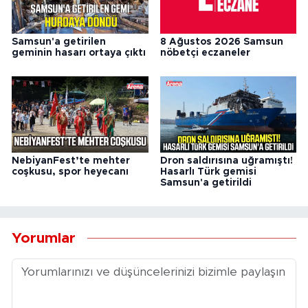
Samsun'a getirilen
8 Ağustos 2026 Samsun
geminin hasarı ortaya çıktı
nöbetçi eczaneler
NebiyanFest’te mehter
Dron saldırısına uğramıştı!
coşkusu, spor heyecanı
Hasarlı Türk gemisi
Samsun'a getirildi
Yorumlar