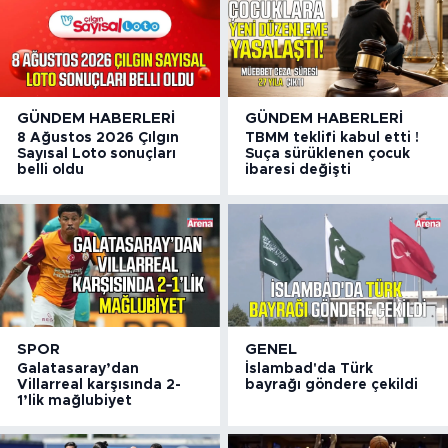
GÜNDEM HABERLERI
GÜNDEM HABERLERI
8 Ağustos 2026 Çılgın
TBMM teklifi kabul etti !
Sayısal Loto sonuçları
Suça sürüklenen çocuk
belli oldu
ibaresi değişti
SPOR
GENEL
Galatasaray’dan
İslambad'da Türk
Villarreal karşısında 2-
bayrağı göndere çekildi
1’lik mağlubiyet