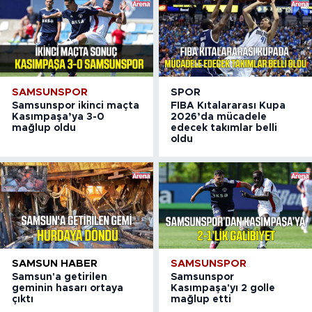
SAMSUNSPOR
SPOR
Samsunspor ikinci maçta
FIBA Kıtalararası Kupa
Kasımpaşa’ya 3-0
2026’da mücadele
mağlup oldu
edecek takımlar belli
oldu
SAMSUN HABER
SAMSUNSPOR
Samsun'a getirilen
Samsunspor
geminin hasarı ortaya
Kasımpaşa'yı 2 golle
çıktı
mağlup etti