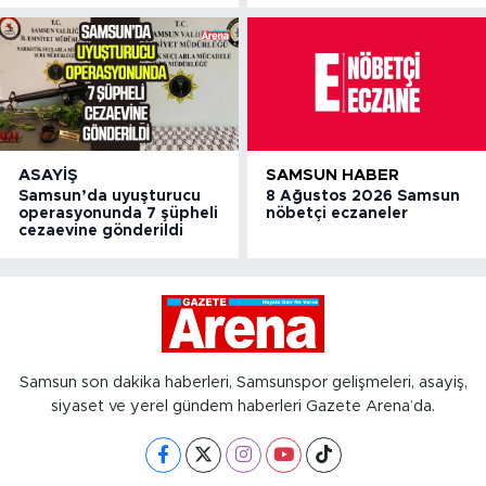
ASAYIŞ
SAMSUN HABER
Samsun’da uyuşturucu
8 Ağustos 2026 Samsun
operasyonunda 7 şüpheli
nöbetçi eczaneler
cezaevine gönderildi
Samsun son dakika haberleri, Samsunspor gelişmeleri, asayiş,
siyaset ve yerel gündem haberleri Gazete Arena’da.