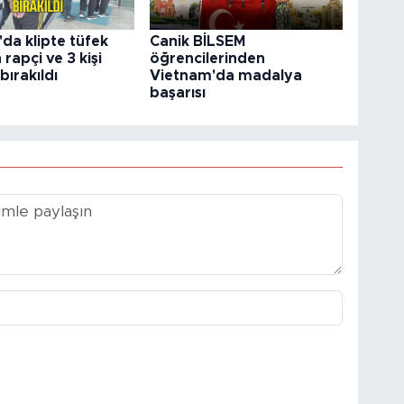
da klipte tüfek
Canik BİLSEM
 rapçi ve 3 kişi
öğrencilerinden
bırakıldı
Vietnam'da madalya
başarısı