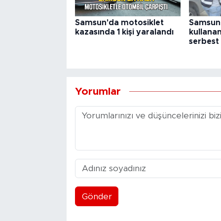
Samsun'da motosiklet
Samsun'
kazasında 1 kişi yaralandı
kullanan
serbest 
Yorumlar
Gönder