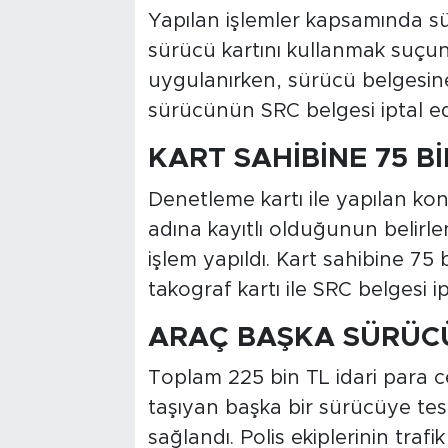
Yapılan işlemler kapsamında sü
sürücü kartını kullanmak suçun
uygulanırken, sürücü belgesin
sürücünün SRC belgesi iptal edi
KART SAHİBİNE 75 Bİ
Denetleme kartı ile yapılan kon
adına kayıtlı olduğunun belirl
işlem yapıldı. Kart sahibine 75 
takograf kartı ile SRC belgesi ipt
ARAÇ BAŞKA SÜRÜCÜ
Toplam 225 bin TL idari para ce
taşıyan başka bir sürücüye tes
sağlandı. Polis ekiplerinin trafi